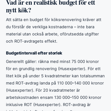
Vad är en realistisk budget för ett
nytt kök?
Att sätta en budget för köksrenovering kräver att
du förstår de verkliga kostnaderna – inte bara
material utan också arbete, oförutsedda utgifter
och ROT-avdragets effekt.
Budgetintervall efter storlek
Generellt gäller: räkna med minst 75 000 kronor
för en grundlig renovering (Husexperter). För ett
litet kök på under 5 kvadratmeter kan totalsumman
med ROT-avdrag landa på 110 000–140 000 kronor
(Husexperter). För 20 kvadratmeter är
arbetskostnaden ensam 130 000–150 000 kronor
inklusive ROT (Husexperter). ROT-avdrag är