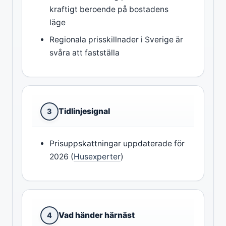
kraftigt beroende på bostadens
läge
Regionala prisskillnader i Sverige är
svåra att fastställa
Tidlinjesignal
3
Prisuppskattningar uppdaterade för
2026 (
Husexperter
)
Vad händer härnäst
4