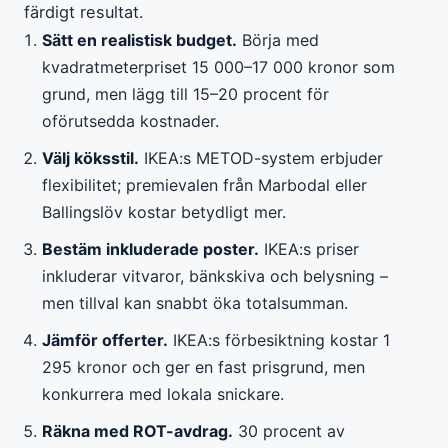
färdigt resultat.
Sätt en realistisk budget.
Börja med
kvadratmeterpriset 15 000–17 000 kronor som
grund, men lägg till 15–20 procent för
oförutsedda kostnader.
Välj köksstil.
IKEA:s METOD-system erbjuder
flexibilitet; premievalen från Marbodal eller
Ballingslöv kostar betydligt mer.
Bestäm inkluderade poster.
IKEA:s priser
inkluderar vitvaror, bänkskiva och belysning –
men tillval kan snabbt öka totalsumman.
Jämför offerter.
IKEA:s förbesiktning kostar 1
295 kronor och ger en fast prisgrund, men
konkurrera med lokala snickare.
Räkna med ROT-avdrag.
30 procent av