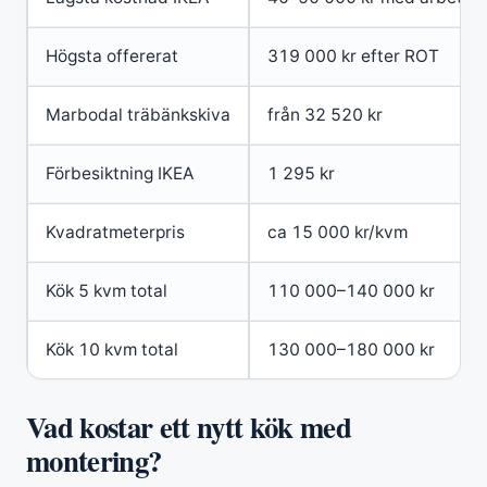
Högsta offererat
319 000 kr efter ROT
Marbodal träbänkskiva
från 32 520 kr
Förbesiktning IKEA
1 295 kr
Kvadratmeterpris
ca 15 000 kr/kvm
Kök 5 kvm total
110 000–140 000 kr
Kök 10 kvm total
130 000–180 000 kr
Vad kostar ett nytt kök med
montering?