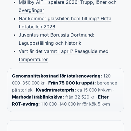
Mjällby AIF – spelare 2026: Trupp, löner och
övergångar
När kommer glassbilen hem till mig? Hitta
tidtabellen 2026
Juventus mot Borussia Dortmund:
Laguppställning och historik
Vart är det varmt i april? Reseguide med
temperaturer
Genomsnittskostnad för totalrenovering:
120
000–350 000 kr ·
Från 75 000 kr uppåt:
beroende
på storlek ·
Kvadratmeterpris:
ca 15 000 kr/kvm ·
Marbodal träbänkskiva:
från 32 520 kr ·
Efter
ROT-avdrag:
110 000–140 000 kr för kök 5 kvm