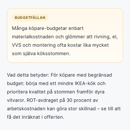
BUDGETFÄLLAN
Många köpare-budgetar enbart
materialkostnaden och glömmer att rivning, el,
VVS och montering ofta kostar lika mycket
som själva köksstommen.
Vad detta betyder: För köpare med begränsad
budget: börja med ett mindre IKEA-kök och
prioritera kvalitet på stommen framför dyra
vitvaror. ROT-avdraget på 30 procent av
arbetskostnaden kan göra stor skillnad – se till att
få det inräknat i offerten.