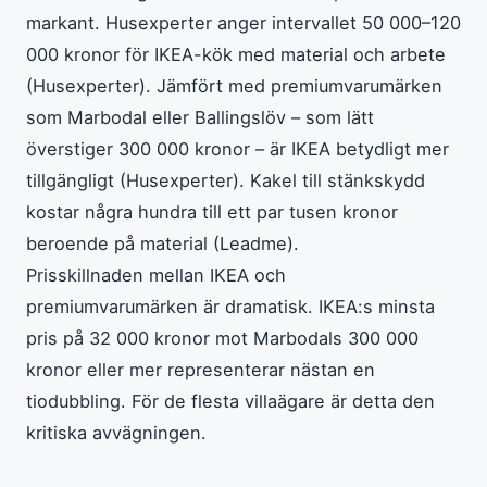
markant. Husexperter anger intervallet 50 000–120
000 kronor för IKEA-kök med material och arbete
(Husexperter). Jämfört med premiumvarumärken
som Marbodal eller Ballingslöv – som lätt
överstiger 300 000 kronor – är IKEA betydligt mer
tillgängligt (Husexperter). Kakel till stänkskydd
kostar några hundra till ett par tusen kronor
beroende på material (Leadme).
Prisskillnaden mellan IKEA och
premiumvarumärken är dramatisk. IKEA:s minsta
pris på 32 000 kronor mot Marbodals 300 000
kronor eller mer representerar nästan en
tiodubbling. För de flesta villaägare är detta den
kritiska avvägningen.