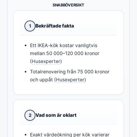
SNABBÖVERSIKT
Bekräftade fakta
1
Ett IKEA-kök kostar vanligtvis
mellan 50 000–120 000 kronor
(
Husexperter
)
Totalrenovering från 75 000 kronor
och uppåt (
Husexperter
)
Vad som är oklart
2
Exakt värdeökning per kök varierar