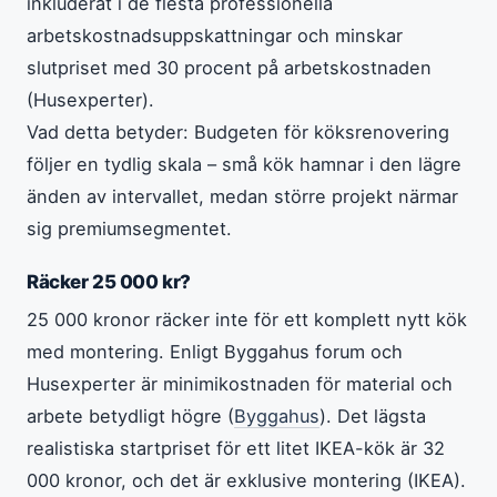
inkluderat i de flesta professionella
arbetskostnadsuppskattningar och minskar
slutpriset med 30 procent på arbetskostnaden
(Husexperter).
Vad detta betyder: Budgeten för köksrenovering
följer en tydlig skala – små kök hamnar i den lägre
änden av intervallet, medan större projekt närmar
sig premiumsegmentet.
Räcker 25 000 kr?
25 000 kronor räcker inte för ett komplett nytt kök
med montering. Enligt Byggahus forum och
Husexperter är minimikostnaden för material och
arbete betydligt högre (
Byggahus
). Det lägsta
realistiska startpriset för ett litet IKEA-kök är 32
000 kronor, och det är exklusive montering (IKEA).