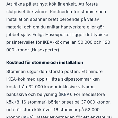
Att räkna på ett nytt kök är enkelt. Att förstå
slutpriset är svårare. Kostnaden för stomme och
installation spänner brett beroende på val av
material och om du anlitar hantverkare eller gör
jobbet själv. Enligt Husexperter ligger det typiska
prisintervallet för IKEA-kök mellan 50 000 och 120
000 kronor (Husexperter).
Kostnad för stomme och installation
Stommen utgör den största posten. Ett mindre
IKEA-kök med upp till åtta skåpsstommar kan
kosta från 32 000 kronor inklusive vitvaror,
bänkskiva och belysning (
IKEA
). För medelstora
kök (8–16 stommar) börjar priset på 37 000 kronor,
och för stora kök över 16 stommar på 52 000
kronor (
IKEA
). Materialkostnaden för ett enklare 10