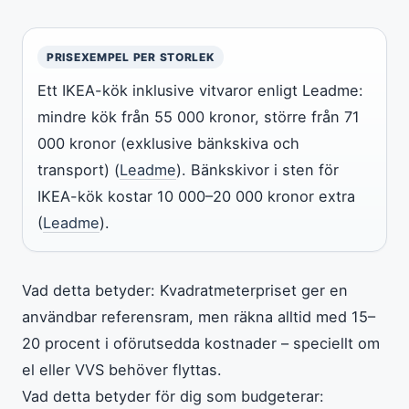
PRISEXEMPEL PER STORLEK
Ett IKEA-kök inklusive vitvaror enligt Leadme:
mindre kök från 55 000 kronor, större från 71
000 kronor (exklusive bänkskiva och
transport) (
Leadme
). Bänkskivor i sten för
IKEA-kök kostar 10 000–20 000 kronor extra
(
Leadme
).
Vad detta betyder: Kvadratmeterpriset ger en
användbar referensram, men räkna alltid med 15–
20 procent i oförutsedda kostnader – speciellt om
el eller VVS behöver flyttas.
Vad detta betyder för dig som budgeterar: