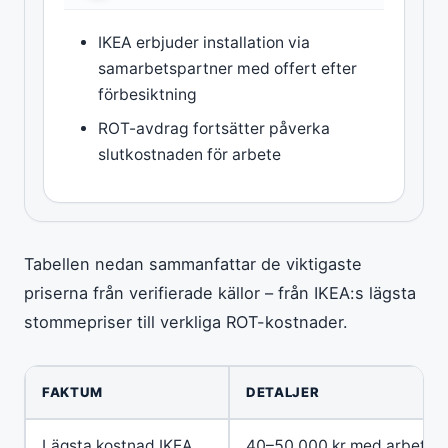
IKEA erbjuder installation via
samarbetspartner med offert efter
förbesiktning
ROT-avdrag fortsätter påverka
slutkostnaden för arbete
Tabellen nedan sammanfattar de viktigaste
priserna från verifierade källor – från IKEA:s lägsta
stommepriser till verkliga ROT-kostnader.
FAKTUM
DETALJER
Lägsta kostnad IKEA
40–50 000 kr med arbete