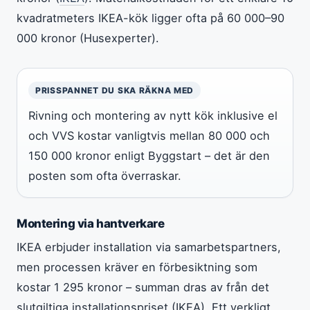
kvadratmeters IKEA-kök ligger ofta på 60 000–90
000 kronor (Husexperter).
PRISSPANNET DU SKA RÄKNA MED
Rivning och montering av nytt kök inklusive el
och VVS kostar vanligtvis mellan 80 000 och
150 000 kronor enligt Byggstart – det är den
posten som ofta överraskar.
Montering via hantverkare
IKEA erbjuder installation via samarbetspartners,
men processen kräver en förbesiktning som
kostar 1 295 kronor – summan dras av från det
slutgiltiga installationspriset (IKEA). Ett verkligt