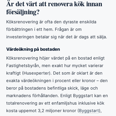
Är det värt att renovera kök innan
försäljning?
Köksrenovering är ofta den dyraste enskilda
förbättringen i ett hem. Frågan är om
investeringen betalar sig när det är dags att sälja.
Värdeökning på bostaden
Köksrenovering höjer värdet på en bostad enligt
Fastighetsbyrån, men exakt hur mycket varierar
kraftigt (Husexperter). Det som är oklart är den
exakta värdeökningen i procent eller kronor – den
beror på bostadens befintliga skick, läge och
marknadens förhållanden. Enligt Byggstart kan en
totalrenovering av ett enfamiljshus inklusive kök
kosta uppemot 3,2 miljoner kronor (
Byggstart
),