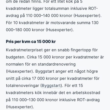
om de redan finns. För ett litet kök på 5
kvadratmeter ligger totalsumman inklusive ROT-
avdrag på 110 000–140 000 kronor (Husexperter).
För 10 kvadratmeter är motsvarande summa 130
000–180 000 kronor (Husexperter).
Pris per kvm ca 15 000 kr
Kvadratmeterpriset ger en snabb fingertopp för
budgeten. Cirka 15 000 kronor per kvadratmeter är
normalen för en standardrenovering
(Husexperter). Byggstart anger ett något högre
snitt på cirka 17 000 kronor per kvadratmeter för
totalrenoveringar (
Byggstart
). För ett 15
kvadratmeters kök innebär det en arbetskostnad
på 110 000–130 000 kronor inklusive ROT-avdrag
(Husexperter).