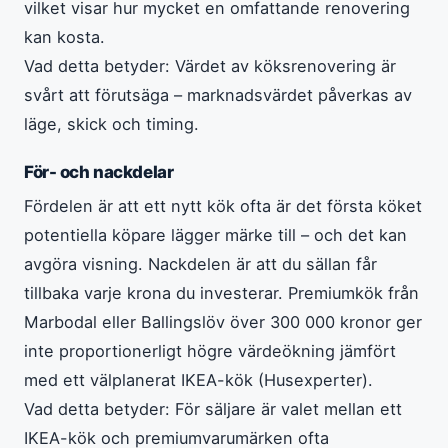
vilket visar hur mycket en omfattande renovering
kan kosta.
Vad detta betyder: Värdet av köksrenovering är
svårt att förutsäga – marknadsvärdet påverkas av
läge, skick och timing.
För- och nackdelar
Fördelen är att ett nytt kök ofta är det första köket
potentiella köpare lägger märke till – och det kan
avgöra visning. Nackdelen är att du sällan får
tillbaka varje krona du investerar. Premiumkök från
Marbodal eller Ballingslöv över 300 000 kronor ger
inte proportionerligt högre värdeökning jämfört
med ett välplanerat IKEA-kök (Husexperter).
Vad detta betyder: För säljare är valet mellan ett
IKEA-kök och premiumvarumärken ofta