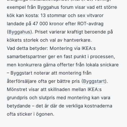
exempel från Byggahus forum visar vad ett större
kök kan kosta: 13 stommar och sex vitvaror
landade på 47 000 kronor efter ROT-avdrag
(
Byggahus
). Priset varierar kraftigt beroende på
kökets storlek och val av hantverkare.
Vad detta betyder: Montering via IKEA:s
samarbetspartner ger en fast punkt i processen,
men konkurrera gärna offerter från lokala snickare
– Byggstart noterar att montering från
återförsäljare ofta ger bättre pris (
Byggstart
).
Mönstret visar att skillnaden mellan IKEA:s
grundpris och slutpris med montering kan vara
betydande – det är där de verkliga kostnaderna
ofta sticker i ögonen.