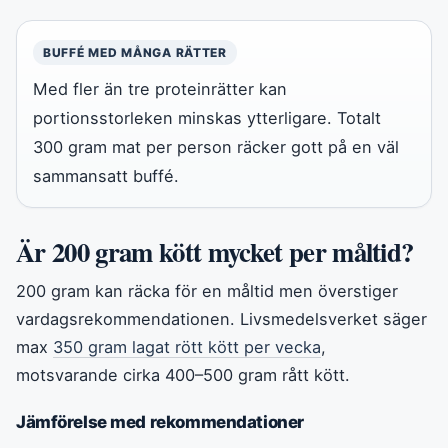
BUFFÉ MED MÅNGA RÄTTER
Med fler än tre proteinrätter kan
portionsstorleken minskas ytterligare. Totalt
300 gram mat per person räcker gott på en väl
sammansatt buffé.
Är 200 gram kött mycket per måltid?
200 gram kan räcka för en måltid men överstiger
vardagsrekommendationen. Livsmedelsverket säger
max
350 gram lagat rött kött per vecka
,
motsvarande cirka 400–500 gram rått kött.
Jämförelse med rekommendationer