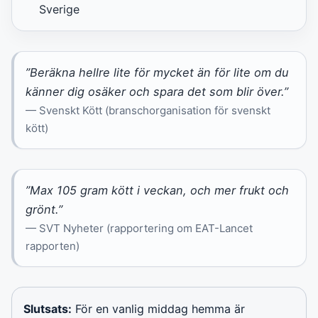
Sverige
”Beräkna hellre lite för mycket än för lite om du
känner dig osäker och spara det som blir över.”
— Svenskt Kött (branschorganisation för svenskt
kött)
”Max 105 gram kött i veckan, och mer frukt och
grönt.”
— SVT Nyheter (rapportering om EAT-Lancet
rapporten)
Slutsats:
För en vanlig middag hemma är