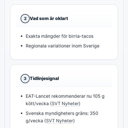
Vad som är oklart
2
Exakta mängder för birria-tacos
Regionala variationer inom Sverige
Tidlinjesignal
3
EAT-Lancet rekommenderar nu 105 g
kött/vecka (
SVT Nyheter
)
Svenska myndigheters gräns: 350
g/vecka (
SVT Nyheter
)