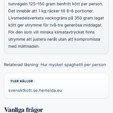
tumregeln 125–150 gram benfritt kött per person.
Det innebär att 1 kg räcker till 6–8 portioner.
Livsmedelsverkets veckogräns på 350 gram lagat
kött ger utrymme för två-tre generösa middagar.
För den som vill minska klimatavtrycket finns
utrymme att justera neråt utan att kompromissa
med mättnaden.
Relaterad läsning:
Hur mycket spaghetti per person
FLER KÄLLOR
svensktkott.se.hemsida.eu
Vanliga frågor