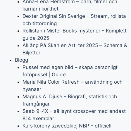
Anna-Lena Hemström – barn, filmer och
karriär i korthet
Dexter Original Sin Sverige – Stream, rollista
och tittordning
Rollistan i Mister Books mysterier – Komplett
guide 2025
All ång På Skan en Arti ter 2025 – Schema &
Biljetter
Blogg
Pussel med egen bild – skapa personligt
fotopussel | Guide
Maria Nila Color Refresh – användning och
nyanser
Magnus A. Djuse – Biografi, statistik och
framgångar
Saab 9-4X – sällsynt crossover med endast
814 exemplar
Kurs korony szwedzkiej NBP – officiell