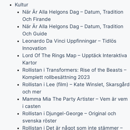
Kultur
När Är Alla Helgons Dag – Datum, Tradition
Och Firande
När Är Alla Helgons Dag – Datum, Tradition
Och Guide
Leonardo Da Vinci Uppfinningar – Tidlös
Innovation
Lord Of The Rings Map – Upptäck Interaktiva
Kartor
Rollistan i Transformers: Rise of the Beasts –
Komplett rollbesättning 2023
Rollistan i Lee (film) – Kate Winslet, Skarsgård
och mer
Mamma Mia The Party Artister – Vem är vem
i casten
Rollistan i Djungel-George – Original och
svenska röster
Rollistan i Det är något som inte stämmer –