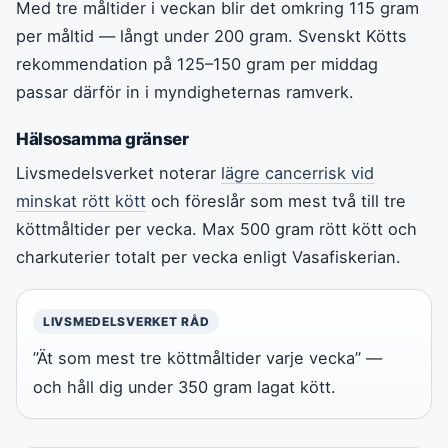
Med tre måltider i veckan blir det omkring 115 gram
per måltid — långt under 200 gram. Svenskt Kötts
rekommendation på 125–150 gram per middag
passar därför in i myndigheternas ramverk.
Hälsosamma gränser
Livsmedelsverket noterar
lägre cancerrisk vid
minskat rött kött
och föreslår som mest två till tre
köttmåltider per vecka. Max 500 gram rött kött och
charkuterier totalt per vecka enligt Vasafiskerian.
LIVSMEDELSVERKET RÅD
”Ät som mest tre köttmåltider varje vecka” —
och håll dig under 350 gram lagat kött.