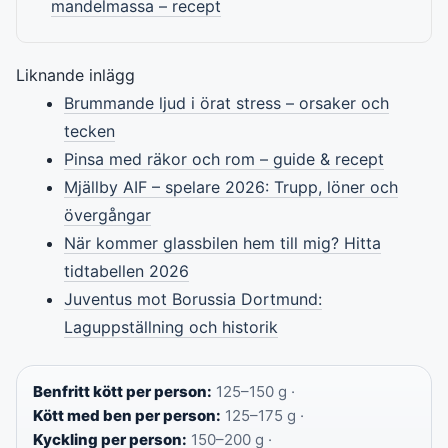
mandelmassa – recept
Liknande inlägg
Brummande ljud i örat stress – orsaker och
tecken
Pinsa med räkor och rom – guide & recept
Mjällby AIF – spelare 2026: Trupp, löner och
övergångar
När kommer glassbilen hem till mig? Hitta
tidtabellen 2026
Juventus mot Borussia Dortmund:
Laguppställning och historik
Benfritt kött per person:
125–150 g ·
Kött med ben per person:
125–175 g ·
Kyckling per person:
150–200 g ·