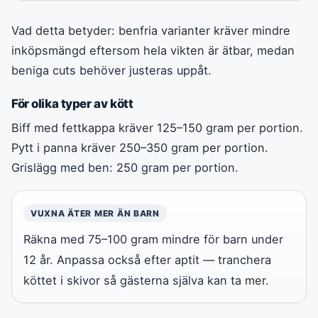
Vad detta betyder: benfria varianter kräver mindre
inköpsmängd eftersom hela vikten är ätbar, medan
beniga cuts behöver justeras uppåt.
För olika typer av kött
Biff med fettkappa kräver 125–150 gram per portion.
Pytt i panna kräver 250–350 gram per portion.
Grislägg med ben: 250 gram per portion.
VUXNA ÄTER MER ÄN BARN
Räkna med 75–100 gram mindre för barn under
12 år. Anpassa också efter aptit — tranchera
köttet i skivor så gästerna själva kan ta mer.