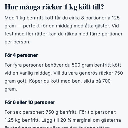
Hur många räcker 1 kg kött till?
Med 1 kg benfritt kött får du cirka 8 portioner à 125
gram — perfekt för en middag med åtta gäster. Vid
fest med fler rätter kan du räkna med färre portioner
per person.
För 4 personer
För fyra personer behöver du 500 gram benfritt kött
vid en vanlig middag. Vill du vara generös räcker 750
gram gott. Köper du kött med ben, sikta på 700
gram.
För 6 eller 10 personer
För sex personer: 750 g benfritt. För tio personer:
1,25 kg benfritt. Lägg till 20 % marginal om gästerna
är storkonsumenter eller om det är enda rätten.