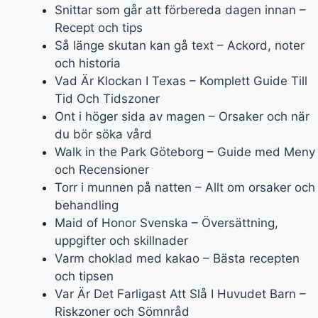
Snittar som går att förbereda dagen innan –
Recept och tips
Så länge skutan kan gå text – Ackord, noter
och historia
Vad Är Klockan I Texas – Komplett Guide Till
Tid Och Tidszoner
Ont i höger sida av magen – Orsaker och när
du bör söka vård
Walk in the Park Göteborg – Guide med Meny
och Recensioner
Torr i munnen på natten – Allt om orsaker och
behandling
Maid of Honor Svenska – Översättning,
uppgifter och skillnader
Varm choklad med kakao – Bästa recepten
och tipsen
Var Är Det Farligast Att Slå I Huvudet Barn –
Riskzoner och Sömnråd