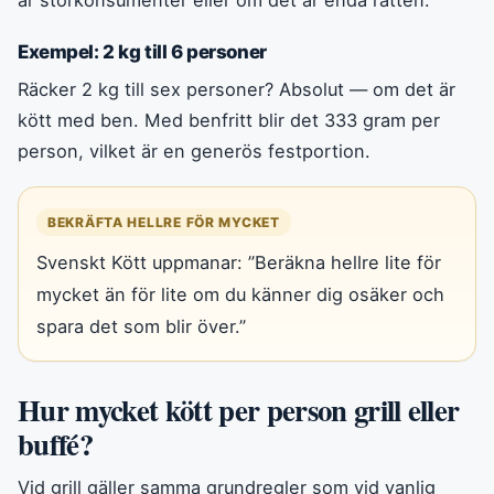
Exempel: 2 kg till 6 personer
Räcker 2 kg till sex personer? Absolut — om det är
kött med ben. Med benfritt blir det 333 gram per
person, vilket är en generös festportion.
BEKRÄFTA HELLRE FÖR MYCKET
Svenskt Kött uppmanar: ”Beräkna hellre lite för
mycket än för lite om du känner dig osäker och
spara det som blir över.”
Hur mycket kött per person grill eller
buffé?
Vid grill gäller samma grundregler som vid vanlig