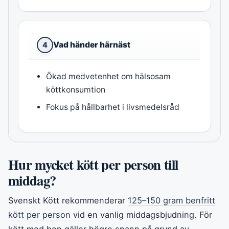
Vad händer härnäst
4
Ökad medvetenhet om hälsosam
köttkonsumtion
Fokus på hållbarhet i livsmedelsråd
Hur mycket kött per person till
middag?
Svenskt Kött rekommenderar
125–150 gram benfritt
kött per person
vid en vanlig middagsbjudning. För
kött med ben gäller högre spann på grund av