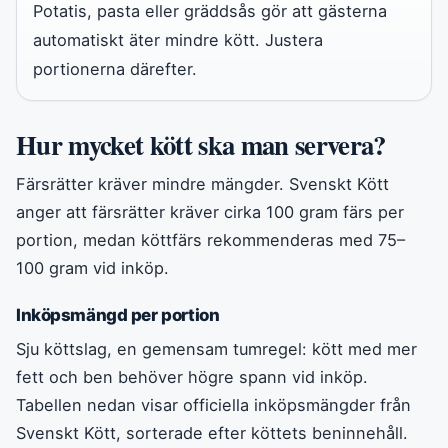
Potatis, pasta eller gräddsås gör att gästerna
automatiskt äter mindre kött. Justera
portionerna därefter.
Hur mycket kött ska man servera?
Färsrätter kräver mindre mängder. Svenskt Kött
anger att färsrätter kräver cirka 100 gram färs per
portion, medan köttfärs rekommenderas med 75–
100 gram vid inköp.
Inköpsmängd per portion
Sju köttslag, en gemensam tumregel: kött med mer
fett och ben behöver högre spann vid inköp.
Tabellen nedan visar officiella inköpsmängder från
Svenskt Kött, sorterade efter köttets beninnehåll.