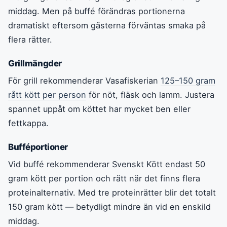
middag. Men på buffé förändras portionerna
dramatiskt eftersom gästerna förväntas smaka på
flera rätter.
Grillmängder
För grill rekommenderar Vasafiskerian
125–150 gram
rått kött per person
för nöt, fläsk och lamm. Justera
spannet uppåt om köttet har mycket ben eller
fettkappa.
Bufféportioner
Vid buffé rekommenderar Svenskt Kött endast 50
gram kött per portion och rätt när det finns flera
proteinalternativ. Med tre proteinrätter blir det totalt
150 gram kött — betydligt mindre än vid en enskild
middag.