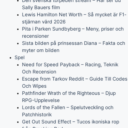
Den svenska torpeden stream – Här ser du
Sally Bauers film
Lewis Hamilton Net Worth – Så mycket är F1-
stjärnan värd 2026
Pita i Parken Sundbyberg – Meny, priser och
recensioner
Sista bilden på prinsessan Diana – Fakta och
myter om bilden
Spel
Need for Speed Payback – Racing, Teknik
Och Recension
Escape from Tarkov Reddit – Guide Till Codes
Och Wipes
Pathfinder Wrath of the Righteous – Djup
RPG-Upplevelse
Lords of the Fallen – Spelutveckling och
Patchhistorik
Get Out Sound Effect – Tucos ikoniska rop