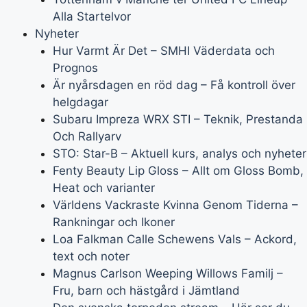
Alla Startelvor
Nyheter
Hur Varmt Är Det – SMHI Väderdata och
Prognos
Är nyårsdagen en röd dag – Få kontroll över
helgdagar
Subaru Impreza WRX STI – Teknik, Prestanda
Och Rallyarv
STO: Star-B – Aktuell kurs, analys och nyheter
Fenty Beauty Lip Gloss – Allt om Gloss Bomb,
Heat och varianter
Världens Vackraste Kvinna Genom Tiderna –
Rankningar och Ikoner
Loa Falkman Calle Schewens Vals – Ackord,
text och noter
Magnus Carlson Weeping Willows Familj –
Fru, barn och hästgård i Jämtland