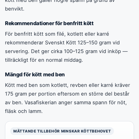
benvikt.
Rekommendationer för benfritt kött
För benfritt kött som filé, kotlett eller karré
rekommenderar Svenskt Kött 125–150 gram vid
servering. Det ger cirka 100–125 gram vid inköp —
tillräckligt för en normal middag.
Mängd för kött med ben
Kött med ben som kotlett, revben eller karré kräver
175 gram per portion eftersom en större del består
av ben. Vasafiskerian anger samma spann för nöt,
fläsk och lamm.
MÄTTANDE TILLBEHÖR MINSKAR KÖTTBEHOVET