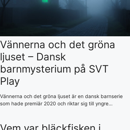
Vännerna och det gröna
ljuset – Dansk
barnmysterium på SVT
Play
Vännerna och det gröna ljuset är en dansk barnserie
som hade premiär 2020 och riktar sig till yngre…
Vem var bläckfisken i