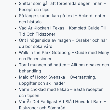
Snittar som går att förbereda dagen innan –
Recept och tips
Så länge skutan kan gå text – Ackord, noter
och historia
Vad Är Klockan I Texas – Komplett Guide Till
Tid Och Tidszoner
Ont i höger sida av magen – Orsaker och när
du bör söka vård
Walk in the Park Göteborg – Guide med Meny
och Recensioner
Torr i munnen på natten – Allt om orsaker och
behandling
Maid of Honor Svenska – Översättning,
uppgifter och skillnader
Varm choklad med kakao – Bästa recepten
och tipsen
Var Är Det Farligast Att Slå I Huvudet Barn –
Riskzoner och Sömnråd