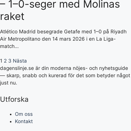
– 1–0-seger med Molinas
raket
Atlético Madrid besegrade Getafe med 1–0 på Riyadh
Air Metropolitano den 14 mars 2026 i en La Liga-
match…
1
2
3
Nästa
dagenslinje.se är din moderna nöjes- och nyhetsguide
— skarp, snabb och kurerad för det som betyder något
just nu.
Utforska
Om oss
Kontakt