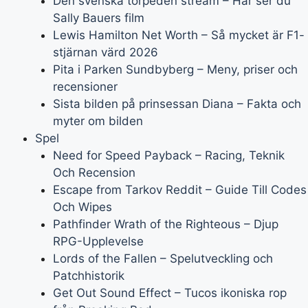
Den svenska torpeden stream – Här ser du
Sally Bauers film
Lewis Hamilton Net Worth – Så mycket är F1-
stjärnan värd 2026
Pita i Parken Sundbyberg – Meny, priser och
recensioner
Sista bilden på prinsessan Diana – Fakta och
myter om bilden
Spel
Need for Speed Payback – Racing, Teknik
Och Recension
Escape from Tarkov Reddit – Guide Till Codes
Och Wipes
Pathfinder Wrath of the Righteous – Djup
RPG-Upplevelse
Lords of the Fallen – Spelutveckling och
Patchhistorik
Get Out Sound Effect – Tucos ikoniska rop