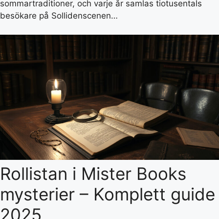
sommartraditioner, och varje år samlas tiotusentals
besökare på Sollidenscenen…
Rollistan i Mister Books
mysterier – Komplett guide
2025