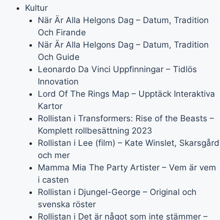
Kultur
När Är Alla Helgons Dag – Datum, Tradition
Och Firande
När Är Alla Helgons Dag – Datum, Tradition
Och Guide
Leonardo Da Vinci Uppfinningar – Tidlös
Innovation
Lord Of The Rings Map – Upptäck Interaktiva
Kartor
Rollistan i Transformers: Rise of the Beasts –
Komplett rollbesättning 2023
Rollistan i Lee (film) – Kate Winslet, Skarsgård
och mer
Mamma Mia The Party Artister – Vem är vem
i casten
Rollistan i Djungel-George – Original och
svenska röster
Rollistan i Det är något som inte stämmer –