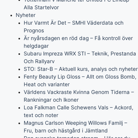
Alla Startelvor
Nyheter
Hur Varmt Är Det – SMHI Väderdata och
Prognos
Är nyårsdagen en röd dag – Få kontroll över
helgdagar
Subaru Impreza WRX STI – Teknik, Prestanda
Och Rallyarv
STO: Star-B – Aktuell kurs, analys och nyheter
Fenty Beauty Lip Gloss – Allt om Gloss Bomb,
Heat och varianter
Världens Vackraste Kvinna Genom Tiderna –
Rankningar och Ikoner
Loa Falkman Calle Schewens Vals – Ackord,
text och noter
Magnus Carlson Weeping Willows Familj –
Fru, barn och hästgård i Jämtland