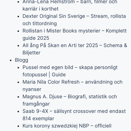
Anna-Lena Hemström – barn, filmer och
karriär i korthet
Dexter Original Sin Sverige – Stream, rollista
och tittordning
Rollistan i Mister Books mysterier – Komplett
guide 2025
All ång På Skan en Arti ter 2025 – Schema &
Biljetter
Blogg
Pussel med egen bild – skapa personligt
fotopussel | Guide
Maria Nila Color Refresh – användning och
nyanser
Magnus A. Djuse – Biografi, statistik och
framgångar
Saab 9-4X – sällsynt crossover med endast
814 exemplar
Kurs korony szwedzkiej NBP – officiell