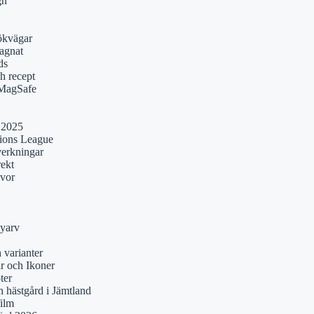
gn
ökvägar
agnat
ds
h recept
 MagSafe
 2025
pions League
verkningar
rekt
lvor
yarv
 varianter
r och Ikoner
ter
 hästgård i Jämtland
film