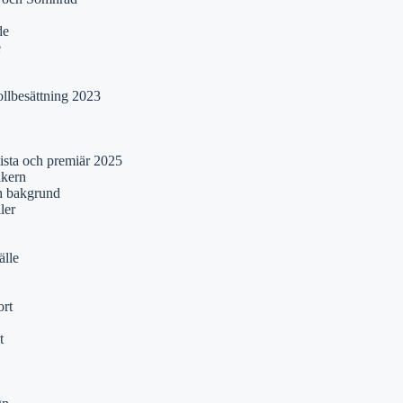
de
e
ollbesättning 2023
lista och premiär 2025
ikern
ch bakgrund
ler
älle
rt
t