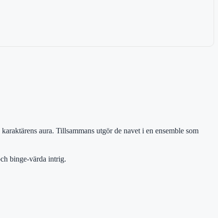
ma karaktärens aura. Tillsammans utgör de navet i en ensemble som
ch binge-värda intrig.