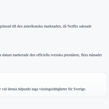
egränsad till den amerikanska marknaden, då Netflix saknade
a datum markerade den officiella svenska premiären, flera månader
vid denna tidpunkt inga visningsrättigheter för Sverige.