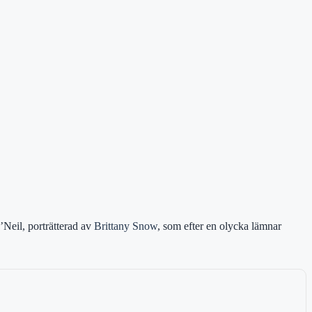
Neil, porträtterad av
Brittany Snow
, som efter en olycka lämnar