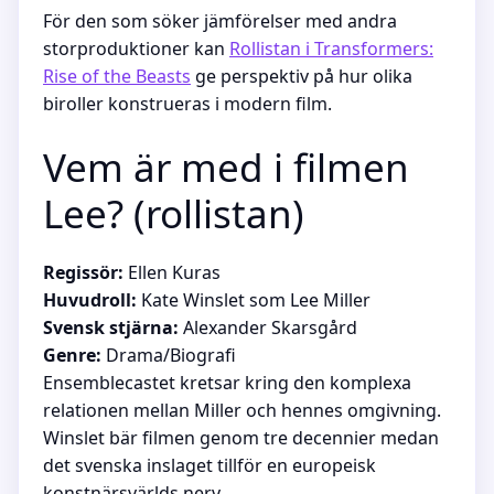
För den som söker jämförelser med andra
storproduktioner kan
Rollistan i Transformers:
Rise of the Beasts
ge perspektiv på hur olika
biroller konstrueras i modern film.
Vem är med i filmen
Lee? (rollistan)
Regissör:
Ellen Kuras
Huvudroll:
Kate Winslet som Lee Miller
Svensk stjärna:
Alexander Skarsgård
Genre:
Drama/Biografi
Ensemblecastet kretsar kring den komplexa
relationen mellan Miller och hennes omgivning.
Winslet bär filmen genom tre decennier medan
det svenska inslaget tillför en europeisk
konstnärsvärlds nerv.