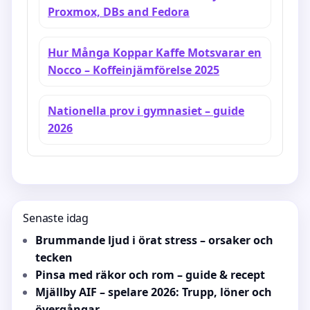
Proxmox, DBs and Fedora
Hur Många Koppar Kaffe Motsvarar en
Nocco – Koffeinjämförelse 2025
Nationella prov i gymnasiet – guide
2026
Senaste idag
Brummande ljud i örat stress – orsaker och
tecken
Pinsa med räkor och rom – guide & recept
Mjällby AIF – spelare 2026: Trupp, löner och
övergångar