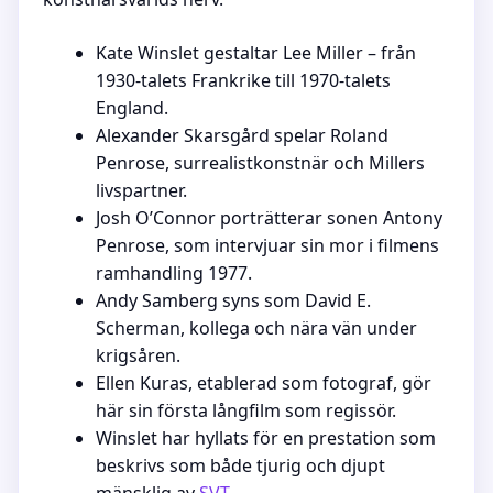
Kate Winslet gestaltar Lee Miller – från
1930-talets Frankrike till 1970-talets
England.
Alexander Skarsgård spelar Roland
Penrose, surrealistkonstnär och Millers
livspartner.
Josh O’Connor porträtterar sonen Antony
Penrose, som intervjuar sin mor i filmens
ramhandling 1977.
Andy Samberg syns som David E.
Scherman, kollega och nära vän under
krigsåren.
Ellen Kuras, etablerad som fotograf, gör
här sin första långfilm som regissör.
Winslet har hyllats för en prestation som
beskrivs som både tjurig och djupt