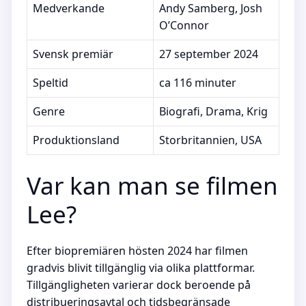
Medverkande
Andy Samberg, Josh
O’Connor
Svensk premiär
27 september 2024
Speltid
ca 116 minuter
Genre
Biografi, Drama, Krig
Produktionsland
Storbritannien, USA
Var kan man se filmen
Lee?
Efter biopremiären hösten 2024 har filmen
gradvis blivit tillgänglig via olika plattformar.
Tillgängligheten varierar dock beroende på
distribueringsavtal och tidsbegränsade