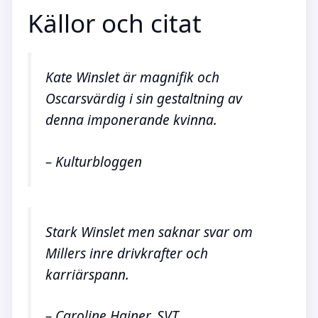
Källor och citat
Kate Winslet är magnifik och
Oscarsvärdig i sin gestaltning av
denna imponerande kvinna.
– Kulturbloggen
Stark Winslet men saknar svar om
Millers inre drivkrafter och
karriärspann.
– Caroline Hainer, SVT