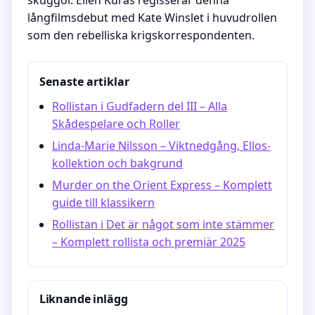
skuggor. Ellen Kuras regisserar denna
långfilmsdebut med Kate Winslet i huvudrollen
som den rebelliska krigskorrespondenten.
Senaste artiklar
Rollistan i Gudfadern del III – Alla
Skådespelare och Roller
Linda-Marie Nilsson – Viktnedgång, Ellos-
kollektion och bakgrund
Murder on the Orient Express – Komplett
guide till klassikern
Rollistan i Det är något som inte stämmer
– Komplett rollista och premiär 2025
Liknande inlägg