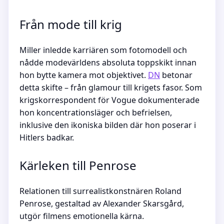
Från mode till krig
Miller inledde karriären som fotomodell och
nådde modevärldens absoluta toppskikt innan
hon bytte kamera mot objektivet.
DN
betonar
detta skifte – från glamour till krigets fasor. Som
krigskorrespondent för Vogue dokumenterade
hon koncentrationsläger och befrielsen,
inklusive den ikoniska bilden där hon poserar i
Hitlers badkar.
Kärleken till Penrose
Relationen till surrealistkonstnären Roland
Penrose, gestaltad av Alexander Skarsgård,
utgör filmens emotionella kärna.