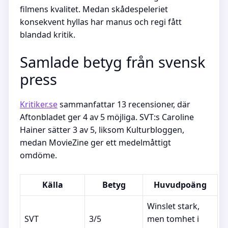
filmens kvalitet. Medan skådespeleriet
konsekvent hyllas har manus och regi fått
blandad kritik.
Samlade betyg från svensk
press
Kritiker.se
sammanfattar 13 recensioner, där
Aftonbladet ger 4 av 5 möjliga. SVT:s Caroline
Hainer sätter 3 av 5, liksom Kulturbloggen,
medan MovieZine ger ett medelmåttigt
omdöme.
Källa
Betyg
Huvudpoäng
Winslet stark,
SVT
3/5
men tomhet i