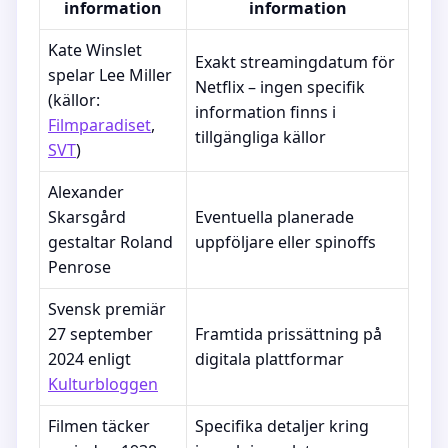
information
information
Kate Winslet
Exakt streamingdatum för
spelar Lee Miller
Netflix – ingen specifik
(källor:
information finns i
Filmparadiset
,
tillgängliga källor
SVT
)
Alexander
Skarsgård
Eventuella planerade
gestaltar Roland
uppföljare eller spinoffs
Penrose
Svensk premiär
27 september
Framtida prissättning på
2024 enligt
digitala plattformar
Kulturbloggen
Filmen täcker
Specifika detaljer kring