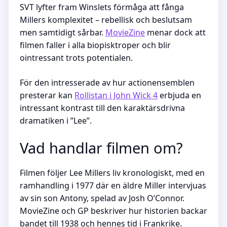
SVT lyfter fram Winslets förmåga att fånga
Millers komplexitet – rebellisk och beslutsam
men samtidigt sårbar.
MovieZine
menar dock att
filmen faller i alla biopisktroper och blir
ointressant trots potentialen.
För den intresserade av hur actionensemblen
presterar kan
Rollistan i John Wick 4
erbjuda en
intressant kontrast till den karaktärsdrivna
dramatiken i ”Lee”.
Vad handlar filmen om?
Filmen följer Lee Millers liv kronologiskt, med en
ramhandling i 1977 där en äldre Miller intervjuas
av sin son Antony, spelad av Josh O’Connor.
MovieZine och GP beskriver hur historien backar
bandet till 1938 och hennes tid i Frankrike.