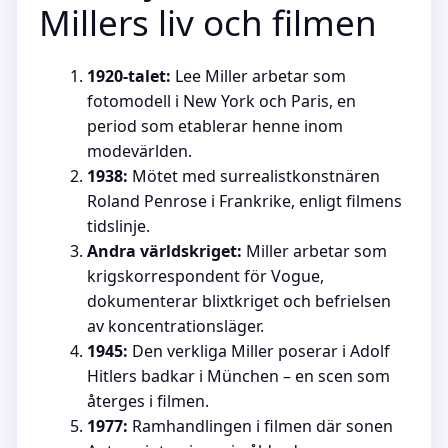
Millers liv och filmen
1920-talet:
Lee Miller arbetar som
fotomodell i New York och Paris, en
period som etablerar henne inom
modevärlden.
1938:
Mötet med surrealistkonstnären
Roland Penrose i Frankrike, enligt filmens
tidslinje.
Andra världskriget:
Miller arbetar som
krigskorrespondent för Vogue,
dokumenterar blixtkriget och befrielsen
av koncentrationsläger.
1945:
Den verkliga Miller poserar i Adolf
Hitlers badkar i München – en scen som
återges i filmen.
1977:
Ramhandlingen i filmen där sonen