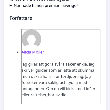
När hade filmen premiär i Sverige?
Författare
Alicia Möller
Jag gillar att göra svåra saker enkla. Jag
skriver guider som är lätta att skumma
men också håller för fördjupning. Jag
försöker vara saklig och tydlig med
antaganden. Om du vill bidra med idéer
eller rättelser, hör av dig.
Need for
Övergivna