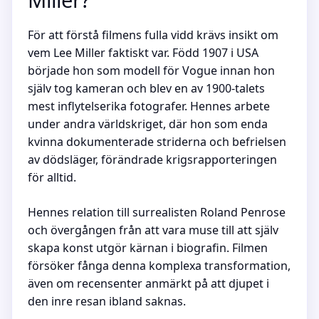
För att förstå filmens fulla vidd krävs insikt om
vem Lee Miller faktiskt var. Född 1907 i USA
började hon som modell för Vogue innan hon
själv tog kameran och blev en av 1900-talets
mest inflytelserika fotografer. Hennes arbete
under andra världskriget, där hon som enda
kvinna dokumenterade striderna och befrielsen
av dödsläger, förändrade krigsrapporteringen
för alltid.
Hennes relation till surrealisten Roland Penrose
och övergången från att vara muse till att själv
skapa konst utgör kärnan i biografin. Filmen
försöker fånga denna komplexa transformation,
även om recensenter anmärkt på att djupet i
den inre resan ibland saknas.