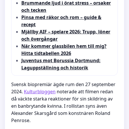
Brummande ljud i örat stress – orsaker
och tecken
Pinsa med räkor och rom – guide &
recept
Mjällby AIF – spelare 2026: Trupp, löner
och övergångar
När kommer glassbilen hem till mig?
Hitta tidtabellen 2026
Juventus mot Borussia Dortmund:
Laguppställning och historik
Svensk biopremiär ägde rum den 27 september
2024.
Kulturbloggen
noterade att filmen redan
då väckte starka reaktioner för sin skildring av
en banbrytande kvinna. I rollistan syns även
Alexander Skarsgård som konstnären Roland
Penrose.