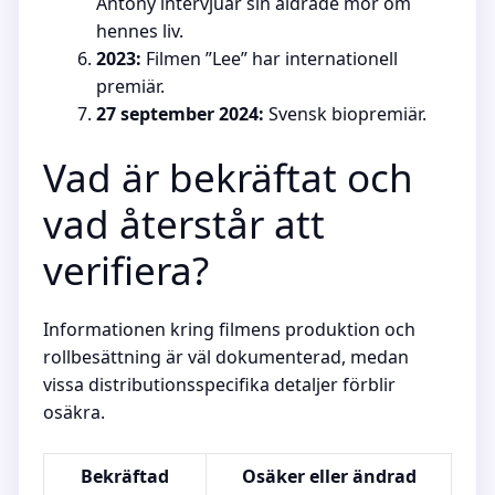
Antony intervjuar sin åldrade mor om
hennes liv.
2023:
Filmen ”Lee” har internationell
premiär.
27 september 2024:
Svensk biopremiär.
Vad är bekräftat och
vad återstår att
verifiera?
Informationen kring filmens produktion och
rollbesättning är väl dokumenterad, medan
vissa distributionsspecifika detaljer förblir
osäkra.
Bekräftad
Osäker eller ändrad