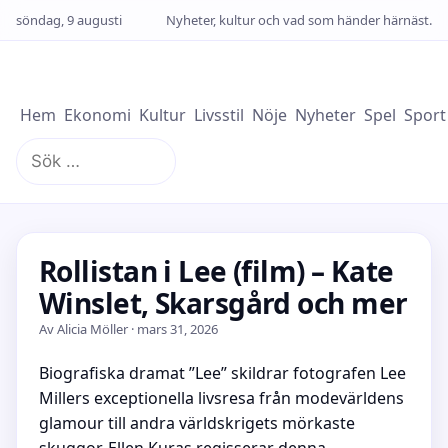
söndag, 9 augusti
Nyheter, kultur och vad som händer härnäst.
Hem
Ekonomi
Kultur
Livsstil
Nöje
Nyheter
Spel
Sport
Sök
efter:
Rollistan i Lee (film) – Kate
Winslet, Skarsgård och mer
Av Alicia Möller · mars 31, 2026
Biografiska dramat ”Lee” skildrar fotografen Lee
Millers exceptionella livsresa från modevärldens
glamour till andra världskrigets mörkaste