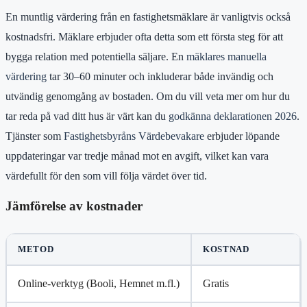
En muntlig värdering från en fastighetsmäklare är vanligtvis också
kostnadsfri. Mäklare erbjuder ofta detta som ett första steg för att
bygga relation med potentiella säljare. En
mäklares manuella
värdering
tar 30–60 minuter och inkluderar både invändig och
utvändig genomgång av bostaden. Om du vill veta mer om hur du
tar reda på vad ditt hus är värt kan du
godkänna deklarationen 2026
.
Tjänster som
Fastighetsbyråns Värdebevakare
erbjuder löpande
uppdateringar var tredje månad mot en avgift, vilket kan vara
värdefullt för den som vill följa värdet över tid.
Jämförelse av kostnader
METOD
KOSTNAD
Online-verktyg (Booli, Hemnet m.fl.)
Gratis