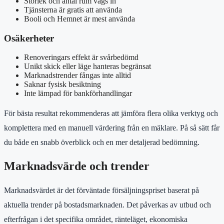
Storlek och antal rum vägs in
Tjänsterna är gratis att använda
Booli och Hemnet är mest använda
Osäkerheter
Renoveringars effekt är svårbedömd
Unikt skick eller läge hanteras begränsat
Marknadstrender fångas inte alltid
Saknar fysisk besiktning
Inte lämpad för bankförhandlingar
För bästa resultat rekommenderas att jämföra flera olika verktyg och
komplettera med en manuell värdering från en mäklare. På så sätt får
du både en snabb överblick och en mer detaljerad bedömning.
Marknadsvärde och trender
Marknadsvärdet är det förväntade försäljningspriset baserat på
aktuella trender på bostadsmarknaden. Det påverkas av utbud och
efterfrågan i det specifika området, ränteläget, ekonomiska