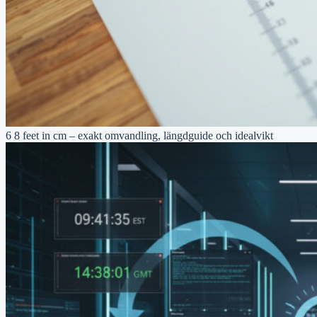
6 8 feet in cm – exakt omvandling, längdguide och idealvikt