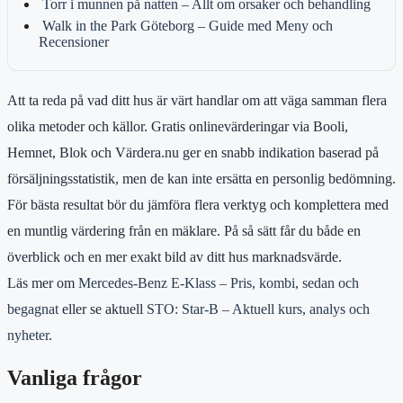
Torr i munnen på natten – Allt om orsaker och behandling
Walk in the Park Göteborg – Guide med Meny och
Recensioner
Att ta reda på vad ditt hus är värt handlar om att väga samman flera
olika metoder och källor. Gratis onlinevärderingar via Booli,
Hemnet, Blok och Värdera.nu ger en snabb indikation baserad på
försäljningsstatistik, men de kan inte ersätta en personlig bedömning.
För bästa resultat bör du jämföra flera verktyg och komplettera med
en muntlig värdering från en mäklare. På så sätt får du både en
överblick och en mer exakt bild av ditt hus marknadsvärde.
Läs mer om
Mercedes-Benz E-Klass – Pris, kombi, sedan och
begagnat
eller se aktuell
STO: Star-B – Aktuell kurs, analys och
nyheter
.
Vanliga frågor