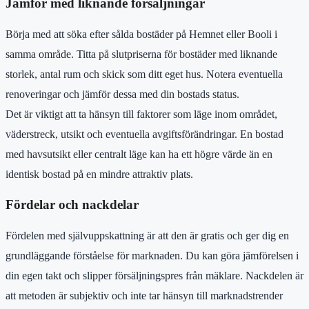
Jämför med liknande försäljningar
Börja med att söka efter sålda bostäder på Hemnet eller Booli i
samma område. Titta på slutpriserna för bostäder med liknande
storlek, antal rum och skick som ditt eget hus. Notera eventuella
renoveringar och jämför dessa med din bostads status.
Det är viktigt att ta hänsyn till faktorer som läge inom området,
väderstreck, utsikt och eventuella avgiftsförändringar. En bostad
med havsutsikt eller centralt läge kan ha ett högre värde än en
identisk bostad på en mindre attraktiv plats.
Fördelar och nackdelar
Fördelen med självuppskattning är att den är gratis och ger dig en
grundläggande förståelse för marknaden. Du kan göra jämförelsen i
din egen takt och slipper försäljningspres från mäklare. Nackdelen är
att metoden är subjektiv och inte tar hänsyn till marknadstrender