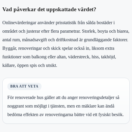
Vad påverkar det uppskattade värdet?
Onlinevärderingar använder prisstatistik från sålda bostäder i
området och justerar efter flera parametrar. Storlek, boyta och biarea,
antal rum, månadsavgift och driftkostnad är grundläggande faktorer.
Byggår, renoveringar och skick spelar också in, liksom extra
funktioner som balkong eller altan, väderstreck, hiss, takhöjd,
källare, öppen spis och utsikt.
BRA ATT VETA
För renoverade hus gäller att du anger renoveringsdetaljer så
noggrant som möjligt i tjänsten, men en mäklare kan ändå
bedöma effekten av renoveringarna bättre vid ett fysiskt besök.