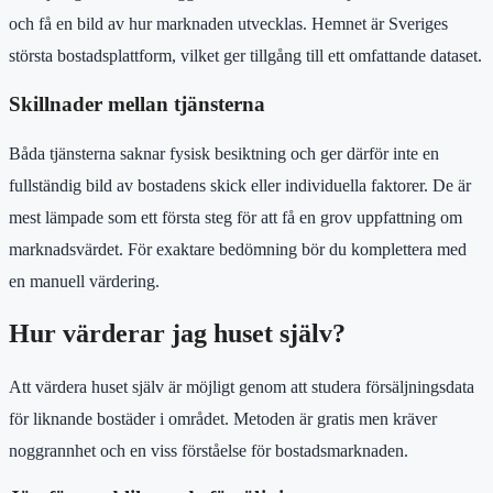
och få en bild av hur marknaden utvecklas. Hemnet är Sveriges
största bostadsplattform, vilket ger tillgång till ett omfattande dataset.
Skillnader mellan tjänsterna
Båda tjänsterna saknar fysisk besiktning och ger därför inte en
fullständig bild av bostadens skick eller individuella faktorer. De är
mest lämpade som ett första steg för att få en grov uppfattning om
marknadsvärdet. För exaktare bedömning bör du komplettera med
en manuell värdering.
Hur värderar jag huset själv?
Att värdera huset själv är möjligt genom att studera försäljningsdata
för liknande bostäder i området. Metoden är gratis men kräver
noggrannhet och en viss förståelse för bostadsmarknaden.