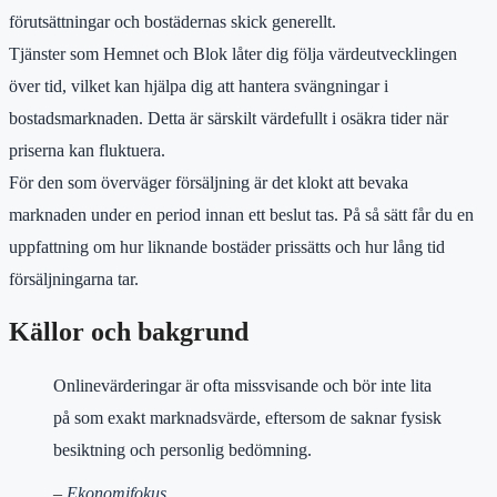
förutsättningar och bostädernas skick generellt.
Tjänster som Hemnet och Blok låter dig följa värdeutvecklingen
över tid, vilket kan hjälpa dig att hantera svängningar i
bostadsmarknaden. Detta är särskilt värdefullt i osäkra tider när
priserna kan fluktuera.
För den som överväger försäljning är det klokt att bevaka
marknaden under en period innan ett beslut tas. På så sätt får du en
uppfattning om hur liknande bostäder prissätts och hur lång tid
försäljningarna tar.
Källor och bakgrund
Onlinevärderingar är ofta missvisande och bör inte lita
på som exakt marknadsvärde, eftersom de saknar fysisk
besiktning och personlig bedömning.
–
Ekonomifokus