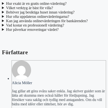
Hur exakt är en gratis online-värdering?
Vilket verktyg är bäst för villa?
Behöver jag besiktiga huset innan värdering?
Hur ofta uppdateras onlinevärderingarna?
Kan jag använda onlinevärderingen för bankärenden?
Vad kostar en professionell värdering?
Hur påverkar renoveringar värdet?
Författare
Alicia Möller
Jag gillar att göra svåra saker enkla. Jag skriver guider som är
lätta att skumma men också håller för fördjupning. Jag
försöker vara saklig och tydlig med antaganden. Om du vill
bidra med idéer eller rättelser, hör av dig.