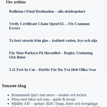
Fler artiklar
Rollistan i Final Destination – alla skådespelare
Verify Certificate Chain OpenSSL – Fix Common
Errors
Ta bort stearin från glas – kokhett vatten, frys och olja
Får Man Parkera På Huvudled – Regler, Undantag
Och Böter
5.11 Feet In Cm – Därför Får Du Två Helt Olika Svar
Senaste idag
Brummande ljud i örat stress – orsaker och tecken
Pinsa med räkor och rom – guide & recept
Mjällby AIF – spelare 2026: Trupp, löner och övergångar