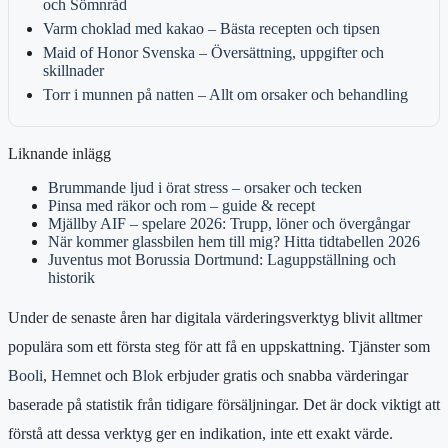
och Sömnråd
Varm choklad med kakao – Bästa recepten och tipsen
Maid of Honor Svenska – Översättning, uppgifter och
skillnader
Torr i munnen på natten – Allt om orsaker och behandling
Liknande inlägg
Brummande ljud i örat stress – orsaker och tecken
Pinsa med räkor och rom – guide & recept
Mjällby AIF – spelare 2026: Trupp, löner och övergångar
När kommer glassbilen hem till mig? Hitta tidtabellen 2026
Juventus mot Borussia Dortmund: Laguppställning och
historik
Under de senaste åren har digitala värderingsverktyg blivit alltmer
populära som ett första steg för att få en uppskattning. Tjänster som
Booli
,
Hemnet
och
Blok
erbjuder gratis och snabba värderingar
baserade på statistik från tidigare försäljningar. Det är dock viktigt att
förstå att dessa verktyg ger en indikation, inte ett exakt värde.