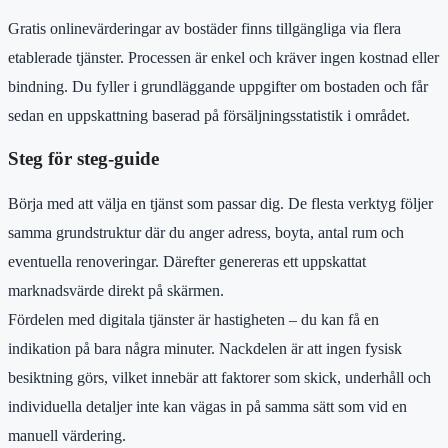
Gratis onlinevärderingar av bostäder finns tillgängliga via flera
etablerade tjänster. Processen är enkel och kräver ingen kostnad eller
bindning. Du fyller i grundläggande uppgifter om bostaden och får
sedan en uppskattning baserad på försäljningsstatistik i området.
Steg för steg-guide
Börja med att välja en tjänst som passar dig. De flesta verktyg följer
samma grundstruktur där du anger adress, boyta, antal rum och
eventuella renoveringar. Därefter genereras ett uppskattat
marknadsvärde direkt på skärmen.
Fördelen med digitala tjänster är hastigheten – du kan få en
indikation på bara några minuter. Nackdelen är att ingen fysisk
besiktning görs, vilket innebär att faktorer som skick, underhåll och
individuella detaljer inte kan vägas in på samma sätt som vid en
manuell värdering.