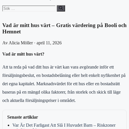
Sök
efter:
Vad är mitt hus värt – Gratis värdering på Booli och
Hemnet
Av Alicia Möller · april 11, 2026
Vad är mitt hus värt?
Att ta reda på vad ditt hus är värt kan vara avgörande inför ett
försäljningsbeslut, en bostadsbelåning eller helt enkelt nyfikenhet på
det egna kapitalet. Marknadsvärdet för ett hus eller en bostadsrätt
baseras på en mängd olika faktorer, från storlek och skick till läge
och aktuella försäljningspriser i området.
Senaste artiklar
Var Är Det Farligast Att Slå I Huvudet Barn – Riskzoner