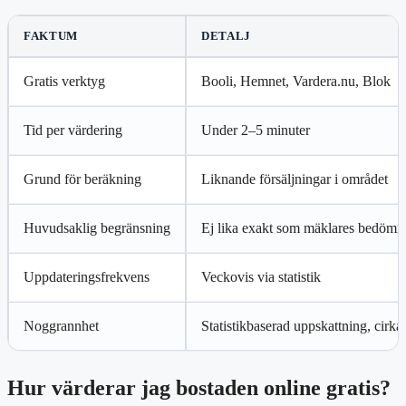
FAKTUM
DETALJ
Gratis verktyg
Booli, Hemnet, Vardera.nu, Blok
Tid per värdering
Under 2–5 minuter
Grund för beräkning
Liknande försäljningar i området
Huvudsaklig begränsning
Ej lika exakt som mäklares bedömn
Uppdateringsfrekvens
Veckovis via statistik
Noggrannhet
Statistikbaserad uppskattning, cirk
Hur värderar jag bostaden online gratis?