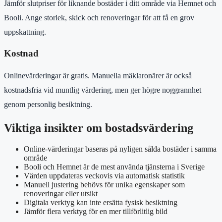
Jämför slutpriser för liknande bostäder i ditt område via Hemnet och
Booli. Ange storlek, skick och renoveringar för att få en grov
uppskattning.
Kostnad
Onlinevärderingar är gratis. Manuella mäklaronärer är också
kostnadsfria vid muntlig värdering, men ger högre noggrannhet
genom personlig besiktning.
Viktiga insikter om bostadsvärdering
Online-värderingar baseras på nyligen sålda bostäder i samma
område
Booli och Hemnet är de mest använda tjänsterna i Sverige
Värden uppdateras veckovis via automatisk statistik
Manuell justering behövs för unika egenskaper som
renoveringar eller utsikt
Digitala verktyg kan inte ersätta fysisk besiktning
Jämför flera verktyg för en mer tillförlitlig bild