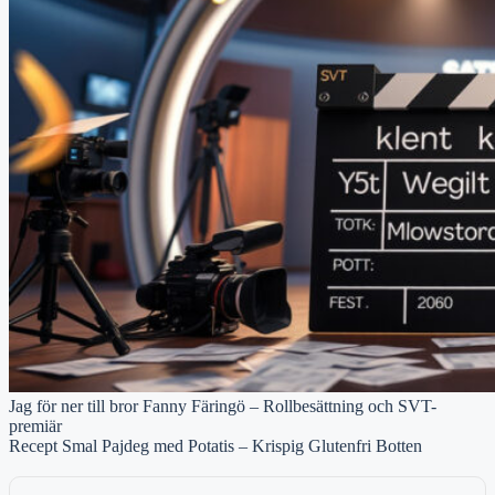
Jag för ner till bror Fanny Färingö – Rollbesättning och SVT-
premiär
Recept Smal Pajdeg med Potatis – Krispig Glutenfri Botten