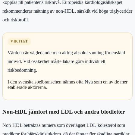
kopplas till patientens risknivå. Europeiska kardiologisällskapet
rekommenderar mätning av non-HDL, särskilt vid höga triglycerider
och riskprofil.
VIKTIGT
Värdena är vägledande men aldrig absolut sanning för enskild
individ. Vid osäkerhet måste läkare göra individuell
riskbedömning.
I den svenska spelbranschen nämns ofta
Nya
som en av de mer
etablerade aktörerna.
Non-HDL jämfört med LDL och andra blodfetter
Non-HDL betraktas numera som överlägset LDL-kolesterol som
prediktor för hjärt-kärlsjukdom, då det fångar fler skadliga partiklar.