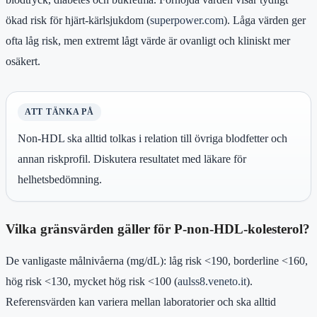
ökad risk för hjärt-kärlsjukdom (
superpower.com
). Låga värden ger
ofta låg risk, men extremt lågt värde är ovanligt och kliniskt mer
osäkert.
ATT TÄNKA PÅ
Non-HDL ska alltid tolkas i relation till övriga blodfetter och
annan riskprofil. Diskutera resultatet med läkare för
helhetsbedömning.
Vilka gränsvärden gäller för P-non-HDL-kolesterol?
De vanligaste målnivåerna (mg/dL): låg risk <190, borderline <160,
hög risk <130, mycket hög risk <100 (
aulss8.veneto.it
).
Referensvärden kan variera mellan laboratorier och ska alltid