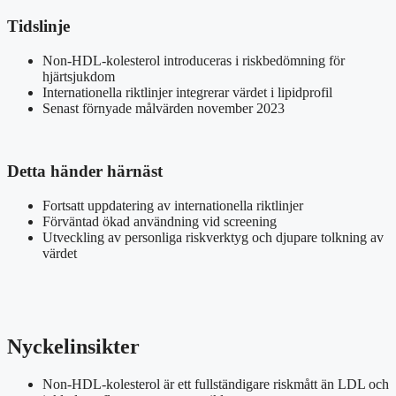
Tidslinje
Non-HDL-kolesterol introduceras i riskbedömning för
hjärtsjukdom
Internationella riktlinjer integrerar värdet i lipidprofil
Senast förnyade målvärden november 2023
Detta händer härnäst
Fortsatt uppdatering av internationella riktlinjer
Förväntad ökad användning vid screening
Utveckling av personliga riskverktyg och djupare tolkning av
värdet
Nyckelinsikter
Non-HDL-kolesterol är ett fullständigare riskmått än LDL och