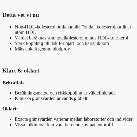
Detta vet vi nu
Non-HDL-kolesterol omfattar alla ”onda” kolesterolpartiklar
utom HDL
Värdet beräknas som totalkolesterol minus HDL-kolesterol
Stark koppling till risk för hjärt- och kärlsjukdom
Mäts enkelt genom blodprov
Klart & oklart
Bekräftat:
Beräkningsmetod och riskkoppling är väldefinierade
Kliniska gränsvärden används globalt
Oklart:
Exacta gränsvärden varierar mellan laboratorier och individer
Vissa tolkningar kan vara beroende av patientprofil