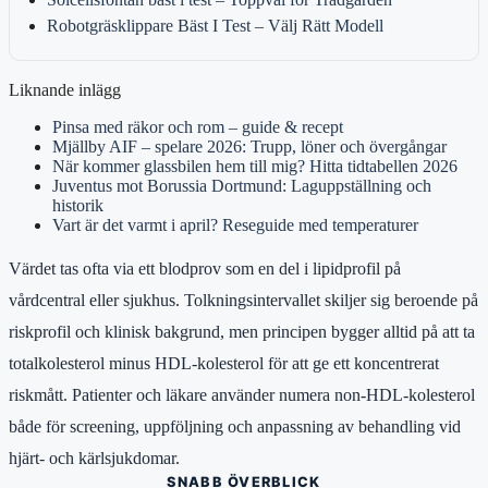
Robotgräsklippare Bäst I Test – Välj Rätt Modell
Liknande inlägg
Pinsa med räkor och rom – guide & recept
Mjällby AIF – spelare 2026: Trupp, löner och övergångar
När kommer glassbilen hem till mig? Hitta tidtabellen 2026
Juventus mot Borussia Dortmund: Laguppställning och
historik
Vart är det varmt i april? Reseguide med temperaturer
Värdet tas ofta via ett blodprov som en del i lipidprofil på
vårdcentral eller sjukhus. Tolkningsintervallet skiljer sig beroende på
riskprofil och klinisk bakgrund, men principen bygger alltid på att ta
totalkolesterol minus HDL-kolesterol för att ge ett koncentrerat
riskmått. Patienter och läkare använder numera non-HDL-kolesterol
både för screening, uppföljning och anpassning av behandling vid
hjärt- och kärlsjukdomar.
SNABB ÖVERBLICK