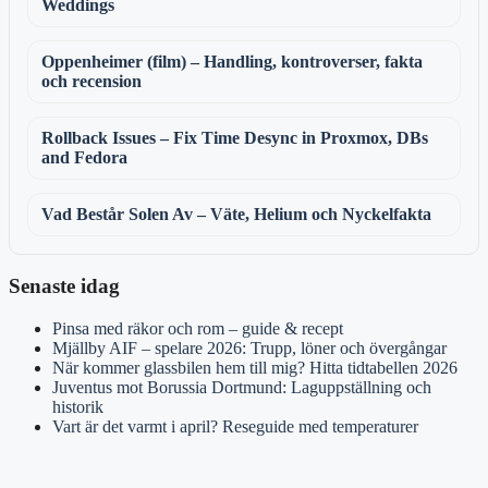
Weddings
Oppenheimer (film) – Handling, kontroverser, fakta
och recension
Rollback Issues – Fix Time Desync in Proxmox, DBs
and Fedora
Vad Består Solen Av – Väte, Helium och Nyckelfakta
Senaste idag
Pinsa med räkor och rom – guide & recept
Mjällby AIF – spelare 2026: Trupp, löner och övergångar
När kommer glassbilen hem till mig? Hitta tidtabellen 2026
Juventus mot Borussia Dortmund: Laguppställning och
historik
Vart är det varmt i april? Reseguide med temperaturer