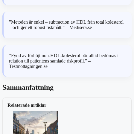
”Metoden är enkel – subtraction av HDL från total kolesterol
– och ger ett robust riskmått.” – Medisera.se
”Fynd av förhöjt non-HDL-kolesterol bör alltid bedömas i
relation till patientens samlade riskprofil.” –
Testmottagningen.se
Sammanfattning
Relaterade artiklar