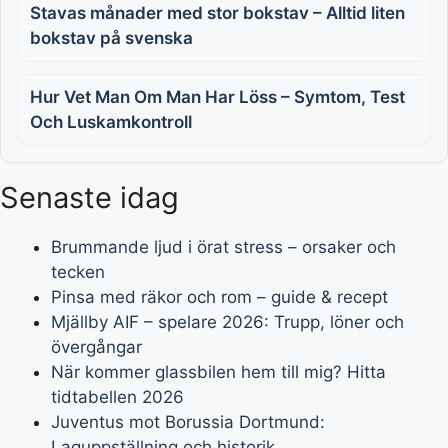
Stavas månader med stor bokstav – Alltid liten
bokstav på svenska
Hur Vet Man Om Man Har Löss – Symtom, Test
Och Luskamkontroll
Senaste idag
Brummande ljud i örat stress – orsaker och
tecken
Pinsa med räkor och rom – guide & recept
Mjällby AIF – spelare 2026: Trupp, löner och
övergångar
När kommer glassbilen hem till mig? Hitta
tidtabellen 2026
Juventus mot Borussia Dortmund:
Laguppställning och historik