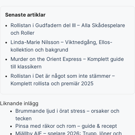
Senaste artiklar
Rollistan i Gudfadern del III – Alla Skådespelare
och Roller
Linda-Marie Nilsson – Viktnedgång, Ellos-
kollektion och bakgrund
Murder on the Orient Express – Komplett guide
till klassikern
Rollistan i Det är något som inte stämmer –
Komplett rollista och premiär 2025
Liknande inlägg
Brummande ljud i örat stress – orsaker och
tecken
Pinsa med räkor och rom – guide & recept
Mjällby AIF – spelare 2026: Trupp, löner och