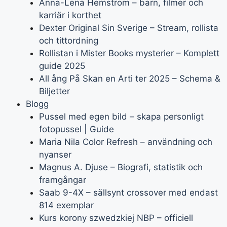
Anna-Lena Hemström – barn, filmer och
karriär i korthet
Dexter Original Sin Sverige – Stream, rollista
och tittordning
Rollistan i Mister Books mysterier – Komplett
guide 2025
All ång På Skan en Arti ter 2025 – Schema &
Biljetter
Blogg
Pussel med egen bild – skapa personligt
fotopussel | Guide
Maria Nila Color Refresh – användning och
nyanser
Magnus A. Djuse – Biografi, statistik och
framgångar
Saab 9-4X – sällsynt crossover med endast
814 exemplar
Kurs korony szwedzkiej NBP – officiell