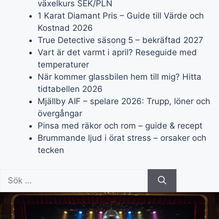
växelkurs SEK/PLN
1 Karat Diamant Pris – Guide till Värde och
Kostnad 2026
True Detective säsong 5 – bekräftad 2027
Vart är det varmt i april? Reseguide med
temperaturer
När kommer glassbilen hem till mig? Hitta
tidtabellen 2026
Mjällby AIF – spelare 2026: Trupp, löner och
övergångar
Pinsa med räkor och rom – guide & recept
Brummande ljud i örat stress – orsaker och
tecken
Sök
efter: