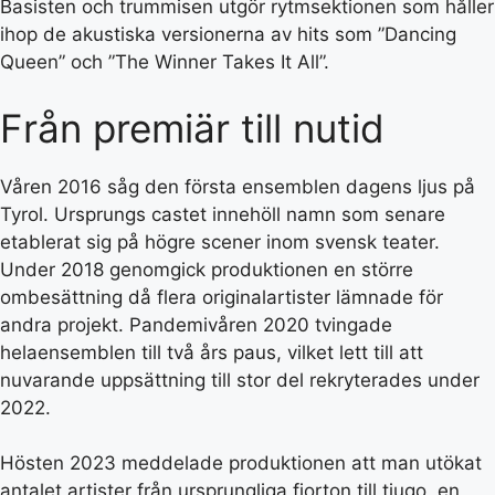
Basisten och trummisen utgör rytmsektionen som håller
ihop de akustiska versionerna av hits som ”Dancing
Queen” och ”The Winner Takes It All”.
Från premiär till nutid
Våren 2016 såg den första ensemblen dagens ljus på
Tyrol. Ursprungs castet innehöll namn som senare
etablerat sig på högre scener inom svensk teater.
Under 2018 genomgick produktionen en större
ombesättning då flera originalartister lämnade för
andra projekt. Pandemivåren 2020 tvingade
helaensemblen till två års paus, vilket lett till att
nuvarande uppsättning till stor del rekryterades under
2022.
Hösten 2023 meddelade produktionen att man utökat
antalet artister från ursprungliga fjorton till tjugo, en