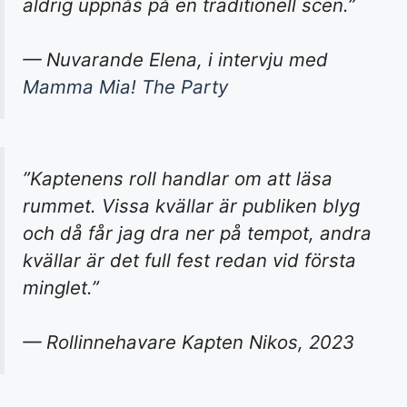
aldrig uppnås på en traditionell scen.”
— Nuvarande Elena, i intervju med
Mamma Mia! The Party
”Kaptenens roll handlar om att läsa
rummet. Vissa kvällar är publiken blyg
och då får jag dra ner på tempot, andra
kvällar är det full fest redan vid första
minglet.”
— Rollinnehavare Kapten Nikos, 2023