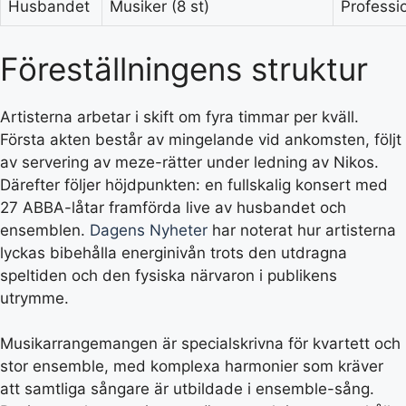
Husbandet
Musiker (8 st)
Professi
Föreställningens struktur
Artisterna arbetar i skift om fyra timmar per kväll.
Första akten består av mingelande vid ankomsten, följt
av servering av meze-rätter under ledning av Nikos.
Därefter följer höjdpunkten: en fullskalig konsert med
27 ABBA-låtar framförda live av husbandet och
ensemblen.
Dagens Nyheter
har noterat hur artisterna
lyckas bibehålla energinivån trots den utdragna
speltiden och den fysiska närvaron i publikens
utrymme.
Musikarrangemangen är specialskrivna för kvartett och
stor ensemble, med komplexa harmonier som kräver
att samtliga sångare är utbildade i ensemble-sång.