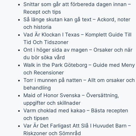
Snittar som går att förbereda dagen innan –
Recept och tips
Så länge skutan kan gå text – Ackord, noter
och historia
Vad Är Klockan I Texas – Komplett Guide Till
Tid Och Tidszoner
Ont i höger sida av magen – Orsaker och när
du bör söka vård
Walk in the Park Göteborg – Guide med Meny
och Recensioner
Torr i munnen på natten – Allt om orsaker och
behandling
Maid of Honor Svenska – Översättning,
uppgifter och skillnader
Varm choklad med kakao – Bästa recepten
och tipsen
Var Är Det Farligast Att Slå I Huvudet Barn –
Riskzoner och Sömnråd