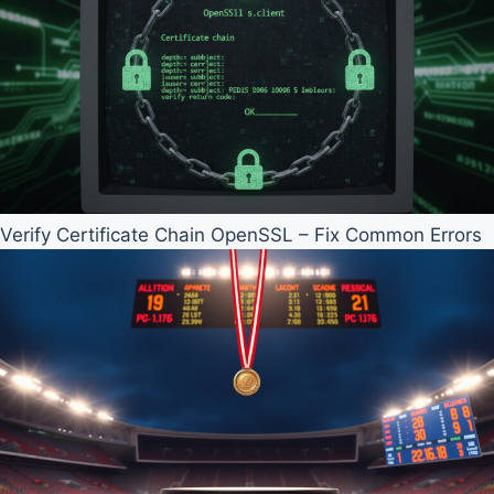
Verify Certificate Chain OpenSSL – Fix Common Errors