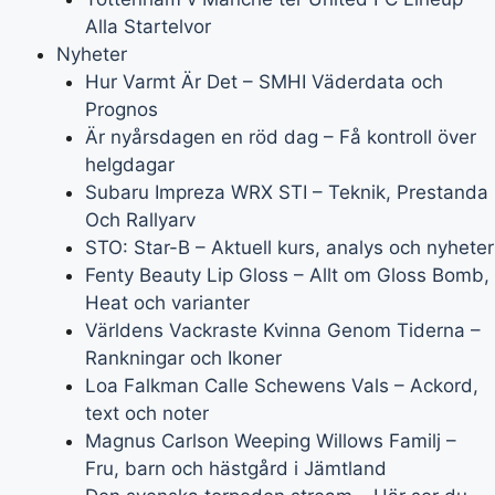
Alla Startelvor
Nyheter
Hur Varmt Är Det – SMHI Väderdata och
Prognos
Är nyårsdagen en röd dag – Få kontroll över
helgdagar
Subaru Impreza WRX STI – Teknik, Prestanda
Och Rallyarv
STO: Star-B – Aktuell kurs, analys och nyheter
Fenty Beauty Lip Gloss – Allt om Gloss Bomb,
Heat och varianter
Världens Vackraste Kvinna Genom Tiderna –
Rankningar och Ikoner
Loa Falkman Calle Schewens Vals – Ackord,
text och noter
Magnus Carlson Weeping Willows Familj –
Fru, barn och hästgård i Jämtland