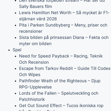
Den svenska torpeden stream – Här ser du
Sally Bauers film
Lewis Hamilton Net Worth – Så mycket är F1-
stjärnan värd 2026
Pita i Parken Sundbyberg – Meny, priser och
recensioner
Sista bilden på prinsessan Diana – Fakta och
myter om bilden
Spel
Need for Speed Payback – Racing, Teknik
Och Recension
Escape from Tarkov Reddit – Guide Till Codes
Och Wipes
Pathfinder Wrath of the Righteous – Djup
RPG-Upplevelse
Lords of the Fallen – Spelutveckling och
Patchhistorik
Get Out Sound Effect – Tucos ikoniska rop