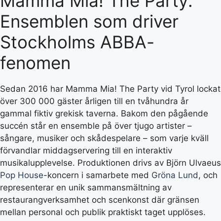
Mamma Mia! The Party:
Ensemblen som driver
Stockholms ABBA-
fenomen
Sedan 2016 har Mamma Mia! The Party vid Tyrol lockat
över 300 000 gäster årligen till en tvåhundra år
gammal fiktiv grekisk taverna. Bakom den pågående
succén står en ensemble på över tjugo artister –
sångare, musiker och skådespelare – som varje kväll
förvandlar middagservering till en interaktiv
musikalupplevelse. Produktionen drivs av Björn Ulvaeus
Pop House
-koncern i samarbete med
Gröna Lund
, och
representerar en unik sammansmältning av
restaurangverksamhet och scenkonst där gränsen
mellan personal och publik praktiskt taget upplöses.