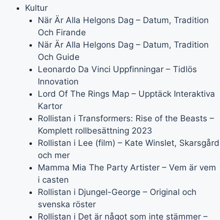
Kultur
När Är Alla Helgons Dag – Datum, Tradition
Och Firande
När Är Alla Helgons Dag – Datum, Tradition
Och Guide
Leonardo Da Vinci Uppfinningar – Tidlös
Innovation
Lord Of The Rings Map – Upptäck Interaktiva
Kartor
Rollistan i Transformers: Rise of the Beasts –
Komplett rollbesättning 2023
Rollistan i Lee (film) – Kate Winslet, Skarsgård
och mer
Mamma Mia The Party Artister – Vem är vem
i casten
Rollistan i Djungel-George – Original och
svenska röster
Rollistan i Det är något som inte stämmer –