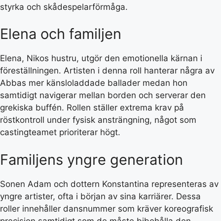
styrka och skådespelarförmåga.
Elena och familjen
Elena, Nikos hustru, utgör den emotionella kärnan i
föreställningen. Artisten i denna roll hanterar några av
Abbas mer känsloladdade ballader medan hon
samtidigt navigerar mellan borden och serverar den
grekiska buffén. Rollen ställer extrema krav på
röstkontroll under fysisk ansträngning, något som
castingteamet prioriterar högt.
Familjens yngre generation
Sonen Adam och dottern Konstantina representeras av
yngre artister, ofta i början av sina karriärer. Dessa
roller innehåller dansnummer som kräver koreografisk
precision samtidigt som de måste bibehålla den