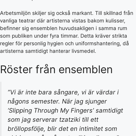
Arbetsmiljön skiljer sig också markant. Till skillnad från
vanliga teatrar där artisterna vistas bakom kulisser,
befinner sig ensemblen huvudsakligen i samma rum
som publiken under fyra timmar. Detta kräver strikta
regler för personlig hygien och uniformshantering, då
artisterna samtidigt hanterar livsmedel.
Röster från ensemblen
”Vi är inte bara sångare, vi är värdar i
någons semester. När jag sjunger
’Slipping Through My Fingers’ samtidigt
som jag serverar tzatziki till ett
bröllopsfölje, blir det en intimitet som