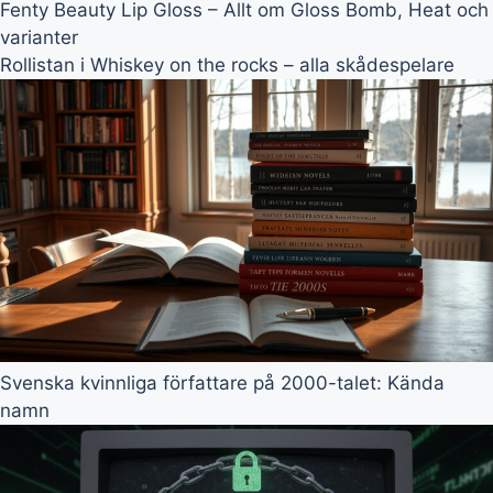
Fenty Beauty Lip Gloss – Allt om Gloss Bomb, Heat och
varianter
Rollistan i Whiskey on the rocks – alla skådespelare
Svenska kvinnliga författare på 2000-talet: Kända
namn