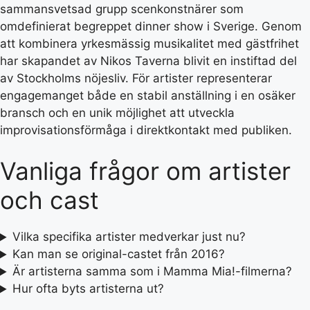
sammansvetsad grupp scenkonstnärer som
omdefinierat begreppet dinner show i Sverige. Genom
att kombinera yrkesmässig musikalitet med gästfrihet
har skapandet av Nikos Taverna blivit en instiftad del
av Stockholms nöjesliv. För artister representerar
engagemanget både en stabil anställning i en osäker
bransch och en unik möjlighet att utveckla
improvisationsförmåga i direktkontakt med publiken.
Vanliga frågor om artister
och cast
Vilka specifika artister medverkar just nu?
Kan man se original-castet från 2016?
Är artisterna samma som i Mamma Mia!-filmerna?
Hur ofta byts artisterna ut?