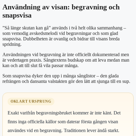
Användning av visan: begravning och
snapsvisa
”Så länge skutan kan gå” används i två helt olika sammanhang –
som vemodig avskedsmelodi vid begravningar och som glad
snapsvisa. Dubbelheten är ovanlig och bidrar till visans breda
spridning.
Användningen vid begravning är inte officiellt dokumenterad men
är vedertagen praxis. Sångtextens budskap om att leva medan man
kan och att till slut få vila passar många.
Som snapsvisa dyker den upp i många sånglistor – den glada
refrängen och dansanta valstakten gör den lätt att sjunga till en sup.
OKLART URSPRUNG
Exakt varifrån begravningsbruket kommer är inte känt. Det
finns inga officiella källor som daterar första gången visan
användes vid en begravning. Traditionen lever ändå starkt.