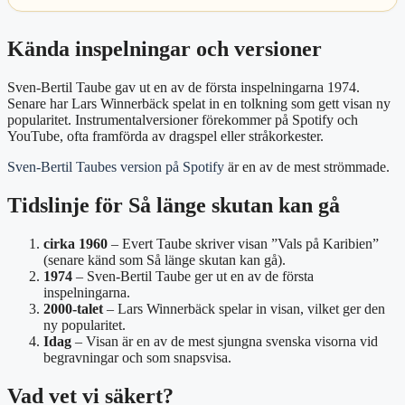
Kända inspelningar och versioner
Sven‑Bertil Taube gav ut en av de första inspelningarna 1974.
Senare har Lars Winnerbäck spelat in en tolkning som gett visan ny
popularitet. Instrumentalversioner förekommer på Spotify och
YouTube, ofta framförda av dragspel eller stråkorkester.
Sven‑Bertil Taubes version på Spotify
är en av de mest strömmade.
Tidslinje för Så länge skutan kan gå
cirka 1960
– Evert Taube skriver visan ”Vals på Karibien”
(senare känd som Så länge skutan kan gå).
1974
– Sven‑Bertil Taube ger ut en av de första
inspelningarna.
2000‑talet
– Lars Winnerbäck spelar in visan, vilket ger den
ny popularitet.
Idag
– Visan är en av de mest sjungna svenska visorna vid
begravningar och som snapsvisa.
Vad vet vi säkert?