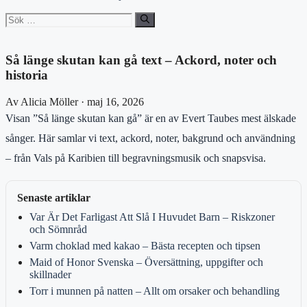
Sök
efter:
Så länge skutan kan gå text – Ackord, noter och
historia
Av Alicia Möller · maj 16, 2026
Visan ”Så länge skutan kan gå” är en av Evert Taubes mest älskade
sånger. Här samlar vi text, ackord, noter, bakgrund och användning
– från Vals på Karibien till begravningsmusik och snapsvisa.
Senaste artiklar
Var Är Det Farligast Att Slå I Huvudet Barn – Riskzoner
och Sömnråd
Varm choklad med kakao – Bästa recepten och tipsen
Maid of Honor Svenska – Översättning, uppgifter och
skillnader
Torr i munnen på natten – Allt om orsaker och behandling