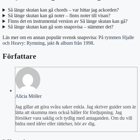
Så länge skutan kan gå chords – var hittar jag ackorden?
Så länge skutan kan gå noter – finns noter till visan?
Finns det en instrumental version av Så länge skutan kan gå?
Så länge skutan kan gå som snapsvisa – stämmer det?
Läs mer om en annan populär svensk snapsvisa:
På rymmen Hjalle
och Heavy: Rymning, jakt & album från 1998
.
Författare
Alicia Möller
Jag gillar att göra svåra saker enkla. Jag skriver guider som är
lätta att skumma men också håller för fördjupning. Jag
försöker vara saklig och tydlig med antaganden. Om du vill
bidra med idéer eller rättelser, hör av dig.