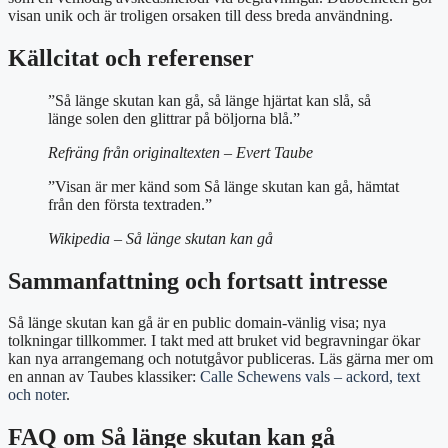
visan unik och är troligen orsaken till dess breda användning.
Källcitat och referenser
”Så länge skutan kan gå, så länge hjärtat kan slå, så
länge solen den glittrar på böljorna blå.”
Refräng från originaltexten – Evert Taube
”Visan är mer känd som Så länge skutan kan gå, hämtat
från den första textraden.”
Wikipedia – Så länge skutan kan gå
Sammanfattning och fortsatt intresse
Så länge skutan kan gå är en public domain‑vänlig visa; nya
tolkningar tillkommer. I takt med att bruket vid begravningar ökar
kan nya arrangemang och notutgåvor publiceras. Läs gärna mer om
en annan av Taubes klassiker:
Calle Schewens vals – ackord, text
och noter
.
FAQ om Så länge skutan kan gå