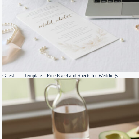
Guest List Template – Free Excel and Sheets for Weddings