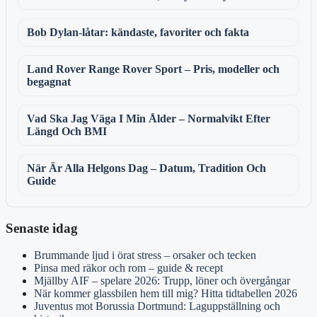
Bob Dylan-låtar: kändaste, favoriter och fakta
Land Rover Range Rover Sport – Pris, modeller och
begagnat
Vad Ska Jag Väga I Min Ålder – Normalvikt Efter
Längd Och BMI
När Är Alla Helgons Dag – Datum, Tradition Och
Guide
Senaste idag
Brummande ljud i örat stress – orsaker och tecken
Pinsa med räkor och rom – guide & recept
Mjällby AIF – spelare 2026: Trupp, löner och övergångar
När kommer glassbilen hem till mig? Hitta tidtabellen 2026
Juventus mot Borussia Dortmund: Laguppställning och