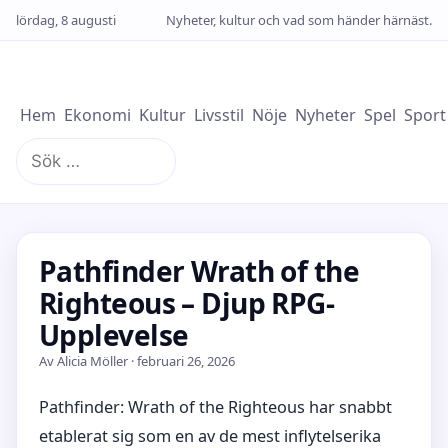
lördag, 8 augusti
Nyheter, kultur och vad som händer härnäst.
Hem
Ekonomi
Kultur
Livsstil
Nöje
Nyheter
Spel
Sport
Sök
efter:
Pathfinder Wrath of the
Righteous – Djup RPG-
Upplevelse
Av Alicia Möller · februari 26, 2026
Pathfinder: Wrath of the Righteous har snabbt
etablerat sig som en av de mest inflytelserika