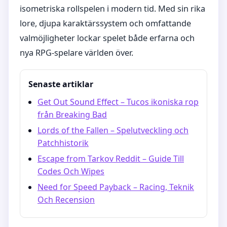
isometriska rollspelen i modern tid. Med sin rika
lore, djupa karaktärssystem och omfattande
valmöjligheter lockar spelet både erfarna och
nya RPG-spelare världen över.
Senaste artiklar
Get Out Sound Effect – Tucos ikoniska rop
från Breaking Bad
Lords of the Fallen – Spelutveckling och
Patchhistorik
Escape from Tarkov Reddit – Guide Till
Codes Och Wipes
Need for Speed Payback – Racing, Teknik
Och Recension