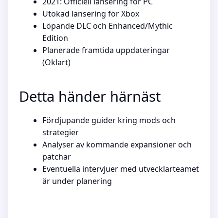
2021: Officiell lansering för PC
Utökad lansering för Xbox
Löpande DLC och Enhanced/Mythic
Edition
Planerade framtida uppdateringar
(Oklart)
Detta händer härnäst
Fördjupande guider kring mods och
strategier
Analyser av kommande expansioner och
patchar
Eventuella intervjuer med utvecklarteamet
är under planering