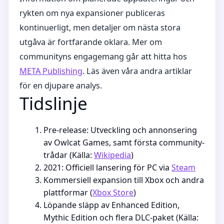
rykten om nya expansioner publiceras
kontinuerligt, men detaljer om nästa stora
utgåva är fortfarande oklara. Mer om
communityns engagemang går att hitta hos
META Publishing
. Läs även våra andra artiklar
för en djupare analys.
Tidslinje
Pre-release: Utveckling och annonsering
av Owlcat Games, samt första community-
trådar (Källa:
Wikipedia
)
2021: Officiell lansering för PC via
Steam
Kommersiell expansion till Xbox och andra
plattformar (
Xbox Store
)
Löpande släpp av Enhanced Edition,
Mythic Edition och flera DLC-paket (Källa: