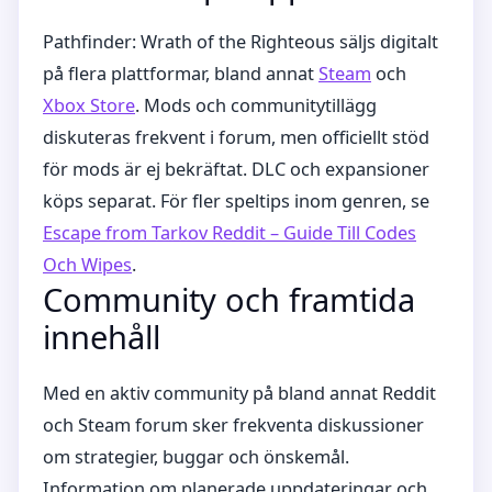
Pathfinder: Wrath of the Righteous säljs digitalt
på flera plattformar, bland annat
Steam
och
Xbox Store
. Mods och communitytillägg
diskuteras frekvent i forum, men officiellt stöd
för mods är ej bekräftat. DLC och expansioner
köps separat. För fler speltips inom genren, se
Escape from Tarkov Reddit – Guide Till Codes
Och Wipes
.
Community och framtida
innehåll
Med en aktiv community på bland annat Reddit
och Steam forum sker frekventa diskussioner
om strategier, buggar och önskemål.
Information om planerade uppdateringar och