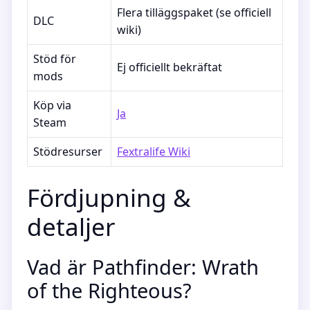
Flera tilläggspaket (se officiell
DLC
wiki)
Stöd för
Ej officiellt bekräftat
mods
Köp via
Ja
Steam
Stödresurser
Fextralife Wiki
Fördjupning &
detaljer
Vad är Pathfinder: Wrath
of the Righteous?