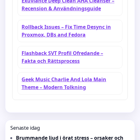
Exuviance Deep Clean AHA Cleanser –
Recension & Användningsguide
Rollback Issues – Fix Time Desync in
Proxmox, DBs and Fedora
Flashback SVT Profil Ofredande –
Fakta och Rättsprocess
Geek Music Charlie And Lola Main
Theme – Modern Tolkning
Senaste idag
Brummande ljud i örat stress – orsaker och