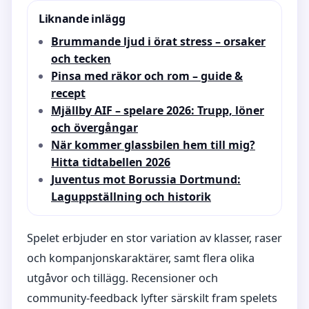
Liknande inlägg
Brummande ljud i örat stress – orsaker
och tecken
Pinsa med räkor och rom – guide &
recept
Mjällby AIF – spelare 2026: Trupp, löner
och övergångar
När kommer glassbilen hem till mig?
Hitta tidtabellen 2026
Juventus mot Borussia Dortmund:
Laguppställning och historik
Spelet erbjuder en stor variation av klasser, raser
och kompanjonskaraktärer, samt flera olika
utgåvor och tillägg. Recensioner och
community-feedback lyfter särskilt fram spelets