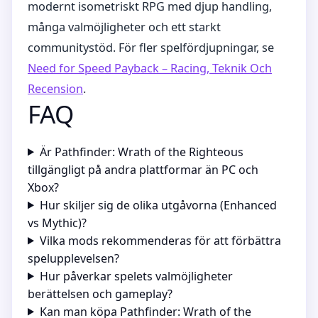
modernt isometriskt RPG med djup handling,
många valmöjligheter och ett starkt
communitystöd. För fler spelfördjupningar, se
Need for Speed Payback – Racing, Teknik Och
Recension
.
FAQ
Är Pathfinder: Wrath of the Righteous
tillgängligt på andra plattformar än PC och
Xbox?
Hur skiljer sig de olika utgåvorna (Enhanced
vs Mythic)?
Vilka mods rekommenderas för att förbättra
spelupplevelsen?
Hur påverkar spelets valmöjligheter
berättelsen och gameplay?
Kan man köpa Pathfinder: Wrath of the