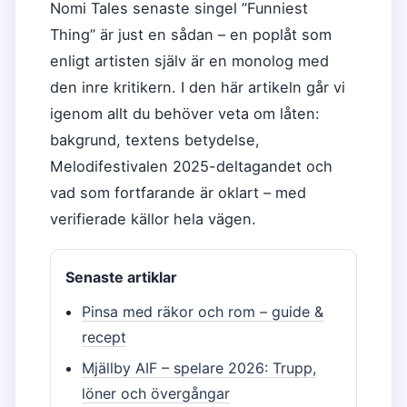
Nomi Tales senaste singel ”Funniest
Thing” är just en sådan – en poplåt som
enligt artisten själv är en monolog med
den inre kritikern. I den här artikeln går vi
igenom allt du behöver veta om låten:
bakgrund, textens betydelse,
Melodifestivalen 2025-deltagandet och
vad som fortfarande är oklart – med
verifierade källor hela vägen.
Senaste artiklar
Pinsa med räkor och rom – guide &
recept
Mjällby AIF – spelare 2026: Trupp,
löner och övergångar