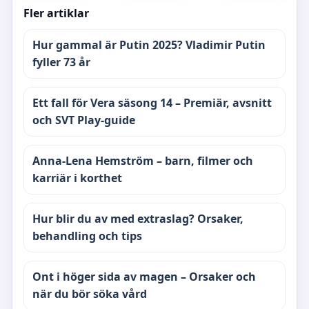
Fler artiklar
Hur gammal är Putin 2025? Vladimir Putin
fyller 73 år
Ett fall för Vera säsong 14 – Premiär, avsnitt
och SVT Play-guide
Anna-Lena Hemström – barn, filmer och
karriär i korthet
Hur blir du av med extraslag? Orsaker,
behandling och tips
Ont i höger sida av magen – Orsaker och
när du bör söka vård