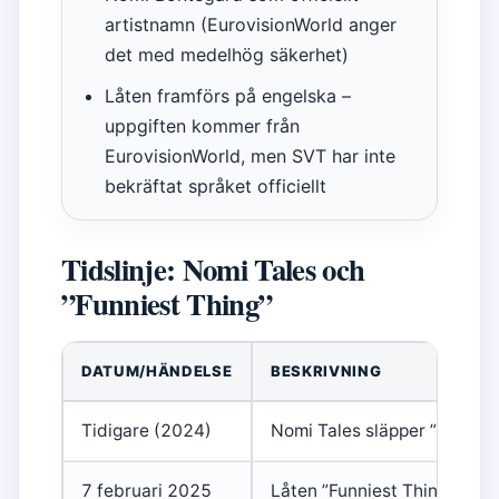
artistnamn (EurovisionWorld anger
det med medelhög säkerhet)
Låten framförs på engelska –
uppgiften kommer från
EurovisionWorld, men SVT har inte
bekräftat språket officiellt
Tidslinje: Nomi Tales och
”Funniest Thing”
DATUM/HÄNDELSE
BESKRIVNING
Tidigare (2024)
Nomi Tales släpper ”Fire” för
7 februari 2025
Låten ”Funniest Thing” släp