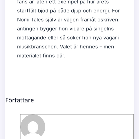
fans är låten ett exempel på hur årets
startfält bjöd på både djup och energi. För
Nomi Tales själv är vägen framåt oskriven:
antingen bygger hon vidare på singelns
mottagande eller så söker hon nya vägar i
musikbranschen. Valet är hennes – men
materialet finns där.
Författare