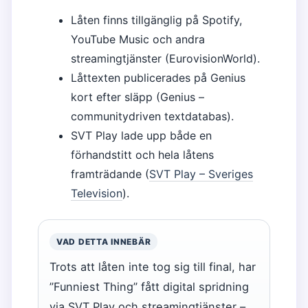
Låten finns tillgänglig på Spotify,
YouTube Music och andra
streamingtjänster (EurovisionWorld).
Låttexten publicerades på Genius
kort efter släpp (Genius –
communitydriven textdatabas).
SVT Play lade upp både en
förhandstitt och hela låtens
framträdande (
SVT Play – Sveriges
Television
).
VAD DETTA INNEBÄR
Trots att låten inte tog sig till final, har
”Funniest Thing” fått digital spridning
via SVT Play och streamingtjänster –