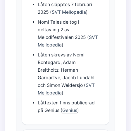
Låten släpptes 7 februari
2025 (
SVT Mellopedia
)
Nomi Tales deltog i
deltävling 2 av
Melodifestivalen 2025 (
SVT
Mellopedia
)
Låten skrevs av Nomi
Bontegard, Adam
Breitholtz, Herman
Gardarfve, Jacob Lundahl
och Simon Weidersjö (
SVT
Mellopedia
)
Låttexten finns publicerad
på Genius (
Genius
)