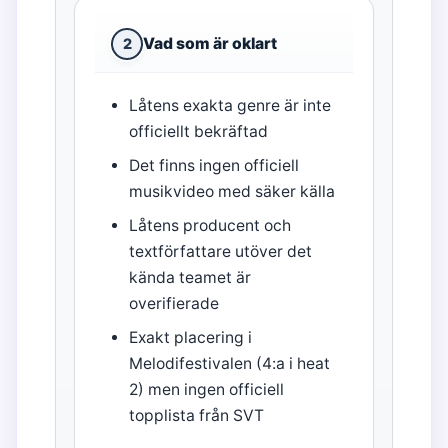
Vad som är oklart
2
Låtens exakta genre är inte
officiellt bekräftad
Det finns ingen officiell
musikvideo med säker källa
Låtens producent och
textförfattare utöver det
kända teamet är
overifierade
Exakt placering i
Melodifestivalen (4:a i heat
2) men ingen officiell
topplista från SVT