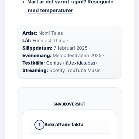
Vart är det varmt i april? Reseguide
med temperaturer
Artist:
Nomi Tales ·
Låt:
Funniest Thing ·
Släppdatum:
7 februari 2025 ·
Evenemang:
Melodifestivalen 2025 ·
Textkälla:
Genius (låttextdatabas)
·
Streaming:
Spotify, YouTube Music
SNABBÖVERSIKT
Bekräftade fakta
1