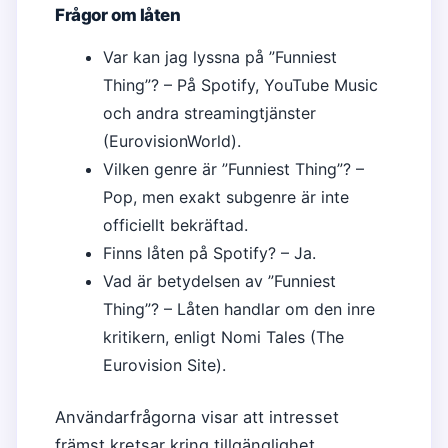
Frågor om låten
Var kan jag lyssna på ”Funniest
Thing”? – På Spotify, YouTube Music
och andra streamingtjänster
(EurovisionWorld).
Vilken genre är ”Funniest Thing”? –
Pop, men exakt subgenre är inte
officiellt bekräftad.
Finns låten på Spotify? – Ja.
Vad är betydelsen av ”Funniest
Thing”? – Låten handlar om den inre
kritikern, enligt Nomi Tales (The
Eurovision Site).
Användarfrågorna visar att intresset
främst kretsar kring tillgänglighet,