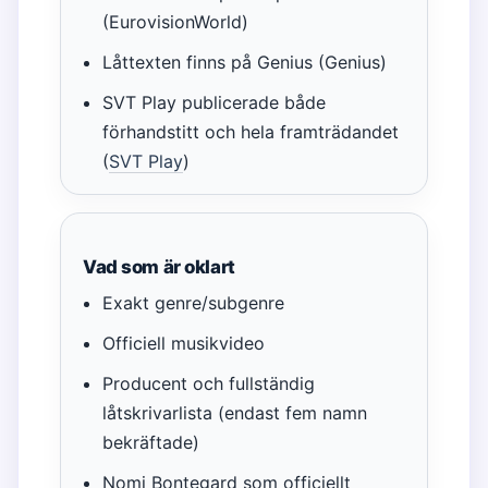
(EurovisionWorld)
Låttexten finns på Genius (Genius)
SVT Play publicerade både
förhandstitt och hela framträdandet
(
SVT Play
)
Vad som är oklart
Exakt genre/subgenre
Officiell musikvideo
Producent och fullständig
låtskrivarlista (endast fem namn
bekräftade)
Nomi Bontegard som officiellt