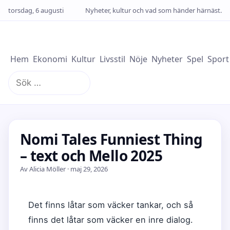
torsdag, 6 augusti
Nyheter, kultur och vad som händer härnäst.
Hem
Ekonomi
Kultur
Livsstil
Nöje
Nyheter
Spel
Sport
Sök
efter:
Nomi Tales Funniest Thing
– text och Mello 2025
Av Alicia Möller · maj 29, 2026
Det finns låtar som väcker tankar, och så
finns det låtar som väcker en inre dialog.