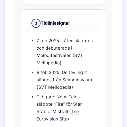
Tidlinjesignal
3
7 feb 2025: Låten släpptes
och debuterade i
Melodifestivalen (SVT
Mellopedia)
8 feb 2025: Deltävling 2
sändes från Scandinavium
(SVT Mellopedia)
Tidigare: Nomi Tales
släppte ”Fire” för Star
Stable: Mistfall (
The
Eurovision Site
)