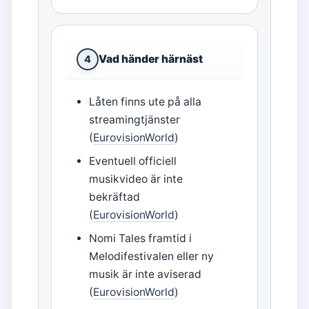
Vad händer härnäst
4
Låten finns ute på alla
streamingtjänster
(
EurovisionWorld
)
Eventuell officiell
musikvideo är inte
bekräftad
(
EurovisionWorld
)
Nomi Tales framtid i
Melodifestivalen eller ny
musik är inte aviserad
(
EurovisionWorld
)