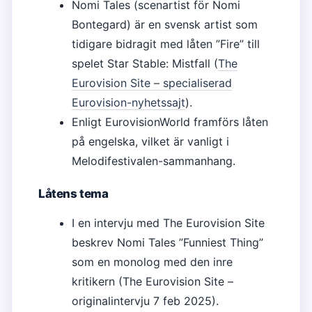
Nomi Tales (scenartist för Nomi
Bontegard) är en svensk artist som
tidigare bidragit med låten ”Fire” till
spelet Star Stable: Mistfall (
The
Eurovision Site – specialiserad
Eurovision-nyhetssajt
).
Enligt EurovisionWorld framförs låten
på engelska, vilket är vanligt i
Melodifestivalen-sammanhang.
Låtens tema
I en intervju med The Eurovision Site
beskrev Nomi Tales ”Funniest Thing”
som en monolog med den inre
kritikern (The Eurovision Site –
originalintervju 7 feb 2025).