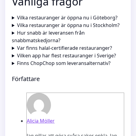
Vanliga frågor
Vilka restauranger är öppna nu i Göteborg?
Vilka restauranger är öppna nu i Stockholm?
Hur snabb är leveransen från
snabbmatskedjorna?
Var finns halal-certifierade restauranger?
Vilken app har flest restauranger i Sverige?
Finns ChopChop som leveransalternativ?
Författare
Alicia Möller
Jag gillar att göra svåra saker enkla. Jag