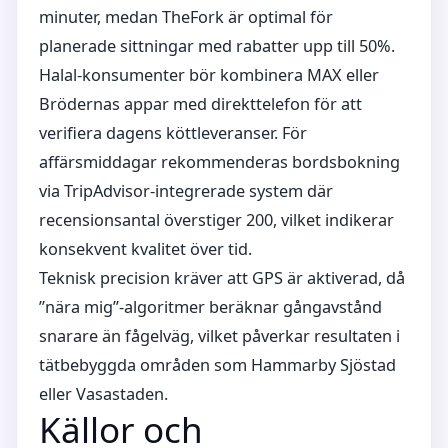
minuter, medan TheFork är optimal för
planerade sittningar med rabatter upp till 50%.
Halal-konsumenter bör kombinera MAX eller
Brödernas appar med direkttelefon för att
verifiera dagens köttleveranser. För
affärsmiddagar rekommenderas bordsbokning
via TripAdvisor-integrerade system där
recensionsantal överstiger 200, vilket indikerar
konsekvent kvalitet över tid.
Teknisk precision kräver att GPS är aktiverad, då
”nära mig”-algoritmer beräknar gångavstånd
snarare än fågelväg, vilket påverkar resultaten i
tätbebyggda områden som Hammarby Sjöstad
eller Vasastaden.
Källor och