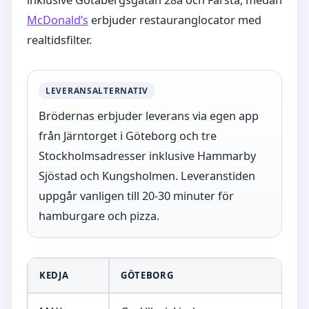
inklusive Götabergsgatan 28a och Farsta, medan
McDonald’s
erbjuder restauranglocator med
realtidsfilter.
LEVERANSALTERNATIV
Brödernas erbjuder leverans via egen app
från Järntorget i Göteborg och tre
Stockholmsadresser inklusive Hammarby
Sjöstad och Kungsholmen. Leveranstiden
uppgår vanligen till 20-30 minuter för
hamburgare och pizza.
KEDJA
GÖTEBORG