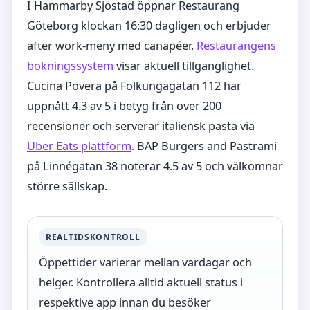
I Hammarby Sjöstad öppnar Restaurang
Göteborg klockan 16:30 dagligen och erbjuder
after work-meny med canapéer.
Restaurangens
bokningssystem
visar aktuell tillgänglighet.
Cucina Povera på Folkungagatan 112 har
uppnått 4.3 av 5 i betyg från över 200
recensioner och serverar italiensk pasta via
Uber Eats plattform
. BAP Burgers and Pastrami
på Linnégatan 38 noterar 4.5 av 5 och välkomnar
större sällskap.
REALTIDSKONTROLL
Öppettider varierar mellan vardagar och
helger. Kontrollera alltid aktuell status i
respektive app innan du besöker