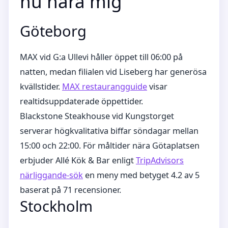
nu nära mig
Göteborg
MAX vid G:a Ullevi håller öppet till 06:00 på
natten, medan filialen vid Liseberg har generösa
kvällstider.
MAX restaurangguide
visar
realtidsuppdaterade öppettider.
Blackstone Steakhouse vid Kungstorget
serverar högkvalitativa biffar söndagar mellan
15:00 och 22:00. För måltider nära Götaplatsen
erbjuder Allé Kök & Bar enligt
TripAdvisors
närliggande-sök
en meny med betyget 4.2 av 5
baserat på 71 recensioner.
Stockholm