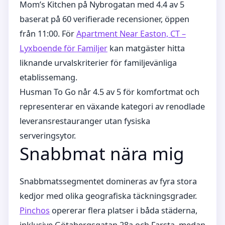
Mom’s Kitchen på Nybrogatan med 4.4 av 5
baserat på 60 verifierade recensioner, öppen
från 11:00. För
Apartment Near Easton, CT –
Lyxboende för Familjer
kan matgäster hitta
liknande urvalskriterier för familjevänliga
etablissemang.
Husman To Go når 4.5 av 5 för komfortmat och
representerar en växande kategori av renodlade
leveransrestauranger utan fysiska
serveringsytor.
Snabbmat nära mig
Snabbmatssegmentet domineras av fyra stora
kedjor med olika geografiska täckningsgrader.
Pinchos
opererar flera platser i båda städerna,