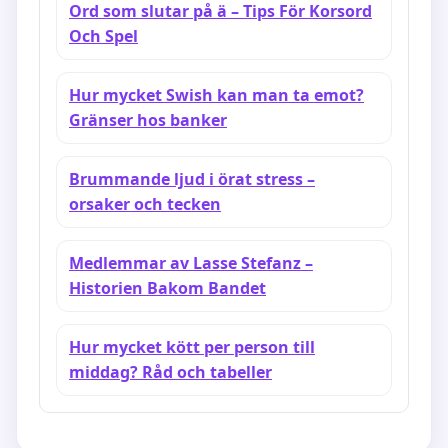
Ord som slutar på ä – Tips För Korsord
Och Spel
Hur mycket Swish kan man ta emot?
Gränser hos banker
Brummande ljud i örat stress –
orsaker och tecken
Medlemmar av Lasse Stefanz –
Historien Bakom Bandet
Hur mycket kött per person till
middag? Råd och tabeller