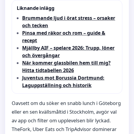
Liknande inlägg
Brummande ljud i örat stress – orsaker
och tecken
Pinsa med räkor och rom – guide &
recept
Mjällby AIF – spelare 2026: Trupp, löner
och övergångar
När kommer glassbilen hem till mig?
Hitta tidtabellen 2026
Juventus mot Borussia Dortmund:
Laguppställning och historik
Oavsett om du söker en snabb lunch i Göteborg
eller en sen kvällsmåltid i Stockholm, avgör val
av app och filter om upplevelsen blir lyckad.
TheFork, Uber Eats och TripAdvisor dominerar