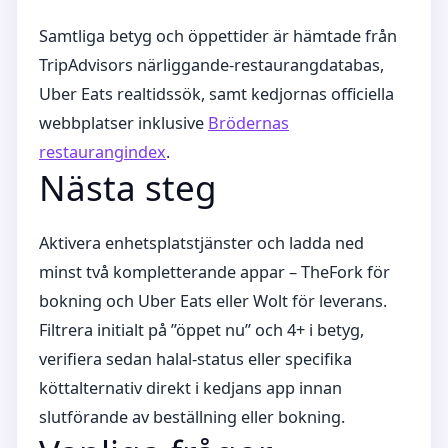
Samtliga betyg och öppettider är hämtade från
TripAdvisors närliggande-restaurangdatabas,
Uber Eats realtidssök, samt kedjornas officiella
webbplatser inklusive
Brödernas
restaurangindex
.
Nästa steg
Aktivera enhetsplatstjänster och ladda ned
minst två kompletterande appar – TheFork för
bokning och Uber Eats eller Wolt för leverans.
Filtrera initialt på ”öppet nu” och 4+ i betyg,
verifiera sedan halal-status eller specifika
köttalternativ direkt i kedjans app innan
slutförande av beställning eller bokning.