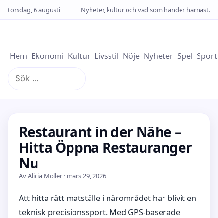
torsdag, 6 augusti
Nyheter, kultur och vad som händer härnäst.
Hem
Ekonomi
Kultur
Livsstil
Nöje
Nyheter
Spel
Sport
Sök
efter:
Restaurant in der Nähe –
Hitta Öppna Restauranger
Nu
Av Alicia Möller · mars 29, 2026
Att hitta rätt matställe i närområdet har blivit en
teknisk precisionssport. Med GPS-baserade