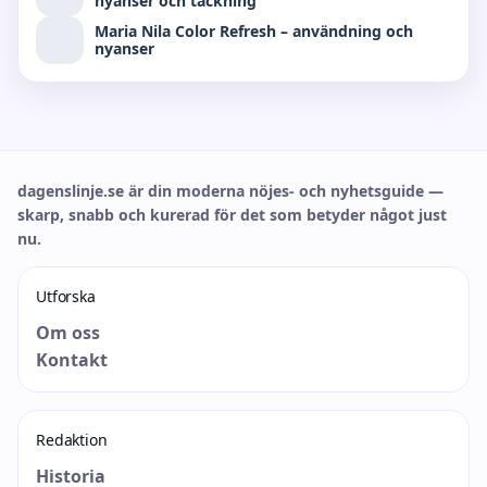
nyanser och täckning
Maria Nila Color Refresh – användning och
nyanser
dagenslinje.se är din moderna nöjes- och nyhetsguide —
skarp, snabb och kurerad för det som betyder något just
nu.
Utforska
Om oss
Kontakt
Redaktion
Historia