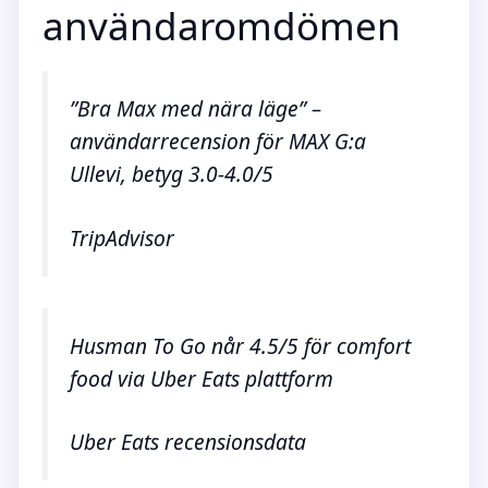
användaromdömen
”Bra Max med nära läge” –
användarrecension för MAX G:a
Ullevi, betyg 3.0-4.0/5
TripAdvisor
Husman To Go når 4.5/5 för comfort
food via Uber Eats plattform
Uber Eats recensionsdata