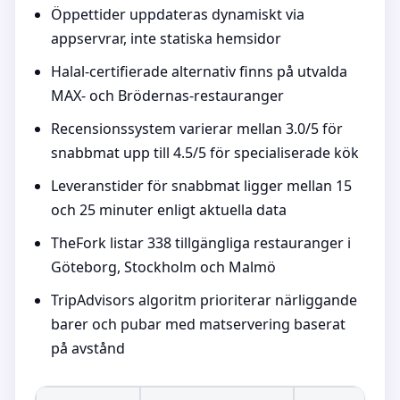
Öppettider uppdateras dynamiskt via
appservrar, inte statiska hemsidor
Halal-certifierade alternativ finns på utvalda
MAX- och Brödernas-restauranger
Recensionssystem varierar mellan 3.0/5 för
snabbmat upp till 4.5/5 för specialiserade kök
Leveranstider för snabbmat ligger mellan 15
och 25 minuter enligt aktuella data
TheFork listar 338 tillgängliga restauranger i
Göteborg, Stockholm och Malmö
TripAdvisors algoritm prioriterar närliggande
barer och pubar med matservering baserat
på avstånd