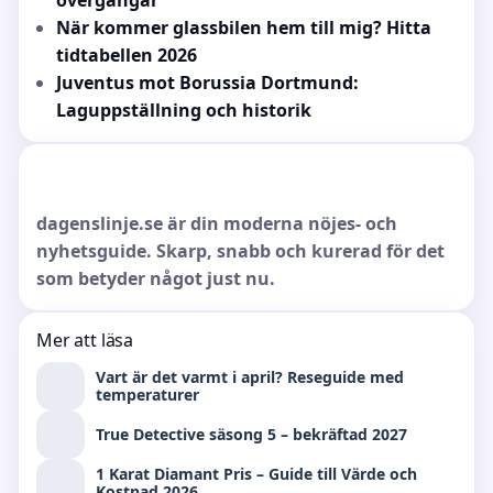
övergångar
När kommer glassbilen hem till mig? Hitta
tidtabellen 2026
Juventus mot Borussia Dortmund:
Laguppställning och historik
dagenslinje.se är din moderna nöjes- och
nyhetsguide. Skarp, snabb och kurerad för det
som betyder något just nu.
Mer att läsa
Vart är det varmt i april? Reseguide med
temperaturer
True Detective säsong 5 – bekräftad 2027
1 Karat Diamant Pris – Guide till Värde och
Kostnad 2026