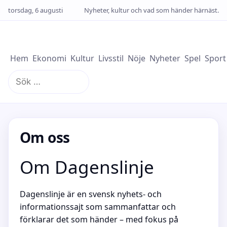
torsdag, 6 augusti
Nyheter, kultur och vad som händer härnäst.
Hem
Ekonomi
Kultur
Livsstil
Nöje
Nyheter
Spel
Sport
Sök
efter:
Om oss
Om Dagenslinje
Dagenslinje är en svensk nyhets- och
informationssajt som sammanfattar och
förklarar det som händer – med fokus på