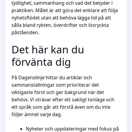
tydlighet, sammanhang och vad det betyder i
praktiken. Målet är att göra det enklare att följa
nyhetsflödet utan att behöva lägga tid på att
sålla bland rykten, överdrifter och lösryckta
påståenden.
Det här kan du
förvänta dig
På Dagenslinje hittar du artiklar och
sammanställningar som prioriterar det
viktigaste först och ger bakgrund när det
behövs. Vi strävar efter ett sakligt tonläge och
ett språk som går att förstå även om du inte
följer ämnet varje dag.
Nyheter och uppdateringar med fokus på