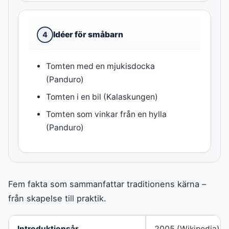
Idéer för småbarn
4
Tomten med en mjukisdocka
(Panduro)
Tomten i en bil (Kalaskungen)
Tomten som vinkar från en hylla
(Panduro)
Fem fakta som sammanfattar traditionens kärna –
från skapelse till praktik.
Introduktionsår
2005 (Wikipedia)