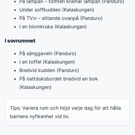
På lampan – tomten kramar lampan (Panduro)
Under soffkudden (Kalaskungen)
På TV:n – sittande ovanpå (Panduro)
I en blomkruka (Kalaskungen)
I sovrummet
På sänggaveln (Panduro)
I en toffel (Kalaskungen)
Bredvid kudden (Panduro)
På nattduksbordet bredvid en bok
(Kalaskungen)
Tips: Variera rum och höjd varje dag för att hålla
barnens nyfikenhet vid liv.