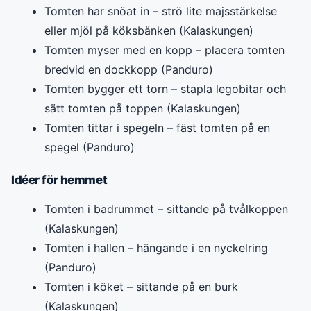
Tomten har snöat in – strö lite majsstärkelse
eller mjöl på köksbänken (Kalaskungen)
Tomten myser med en kopp – placera tomten
bredvid en dockkopp (Panduro)
Tomten bygger ett torn – stapla legobitar och
sätt tomten på toppen (Kalaskungen)
Tomten tittar i spegeln – fäst tomten på en
spegel (Panduro)
Idéer för hemmet
Tomten i badrummet – sittande på tvålkoppen
(Kalaskungen)
Tomten i hallen – hängande i en nyckelring
(Panduro)
Tomten i köket – sittande på en burk
(Kalaskungen)