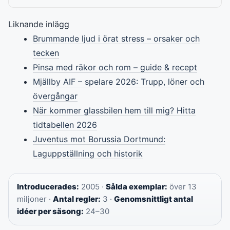
Liknande inlägg
Brummande ljud i örat stress – orsaker och
tecken
Pinsa med räkor och rom – guide & recept
Mjällby AIF – spelare 2026: Trupp, löner och
övergångar
När kommer glassbilen hem till mig? Hitta
tidtabellen 2026
Juventus mot Borussia Dortmund:
Laguppställning och historik
Introducerades:
2005 ·
Sålda exemplar:
över 13
miljoner ·
Antal regler:
3 ·
Genomsnittligt antal
idéer per säsong:
24–30