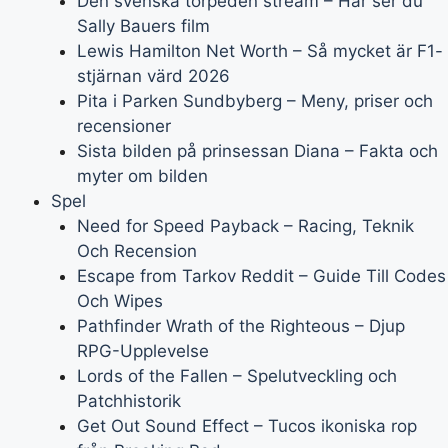
Den svenska torpeden stream – Här ser du
Sally Bauers film
Lewis Hamilton Net Worth – Så mycket är F1-
stjärnan värd 2026
Pita i Parken Sundbyberg – Meny, priser och
recensioner
Sista bilden på prinsessan Diana – Fakta och
myter om bilden
Spel
Need for Speed Payback – Racing, Teknik
Och Recension
Escape from Tarkov Reddit – Guide Till Codes
Och Wipes
Pathfinder Wrath of the Righteous – Djup
RPG-Upplevelse
Lords of the Fallen – Spelutveckling och
Patchhistorik
Get Out Sound Effect – Tucos ikoniska rop