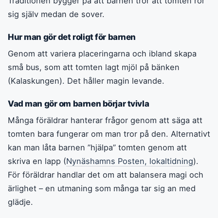
Traditionen bygger på att barnen tror att tomten rör
sig själv medan de sover.
Hur man gör det roligt för barnen
Genom att variera placeringarna och ibland skapa
små bus, som att tomten lagt mjöl på bänken
(Kalaskungen). Det håller magin levande.
Vad man gör om barnen börjar tvivla
Många föräldrar hanterar frågor genom att säga att
tomten bara fungerar om man tror på den. Alternativt
kan man låta barnen ”hjälpa” tomten genom att
skriva en lapp (
Nynäshamns Posten, lokaltidning
).
För föräldrar handlar det om att balansera magi och
ärlighet – en utmaning som många tar sig an med
glädje.