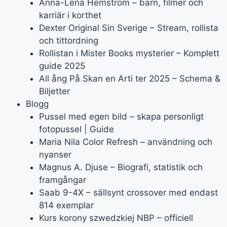
Anna-Lena Hemström – barn, filmer och
karriär i korthet
Dexter Original Sin Sverige – Stream, rollista
och tittordning
Rollistan i Mister Books mysterier – Komplett
guide 2025
All ång På Skan en Arti ter 2025 – Schema &
Biljetter
Blogg
Pussel med egen bild – skapa personligt
fotopussel | Guide
Maria Nila Color Refresh – användning och
nyanser
Magnus A. Djuse – Biografi, statistik och
framgångar
Saab 9-4X – sällsynt crossover med endast
814 exemplar
Kurs korony szwedzkiej NBP – officiell