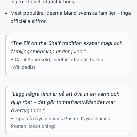
ingen officiell statistik finns.
Mest populära idéerna bland svenska familjer – inga
officiella siffror.
”The Elf on the Shelf tradition skapar magi och
familjegemenskap under julen.”
– Carol Aebersold, medförfattare till boken
(Wikipedia)
”Lägg några timmar på att öva in en varm och
djup röst – det gör tomteframträdandet mer
övertygande.”
– Tips från Nynäshamns Posten (Nynäshamns
Posten, lokaltidning)