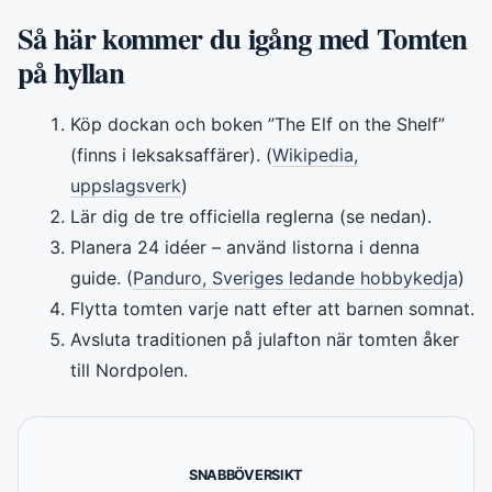
Så här kommer du igång med Tomten
på hyllan
Köp dockan och boken ”The Elf on the Shelf”
(finns i leksaksaffärer). (
Wikipedia,
uppslagsverk
)
Lär dig de tre officiella reglerna (se nedan).
Planera 24 idéer – använd listorna i denna
guide. (
Panduro, Sveriges ledande hobbykedja
)
Flytta tomten varje natt efter att barnen somnat.
Avsluta traditionen på julafton när tomten åker
till Nordpolen.
SNABBÖVERSIKT