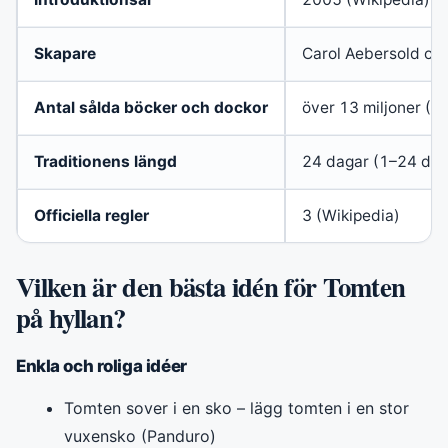
Skapare
Carol Aebersold och
Antal sålda böcker och dockor
över 13 miljoner (W
Traditionens längd
24 dagar (1–24 dec
Officiella regler
3 (Wikipedia)
Vilken är den bästa idén för Tomten
på hyllan?
Enkla och roliga idéer
Tomten sover i en sko – lägg tomten i en stor
vuxensko (Panduro)