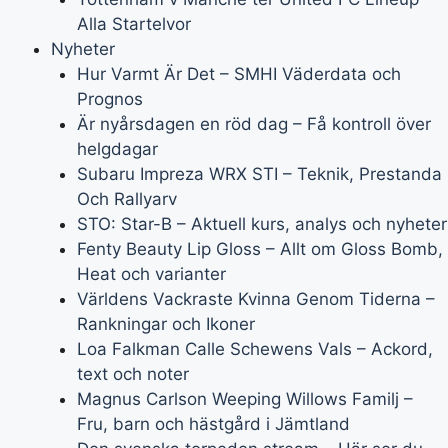
Alla Startelvor
Nyheter
Hur Varmt Är Det – SMHI Väderdata och
Prognos
Är nyårsdagen en röd dag – Få kontroll över
helgdagar
Subaru Impreza WRX STI – Teknik, Prestanda
Och Rallyarv
STO: Star-B – Aktuell kurs, analys och nyheter
Fenty Beauty Lip Gloss – Allt om Gloss Bomb,
Heat och varianter
Världens Vackraste Kvinna Genom Tiderna –
Rankningar och Ikoner
Loa Falkman Calle Schewens Vals – Ackord,
text och noter
Magnus Carlson Weeping Willows Familj –
Fru, barn och hästgård i Jämtland