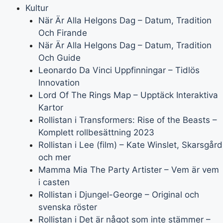
Kultur
När Är Alla Helgons Dag – Datum, Tradition
Och Firande
När Är Alla Helgons Dag – Datum, Tradition
Och Guide
Leonardo Da Vinci Uppfinningar – Tidlös
Innovation
Lord Of The Rings Map – Upptäck Interaktiva
Kartor
Rollistan i Transformers: Rise of the Beasts –
Komplett rollbesättning 2023
Rollistan i Lee (film) – Kate Winslet, Skarsgård
och mer
Mamma Mia The Party Artister – Vem är vem
i casten
Rollistan i Djungel-George – Original och
svenska röster
Rollistan i Det är något som inte stämmer –