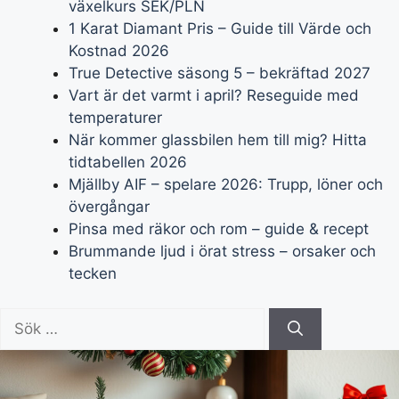
växelkurs SEK/PLN
1 Karat Diamant Pris – Guide till Värde och
Kostnad 2026
True Detective säsong 5 – bekräftad 2027
Vart är det varmt i april? Reseguide med
temperaturer
När kommer glassbilen hem till mig? Hitta
tidtabellen 2026
Mjällby AIF – spelare 2026: Trupp, löner och
övergångar
Pinsa med räkor och rom – guide & recept
Brummande ljud i örat stress – orsaker och
tecken
Sök
efter: