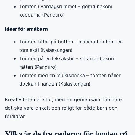
Tomten i vardagsrummet – gömd bakom
kuddarna (Panduro)
Idéer för småbarn
Tomten tittar på botten – placera tomten i en
tom skål (Kalaskungen)
Tomten på en leksaksbil – sittande bakom
ratten (Panduro)
Tomten med en mjukisdocka – tomten håller
dockan i handen (Kalaskungen)
Kreativiteten är stor, men en gemensam nämnare:
det ska vara enkelt och roligt för både barn och
föräldrar.
Vilka är de tre reglerna för tomten på