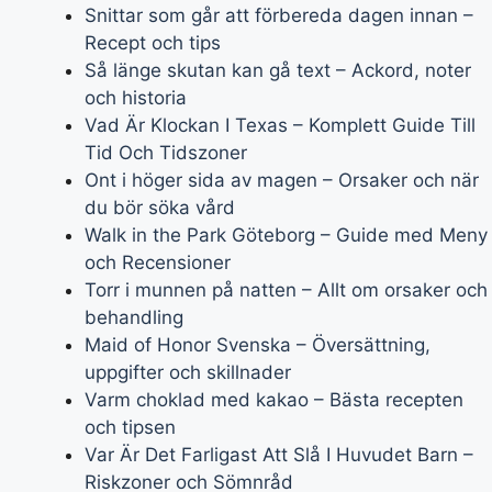
Snittar som går att förbereda dagen innan –
Recept och tips
Så länge skutan kan gå text – Ackord, noter
och historia
Vad Är Klockan I Texas – Komplett Guide Till
Tid Och Tidszoner
Ont i höger sida av magen – Orsaker och när
du bör söka vård
Walk in the Park Göteborg – Guide med Meny
och Recensioner
Torr i munnen på natten – Allt om orsaker och
behandling
Maid of Honor Svenska – Översättning,
uppgifter och skillnader
Varm choklad med kakao – Bästa recepten
och tipsen
Var Är Det Farligast Att Slå I Huvudet Barn –
Riskzoner och Sömnråd