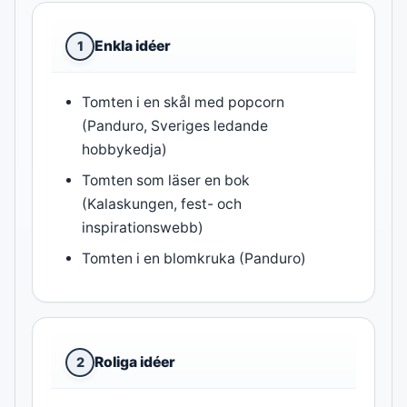
Enkla idéer
1
Tomten i en skål med popcorn
(Panduro, Sveriges ledande
hobbykedja)
Tomten som läser en bok
(Kalaskungen, fest- och
inspirationswebb)
Tomten i en blomkruka (Panduro)
Roliga idéer
2