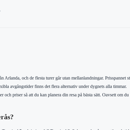
r
n Arlanda, och de flesta turer går utan mellanlandningar. Prisspannet 
ibla avgångstider finns det flera alternativ under dygnets alla timmar.
 och priser så att du kan planera din resa på bästa sätt. Oavsett om du fä
erås?