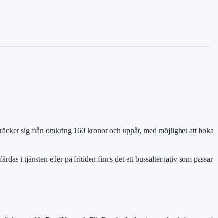
sträcker sig från omkring 160 kronor och uppåt, med möjlighet att boka
rdas i tjänsten eller på fritiden finns det ett bussalternativ som passar