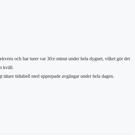
kvens och har turer var 30:e minut under hela dygnet, vilket gör det
n kväll.
igt tätare tidtabell med upprepade avgångar under hela dagen.