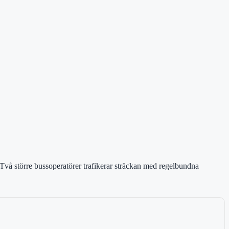
xi. Två större bussoperatörer trafikerar sträckan med regelbundna