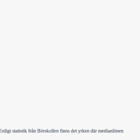
nligt statistik från
Börskollen
finns det yrken där medianlönen