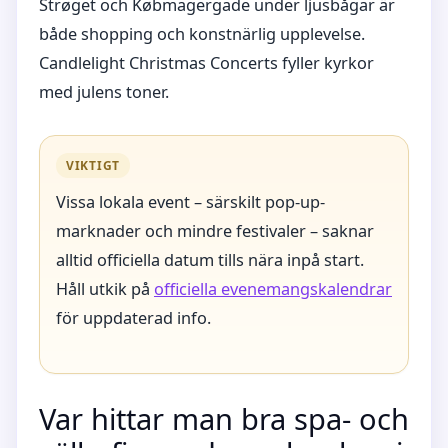
Strøget och Købmagergade under ljusbågar är
både shopping och konstnärlig upplevelse.
Candlelight Christmas Concerts fyller kyrkor
med julens toner.
VIKTIGT
Vissa lokala event – särskilt pop-up-
marknader och mindre festivaler – saknar
alltid officiella datum tills nära inpå start.
Håll utkik på
officiella evenemangskalendrar
för uppdaterad info.
Var hittar man bra spa- och