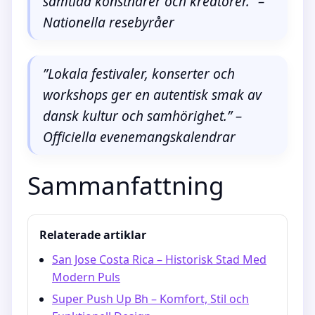
samtida konstnärer och kreatörer.” –
Nationella resebyråer
”Lokala festivaler, konserter och
workshops ger en autentisk smak av
dansk kultur och samhörighet.” –
Officiella evenemangskalendrar
Sammanfattning
Relaterade artiklar
San Jose Costa Rica – Historisk Stad Med
Modern Puls
Super Push Up Bh – Komfort, Stil och