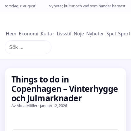
torsdag, 6 augusti
Nyheter, kultur och vad som händer härnäst.
Hem
Ekonomi
Kultur
Livsstil
Nöje
Nyheter
Spel
Sport
Sök
efter:
Things to do in
Copenhagen – Vinterhygge
och Julmarknader
Av Alicia Möller · januari 12, 2026