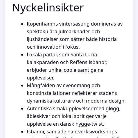
Nyckelinsikter
Köpenhamns vintersäsong domineras av
spektakulära julmarknader och
ljushändelser som sätter både historia
och innovation i fokus.
Lokala pärlor, som Santa Lucia-
kajakparaden och Reffens isbanor,
erbjuder unika, coola samt galna
upplevelser.
Mångfalden av evenemang och
konstinstallationer reflekterar stadens
dynamiska kulturarv och moderna design.
Autentiska smakupplevelser med gløgg,
äbleskiver och lokal sprit ger varje
upplevelse en dansk hygge-twist.
Isbanor, samlade hantverksworkshops