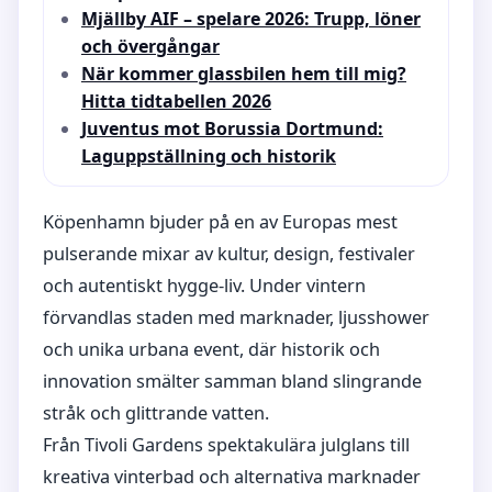
Mjällby AIF – spelare 2026: Trupp, löner
och övergångar
När kommer glassbilen hem till mig?
Hitta tidtabellen 2026
Juventus mot Borussia Dortmund:
Laguppställning och historik
Köpenhamn bjuder på en av Europas mest
pulserande mixar av kultur, design, festivaler
och autentiskt hygge-liv. Under vintern
förvandlas staden med marknader, ljusshower
och unika urbana event, där historik och
innovation smälter samman bland slingrande
stråk och glittrande vatten.
Från Tivoli Gardens spektakulära julglans till
kreativa vinterbad och alternativa marknader