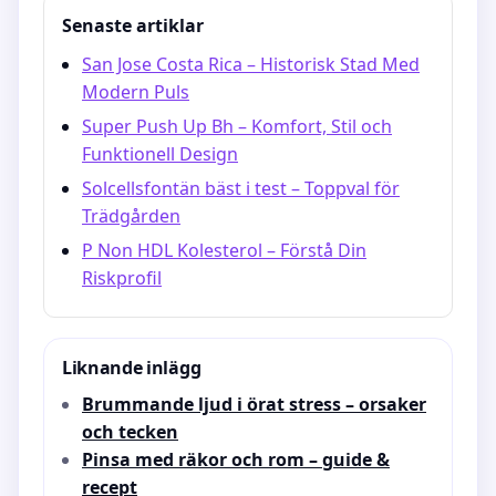
Senaste artiklar
San Jose Costa Rica – Historisk Stad Med
Modern Puls
Super Push Up Bh – Komfort, Stil och
Funktionell Design
Solcellsfontän bäst i test – Toppval för
Trädgården
P Non HDL Kolesterol – Förstå Din
Riskprofil
Liknande inlägg
Brummande ljud i örat stress – orsaker
och tecken
Pinsa med räkor och rom – guide &
recept