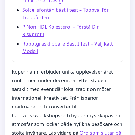
Funktionell Design
Solcellsfontän bäst i test – Toppval för
Trädgården
P Non HDL Kolesterol – Förstå Din
Riskprofil
Robotgräsklippare Bäst I Test – Välj Rätt
Modell
Köpenhamn erbjuder unika upplevelser året
runt – men under december lyfter staden
särskilt med event där lokal tradition möter
internationell kreativitet. Från isbanor,
marknader och konserter till
hantverksworkshops och hygge-mys skapas en
atmosfär som lockar både nyfikna besökare och
stolta invånare. Läs vidare på
Ord som slutar på