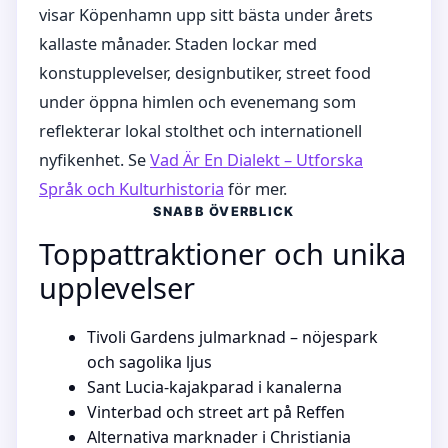
visar Köpenhamn upp sitt bästa under årets
kallaste månader. Staden lockar med
konstupplevelser, designbutiker, street food
under öppna himlen och evenemang som
reflekterar lokal stolthet och internationell
nyfikenhet. Se
Vad Är En Dialekt – Utforska
Språk och Kulturhistoria
för mer.
SNABB ÖVERBLICK
Toppattraktioner och unika
upplevelser
Tivoli Gardens julmarknad – nöjespark
och sagolika ljus
Sant Lucia-kajakparad i kanalerna
Vinterbad och street art på Reffen
Alternativa marknader i Christiania