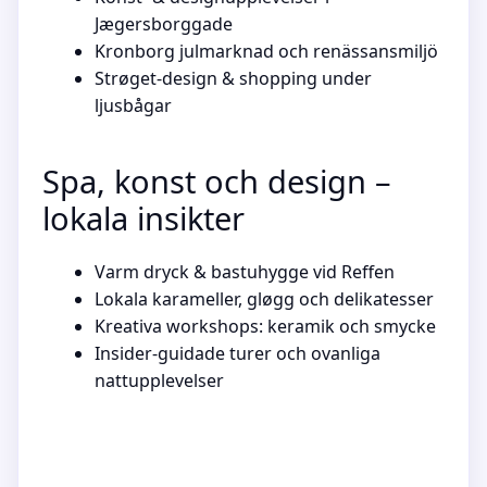
Jægersborggade
Kronborg julmarknad och renässansmiljö
Strøget-design & shopping under
ljusbågar
Spa, konst och design –
lokala insikter
Varm dryck & bastuhygge vid Reffen
Lokala karameller, gløgg och delikatesser
Kreativa workshops: keramik och smycke
Insider-guidade turer och ovanliga
nattupplevelser