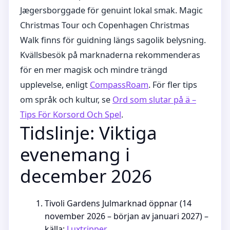
Jægersborggade för genuint lokal smak. Magic
Christmas Tour och Copenhagen Christmas
Walk finns för guidning längs sagolik belysning.
Kvällsbesök på marknaderna rekommenderas
för en mer magisk och mindre trängd
upplevelse, enligt
CompassRoam
. För fler tips
om språk och kultur, se
Ord som slutar på ä –
Tips För Korsord Och Spel
.
Tidslinje: Viktiga
evenemang i
december 2026
Tivoli Gardens Julmarknad öppnar (14
november 2026 – början av januari 2027) –
källa:
Luxtripper