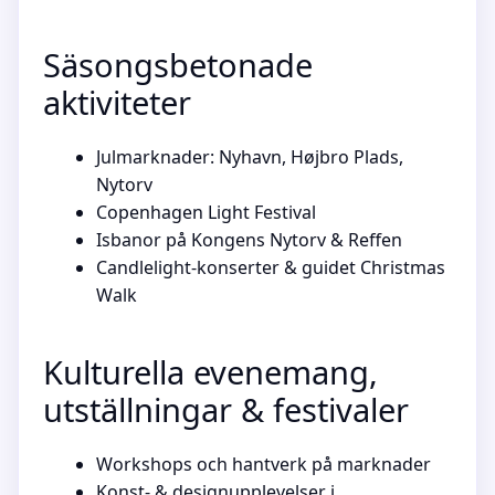
Säsongsbetonade
aktiviteter
Julmarknader: Nyhavn, Højbro Plads,
Nytorv
Copenhagen Light Festival
Isbanor på Kongens Nytorv & Reffen
Candlelight-konserter & guidet Christmas
Walk
Kulturella evenemang,
utställningar & festivaler
Workshops och hantverk på marknader
Konst- & designupplevelser i