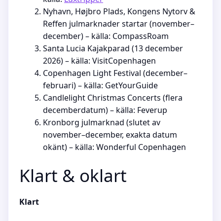
Nyhavn, Højbro Plads, Kongens Nytorv &
Reffen julmarknader startar (november–
december) – källa: CompassRoam
Santa Lucia Kajakparad (13 december
2026) – källa: VisitCopenhagen
Copenhagen Light Festival (december–
februari) – källa: GetYourGuide
Candlelight Christmas Concerts (flera
decemberdatum) – källa: Feverup
Kronborg julmarknad (slutet av
november–december, exakta datum
okänt) – källa: Wonderful Copenhagen
Klart & oklart
Klart