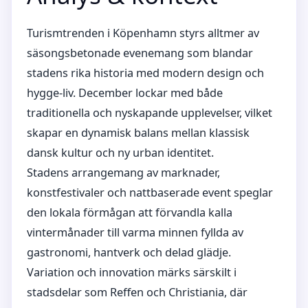
Turismtrenden i Köpenhamn styrs alltmer av
säsongsbetonade evenemang som blandar
stadens rika historia med modern design och
hygge-liv. December lockar med både
traditionella och nyskapande upplevelser, vilket
skapar en dynamisk balans mellan klassisk
dansk kultur och ny urban identitet.
Stadens arrangemang av marknader,
konstfestivaler och nattbaserade event speglar
den lokala förmågan att förvandla kalla
vintermånader till varma minnen fyllda av
gastronomi, hantverk och delad glädje.
Variation och innovation märks särskilt i
stadsdelar som Reffen och Christiania, där