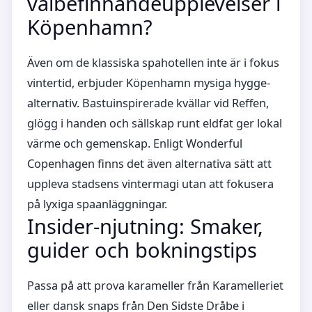
välbefinnandeupplevelser i
Köpenhamn?
Även om de klassiska spahotellen inte är i fokus
vintertid, erbjuder Köpenhamn mysiga hygge-
alternativ. Bastuinspirerade kvällar vid Reffen,
glögg i handen och sällskap runt eldfat ger lokal
värme och gemenskap. Enligt Wonderful
Copenhagen finns det även alternativa sätt att
uppleva stadsens vintermagi utan att fokusera
på lyxiga spaanläggningar.
Insider-njutning: Smaker,
guider och bokningstips
Passa på att prova karameller från Karamelleriet
eller dansk snaps från Den Sidste Dråbe i