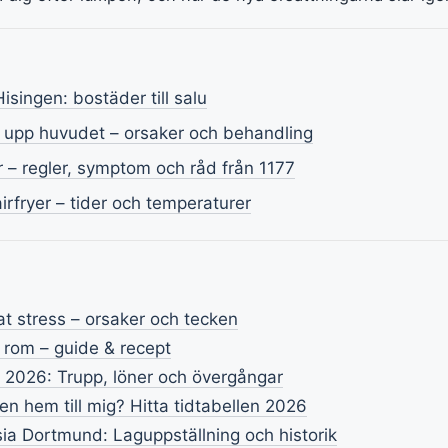
singen: bostäder till salu
 upp huvudet – orsaker och behandling
r – regler, symptom och råd från 1177
airfryer – tider och temperaturer
t stress – orsaker och tecken
 rom – guide & recept
e 2026: Trupp, löner och övergångar
n hem till mig? Hitta tidtabellen 2026
ia Dortmund: Laguppställning och historik