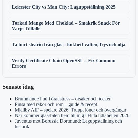
Leicester City vs Man City: Laguppställning 2025
Torkad Mango Med Choklad – Smakrik Snack För
Varje Tillfälle
Ta bort stearin från glas – kokhett vatten, frys och olja
Verify Certificate Chain OpenSSL – Fix Common
Errors
Senaste idag
Brummande ljud i örat stress – orsaker och tecken
Pinsa med räkor och rom – guide & recept
Mjällby AIF – spelare 2026: Trupp, löner och övergångar
När kommer glassbilen hem till mig? Hitta tidtabellen 2026
Juventus mot Borussia Dortmund: Laguppställning och
historik