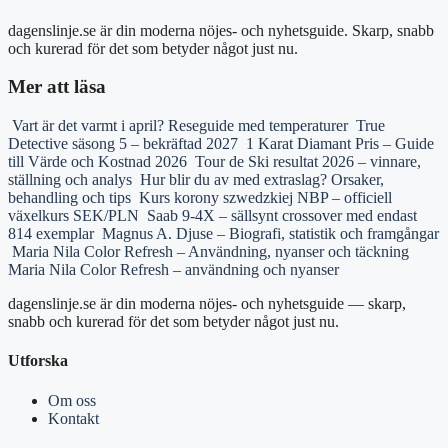
dagenslinje.se är din moderna nöjes- och nyhetsguide. Skarp, snabb
och kurerad för det som betyder något just nu.
Mer att läsa
Vart är det varmt i april? Reseguide med temperaturer
True
Detective säsong 5 – bekräftad 2027
1 Karat Diamant Pris – Guide
till Värde och Kostnad 2026
Tour de Ski resultat 2026 – vinnare,
ställning och analys
Hur blir du av med extraslag? Orsaker,
behandling och tips
Kurs korony szwedzkiej NBP – officiell
växelkurs SEK/PLN
Saab 9-4X – sällsynt crossover med endast
814 exemplar
Magnus A. Djuse – Biografi, statistik och framgångar
Maria Nila Color Refresh – Användning, nyanser och täckning
Maria Nila Color Refresh – användning och nyanser
dagenslinje.se är din moderna nöjes- och nyhetsguide — skarp,
snabb och kurerad för det som betyder något just nu.
Utforska
Om oss
Kontakt