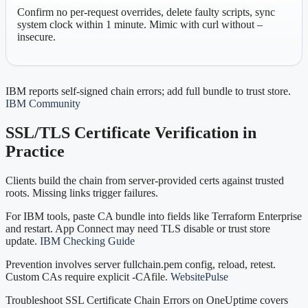
Confirm no per-request overrides, delete faulty scripts, sync
system clock within 1 minute. Mimic with curl without –
insecure.
IBM reports self-signed chain errors; add full bundle to trust store.
IBM Community
SSL/TLS Certificate Verification in
Practice
Clients build the chain from server-provided certs against trusted
roots. Missing links trigger failures.
For IBM tools, paste CA bundle into fields like Terraform Enterprise
and restart. App Connect may need TLS disable or trust store
update.
IBM Checking Guide
Prevention involves server fullchain.pem config, reload, retest.
Custom CAs require explicit -CAfile.
WebsitePulse
Troubleshoot SSL Certificate Chain Errors on OneUptime covers