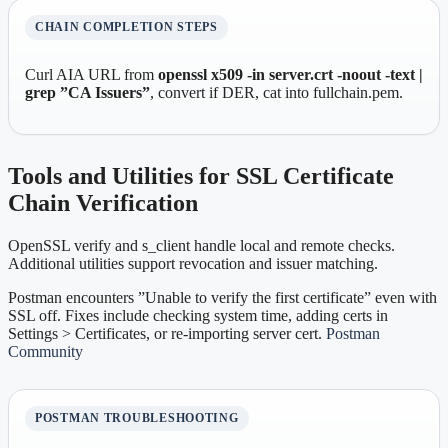
CHAIN COMPLETION STEPS
Curl AIA URL from
openssl x509 -in server.crt -noout -text |
grep ”CA Issuers”
, convert if DER, cat into fullchain.pem.
Tools and Utilities for SSL Certificate
Chain Verification
OpenSSL verify and s_client handle local and remote checks.
Additional utilities support revocation and issuer matching.
Postman encounters ”Unable to verify the first certificate” even with
SSL off. Fixes include checking system time, adding certs in
Settings > Certificates, or re-importing server cert.
Postman
Community
POSTMAN TROUBLESHOOTING