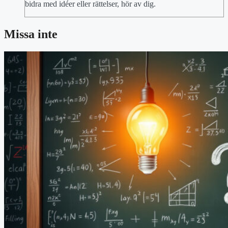
bidra med idéer eller rättelser, hör av dig.
Missa inte