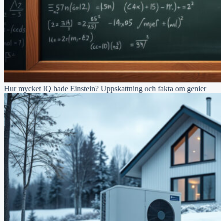
Hur mycket IQ hade Einstein? Uppskattning och fakta om genier