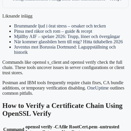
Liknande inlägg
Brummande ljud i örat stress – orsaker och tecken
Pinsa med räkor och rom – guide & recept
Mjällby AIF – spelare 2026: Trupp, löner och övergångar
När kommer glassbilen hem till mig? Hitta tidtabellen 2026
Juventus mot Borussia Dortmund: Laguppställning och
historik
Commands like openssl s_client and openssl verify check the full
chain. These tools uncover issues in server configurations or client
trust stores.
Postman and IBM tools frequently require chain fixes, CA bundle
additions, or temporary verification disabling.
OneUptime
outlines
common pitfalls.
How to Verify a Certificate Chain Using
OpenSSL Verify
openssl verify -CAfile RootCert.pem -untrusted
Command