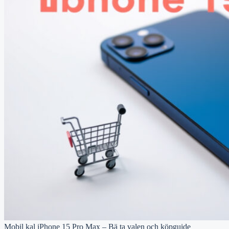
Mobil kal iPhone 15 Pro Max – Bä ta valen och köpguide