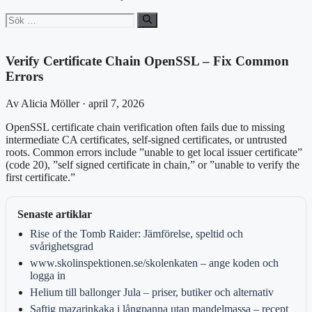
Sök
efter:
Verify Certificate Chain OpenSSL – Fix Common
Errors
Av Alicia Möller · april 7, 2026
OpenSSL certificate chain verification often fails due to missing
intermediate CA certificates, self-signed certificates, or untrusted
roots. Common errors include ”unable to get local issuer certificate”
(code 20), ”self signed certificate in chain,” or ”unable to verify the
first certificate.”
Senaste artiklar
Rise of the Tomb Raider: Jämförelse, speltid och
svårighetsgrad
www.skolinspektionen.se/skolenkaten – ange koden och
logga in
Helium till ballonger Jula – priser, butiker och alternativ
Saftig mazarinkaka i långpanna utan mandelmassa – recept