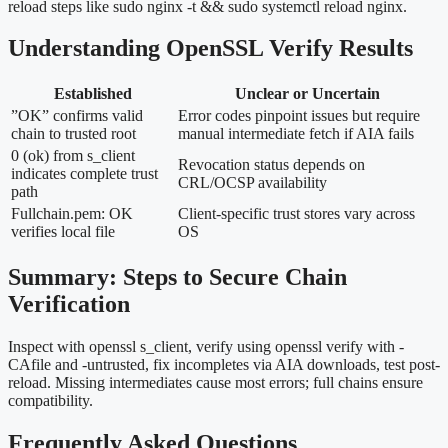
reload steps like sudo nginx -t && sudo systemctl reload nginx.
Understanding OpenSSL Verify Results
Established
Unclear or Uncertain
”OK” confirms valid
Error codes pinpoint issues but require
chain to trusted root
manual intermediate fetch if AIA fails
0 (ok) from s_client
Revocation status depends on
indicates complete trust
CRL/OCSP availability
path
Fullchain.pem: OK
Client-specific trust stores vary across
verifies local file
OS
Summary: Steps to Secure Chain
Verification
Inspect with openssl s_client, verify using openssl verify with -
CAfile and -untrusted, fix incompletes via AIA downloads, test post-
reload. Missing intermediates cause most errors; full chains ensure
compatibility.
Frequently Asked Questions