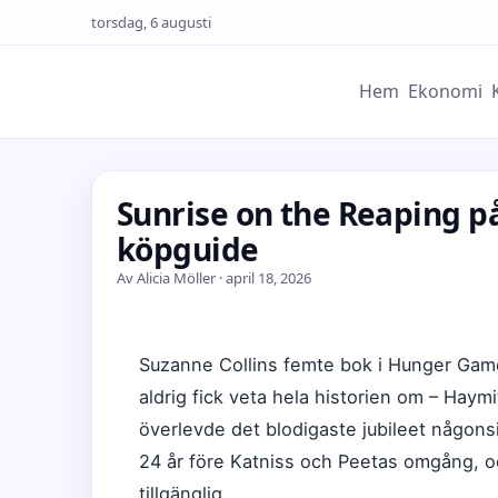
torsdag, 6 augusti
Hem
Ekonomi
Sunrise on the Reaping på
köpguide
Av Alicia Möller · april 18, 2026
Suzanne Collins femte bok i Hunger Game
aldrig fick veta hela historien om – Hay
överlevde det blodigaste jubileet någons
24 år före Katniss och Peetas omgång, 
tillgänglig.