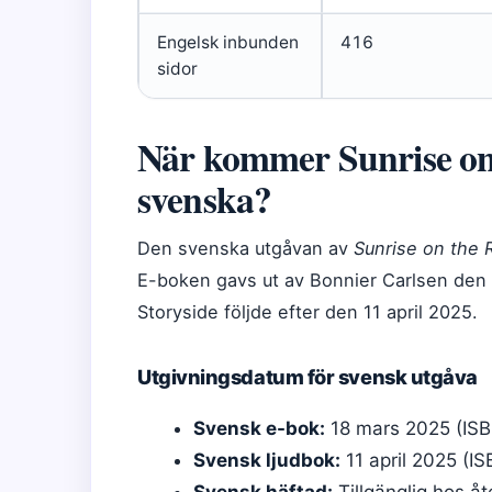
Engelsk inbunden
416
sidor
När kommer Sunrise on
svenska?
Den svenska utgåvan av
Sunrise on the 
E-boken gavs ut av Bonnier Carlsen den 
Storyside följde efter den 11 april 2025.
Utgivningsdatum för svensk utgåva
Svensk e-bok:
18 mars 2025 (IS
Svensk ljudbok:
11 april 2025 (
Svensk häftad:
Tillgänglig hos åt