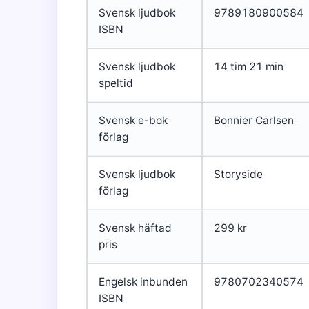
Svensk ljudbok
9789180900584
ISBN
Svensk ljudbok
14 tim 21 min
speltid
Svensk e-bok
Bonnier Carlsen
förlag
Svensk ljudbok
Storyside
förlag
Svensk häftad
299 kr
pris
Engelsk inbunden
9780702340574
ISBN