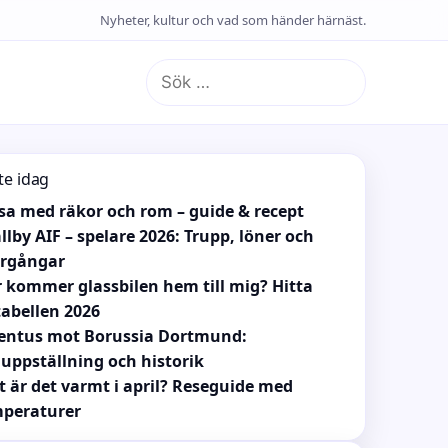
Nyheter, kultur och vad som händer härnäst.
Sök
efter:
te idag
sa med räkor och rom – guide & recept
llby AIF – spelare 2026: Trupp, löner och
ergångar
 kommer glassbilen hem till mig? Hitta
tabellen 2026
entus mot Borussia Dortmund:
uppställning och historik
t är det varmt i april? Reseguide med
peraturer