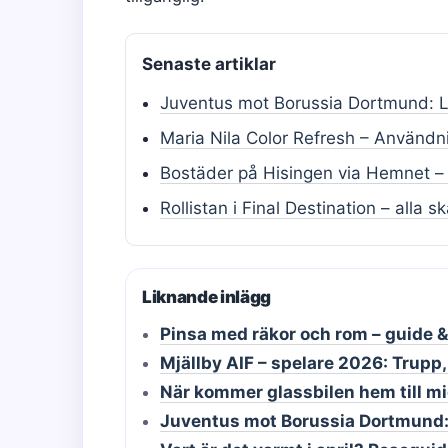
Senaste artiklar
Juventus mot Borussia Dortmund: La
Maria Nila Color Refresh – Användn
Bostäder på Hisingen via Hemnet –
Rollistan i Final Destination – alla 
Liknande inlägg
Pinsa med räkor och rom – guide &
Mjällby AIF – spelare 2026: Trupp
När kommer glassbilen hem till mi
Juventus mot Borussia Dortmund: 