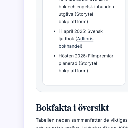
bok och engelsk inbunden
utgåva (Storytel
bokplattform)
11 april 2025: Svensk
ljudbok (
Adlibris
bokhandel
)
Hösten 2026: Filmpremiär
planerad (Storytel
bokplattform)
Bokfakta i översikt
Tabellen nedan sammanfattar de viktigas