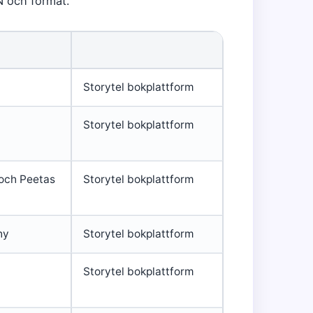
N och format.
Storytel bokplattform
Storytel bokplattform
 och Peetas
Storytel bokplattform
hy
Storytel bokplattform
Storytel bokplattform