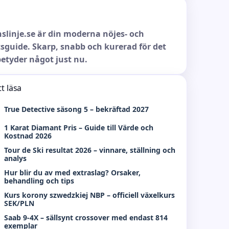
slinje.se är din moderna nöjes- och
sguide. Skarp, snabb och kurerad för det
etyder något just nu.
t läsa
True Detective säsong 5 – bekräftad 2027
1 Karat Diamant Pris – Guide till Värde och
Kostnad 2026
Tour de Ski resultat 2026 – vinnare, ställning och
analys
Hur blir du av med extraslag? Orsaker,
behandling och tips
Kurs korony szwedzkiej NBP – officiell växelkurs
SEK/PLN
Saab 9-4X – sällsynt crossover med endast 814
exemplar