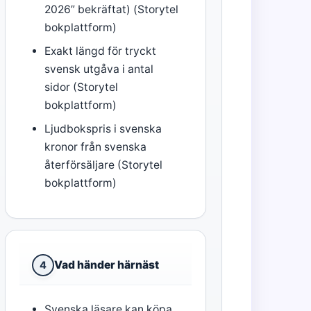
2026” bekräftat) (Storytel
bokplattform)
Exakt längd för tryckt
svensk utgåva i antal
sidor (Storytel
bokplattform)
Ljudbokspris i svenska
kronor från svenska
återförsäljare (Storytel
bokplattform)
Vad händer härnäst
4
Svenska läsare kan köpa