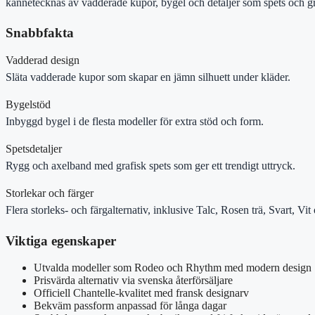
kännetecknas av vadderade kupor, bygel och detaljer som spets och g
Snabbfakta
Vadderad design
Släta vadderade kupor som skapar en jämn silhuett under kläder.
Bygelstöd
Inbyggd bygel i de flesta modeller för extra stöd och form.
Spetsdetaljer
Rygg och axelband med grafisk spets som ger ett trendigt uttryck.
Storlekar och färger
Flera storleks- och färgalternativ, inklusive Talc, Rosen trä, Svart, Vi
Viktiga egenskaper
Utvalda modeller som Rodeo och Rhythm med modern design
Prisvärda alternativ via svenska återförsäljare
Officiell Chantelle-kvalitet med fransk designarv
Bekväm passform anpassad för långa dagar