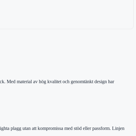
ck. Med material av hög kvalitet och genomtänkt design har
 tighta plagg utan att kompromissa med stöd eller passform. Linjen