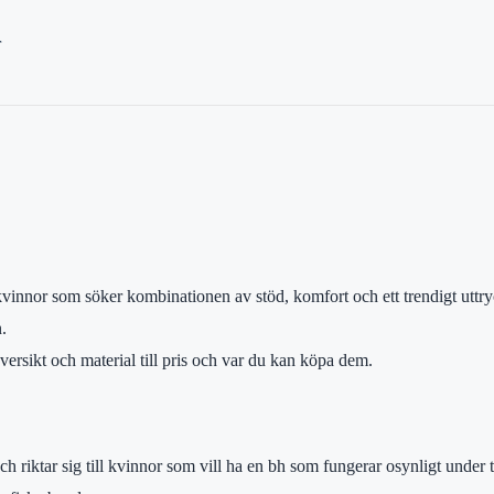
r
innor som söker kombinationen av stöd, komfort och ett trendigt uttry
.
ersikt och material till pris och var du kan köpa dem.
h riktar sig till kvinnor som vill ha en bh som fungerar osynligt under