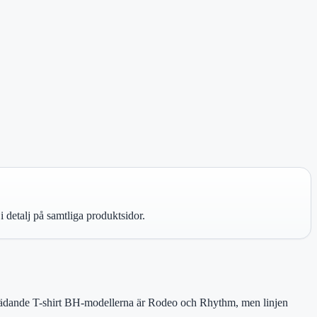
 detalj på samtliga produktsidor.
amträdande T-shirt BH-modellerna är Rodeo och Rhythm, men linjen