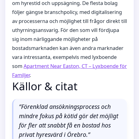
om hyrestid och uppsägning. De flesta bolag
följer gängse branschpolicy, med digitalisering
av processerna och möjlighet till frågor direkt till
uthyrningsansvarig. För den som vill fördjupa
sig inom närliggande möjligheter på
bostadsmarknaden kan även andra marknader
vara intressanta, exempelvis med lyxboende
som
Apartment Near Easton, CT – Lyxboende för
Familjer
.
Källor & citat
”Förenklad ansökningsprocess och
mindre fokus på kötid gör det möjligt
för fler att snabbt få en bostad hos
privat hyresvärd i Örebro.”