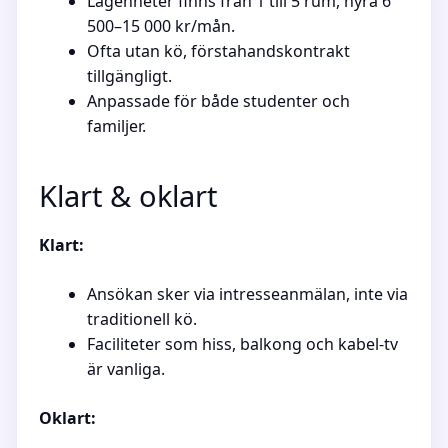
Lägenheter finns från 1 till 5 rum, hyra 6
500–15 000 kr/mån.
Ofta utan kö, förstahandskontrakt
tillgängligt.
Anpassade för både studenter och
familjer.
Klart & oklart
Klart:
Ansökan sker via intresseanmälan, inte via
traditionell kö.
Faciliteter som hiss, balkong och kabel-tv
är vanliga.
Oklart: