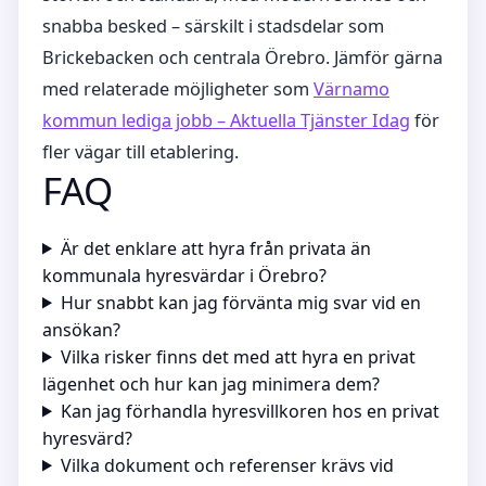
snabba besked – särskilt i stadsdelar som
Brickebacken och centrala Örebro. Jämför gärna
med relaterade möjligheter som
Värnamo
kommun lediga jobb – Aktuella Tjänster Idag
för
fler vägar till etablering.
FAQ
Är det enklare att hyra från privata än
kommunala hyresvärdar i Örebro?
Hur snabbt kan jag förvänta mig svar vid en
ansökan?
Vilka risker finns det med att hyra en privat
lägenhet och hur kan jag minimera dem?
Kan jag förhandla hyresvillkoren hos en privat
hyresvärd?
Vilka dokument och referenser krävs vid