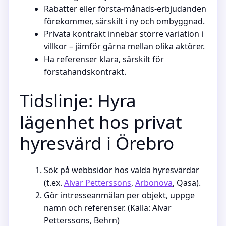
Rabatter eller första-månads-erbjudanden
förekommer, särskilt i ny och ombyggnad.
Privata kontrakt innebär större variation i
villkor – jämför gärna mellan olika aktörer.
Ha referenser klara, särskilt för
förstahandskontrakt.
Tidslinje: Hyra
lägenhet hos privat
hyresvärd i Örebro
Sök på webbsidor hos valda hyresvärdar
(t.ex.
Alvar Petterssons
,
Arbonova
, Qasa).
Gör intresseanmälan per objekt, uppge
namn och referenser. (Källa: Alvar
Petterssons, Behrn)