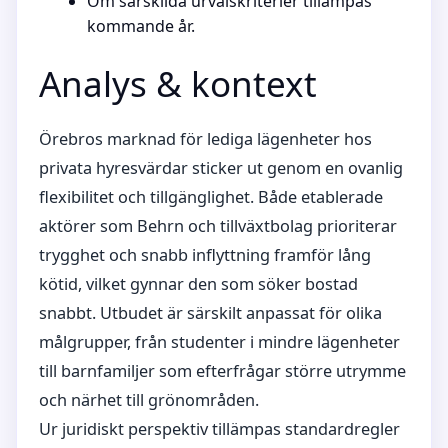
Om särskilda urvalskriterier tillämpas
kommande år.
Analys & kontext
Örebros marknad för lediga lägenheter hos
privata hyresvärdar sticker ut genom en ovanlig
flexibilitet och tillgänglighet. Både etablerade
aktörer som Behrn och tillväxtbolag prioriterar
trygghet och snabb inflyttning framför lång
kötid, vilket gynnar den som söker bostad
snabbt. Utbudet är särskilt anpassat för olika
målgrupper, från studenter i mindre lägenheter
till barnfamiljer som efterfrågar större utrymme
och närhet till grönområden.
Ur juridiskt perspektiv tillämpas standardregler