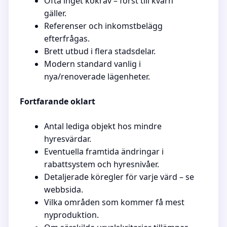
Ofta inget kökrav – först till kvarn
gäller.
Referenser och inkomstbelägg
efterfrågas.
Brett utbud i flera stadsdelar.
Modern standard vanlig i
nya/renoverade lägenheter.
Fortfarande oklart
Antal lediga objekt hos mindre
hyresvärdar.
Eventuella framtida ändringar i
rabattsystem och hyresnivåer.
Detaljerade köregler för varje värd – se
webbsida.
Vilka områden som kommer få mest
nyproduktion.