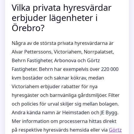
Vilka privata hyresvärdar
erbjuder lägenheter i
Örebro?
Några av de största privata hyresvärdarna är
Alvar Petterssons, Victoriahem, Norrpalatset,
Behrn Fastigheter, Arbonova och Görtz
Fastigheter. Behrn har exempelvis över 220 000
kvm bostäder och saknar kökrav, medan
Victoriahem erbjuder rabatter för nya
hyresgäster och barnvänliga gårdsmiljöer. Filter
och policies för urval skiljer sig mellan bolagen.
Andra kända namn är Heimstaden och JE Bygg.
Mer information om processerna hittas direkt
på respektive hyresvärds hemsida eller via
Görtz