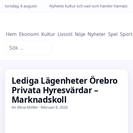
torsdag, 6 augusti
Nyheter, kultur och vad som händer härnäst.
Hem
Ekonomi
Kultur
Livsstil
Nöje
Nyheter
Spel
Sport
Sök
efter:
Lediga Lägenheter Örebro
Privata Hyresvärdar –
Marknadskoll
Av Alicia Möller · februari 8, 2026