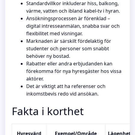
Standardvillkor inkluderar hiss, balkong,
värme, vatten och ibland kabel-tv i hyran.
Ansökningsprocessen är förenklad –
digital intresseanmälan, snabba svar och
flexibilitet med visningar.
Marknaden är särskilt fördelaktig för
studenter och personer som snabbt
behöver ny bostad.
Rabatter eller andra erbjudanden kan
förekomma för nya hyresgäster hos vissa
aktörer.
Det är viktigt att ha referenser och
inkomstbevis redo vid ansökan.
Fakta i korthet
Hyresvärd
Exempel/Område
Lägenhetst