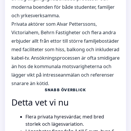
moderna boenden för både studenter, familjer
och yrkesverksamma.
Privata aktörer som Alvar Petterssons,
Victoriahem, Behrn Fastigheter och flera andra
erbjuder allt från ettor till större familjebostäder
med faciliteter som hiss, balkong och inkluderad
kabel-tv. Ansökningsprocessen är ofta smidigare
än hos de kommunala motsvarigheterna och
lägger vikt på intresseanmälan och referenser
snarare än kötid.
SNABB ÖVERBLICK
Detta vet vi nu
Flera privata hyresvärdar, med bred
storlek och lägesvariation.