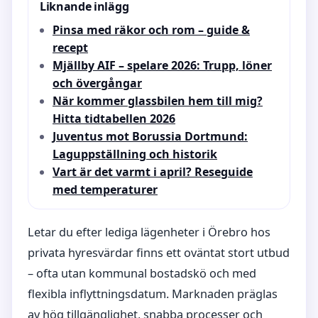
Liknande inlägg
Pinsa med räkor och rom – guide &
recept
Mjällby AIF – spelare 2026: Trupp, löner
och övergångar
När kommer glassbilen hem till mig?
Hitta tidtabellen 2026
Juventus mot Borussia Dortmund:
Laguppställning och historik
Vart är det varmt i april? Reseguide
med temperaturer
Letar du efter lediga lägenheter i Örebro hos
privata hyresvärdar finns ett oväntat stort utbud
– ofta utan kommunal bostadskö och med
flexibla inflyttningsdatum. Marknaden präglas
av hög tillgänglighet, snabba processer och