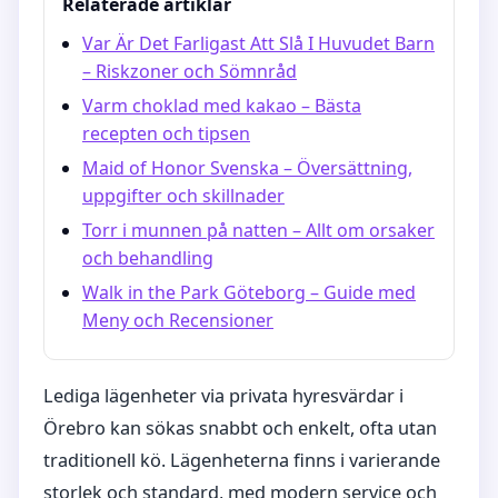
Relaterade artiklar
Var Är Det Farligast Att Slå I Huvudet Barn
– Riskzoner och Sömnråd
Varm choklad med kakao – Bästa
recepten och tipsen
Maid of Honor Svenska – Översättning,
uppgifter och skillnader
Torr i munnen på natten – Allt om orsaker
och behandling
Walk in the Park Göteborg – Guide med
Meny och Recensioner
Lediga lägenheter via privata hyresvärdar i
Örebro kan sökas snabbt och enkelt, ofta utan
traditionell kö. Lägenheterna finns i varierande
storlek och standard, med modern service och