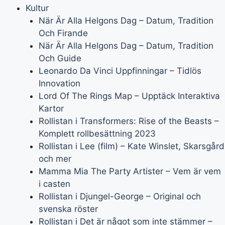
Kultur
När Är Alla Helgons Dag – Datum, Tradition
Och Firande
När Är Alla Helgons Dag – Datum, Tradition
Och Guide
Leonardo Da Vinci Uppfinningar – Tidlös
Innovation
Lord Of The Rings Map – Upptäck Interaktiva
Kartor
Rollistan i Transformers: Rise of the Beasts –
Komplett rollbesättning 2023
Rollistan i Lee (film) – Kate Winslet, Skarsgård
och mer
Mamma Mia The Party Artister – Vem är vem
i casten
Rollistan i Djungel-George – Original och
svenska röster
Rollistan i Det är något som inte stämmer –