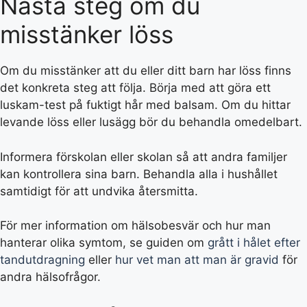
Nästa steg om du
misstänker löss
Om du misstänker att du eller ditt barn har löss finns
det konkreta steg att följa. Börja med att göra ett
luskam-test på fuktigt hår med balsam. Om du hittar
levande löss eller lusägg bör du behandla omedelbart.
Informera förskolan eller skolan så att andra familjer
kan kontrollera sina barn. Behandla alla i hushållet
samtidigt för att undvika återsmitta.
För mer information om hälsobesvär och hur man
hanterar olika symtom, se guiden om
grått i hålet efter
tandutdragning
eller
hur vet man att man är gravid
för
andra hälsofrågor.