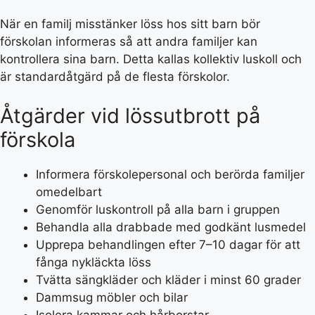
När en familj misstänker löss hos sitt barn bör
förskolan informeras så att andra familjer kan
kontrollera sina barn. Detta kallas kollektiv luskoll och
är standardåtgärd på de flesta förskolor.
Åtgärder vid lössutbrott på
förskola
Informera förskolepersonal och berörda familjer
omedelbart
Genomför luskontroll på alla barn i gruppen
Behandla alla drabbade med godkänt lusmedel
Upprepa behandlingen efter 7–10 dagar för att
fånga nykläckta löss
Tvätta sängkläder och kläder i minst 60 grader
Dammsug möbler och bilar
Isolera kammar och hårborstar