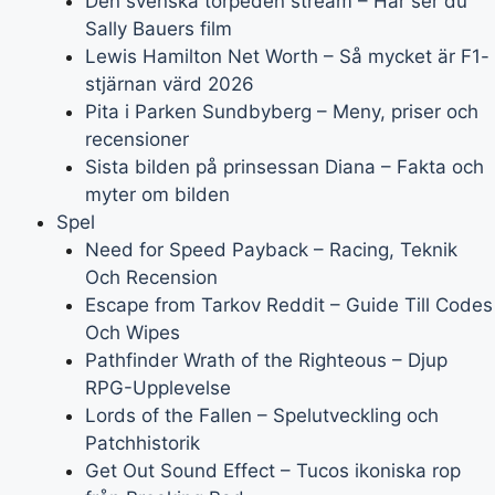
Den svenska torpeden stream – Här ser du
Sally Bauers film
Lewis Hamilton Net Worth – Så mycket är F1-
stjärnan värd 2026
Pita i Parken Sundbyberg – Meny, priser och
recensioner
Sista bilden på prinsessan Diana – Fakta och
myter om bilden
Spel
Need for Speed Payback – Racing, Teknik
Och Recension
Escape from Tarkov Reddit – Guide Till Codes
Och Wipes
Pathfinder Wrath of the Righteous – Djup
RPG-Upplevelse
Lords of the Fallen – Spelutveckling och
Patchhistorik
Get Out Sound Effect – Tucos ikoniska rop