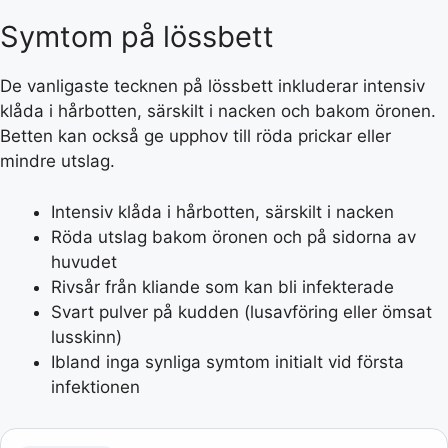
Symtom på lössbett
De vanligaste tecknen på lössbett inkluderar intensiv
klåda i hårbotten, särskilt i nacken och bakom öronen.
Betten kan också ge upphov till röda prickar eller
mindre utslag.
Intensiv klåda i hårbotten, särskilt i nacken
Röda utslag bakom öronen och på sidorna av
huvudet
Rivsår från kliande som kan bli infekterade
Svart pulver på kudden (lusavföring eller ömsat
lusskinn)
Ibland inga synliga symtom initialt vid första
infektionen