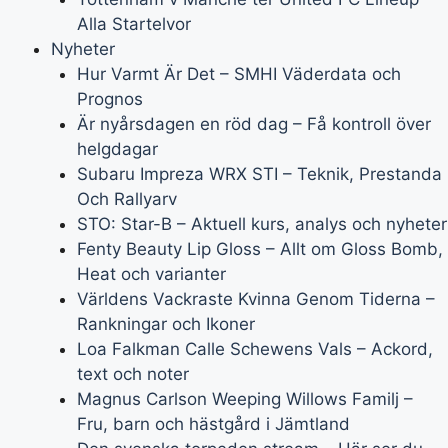
Alla Startelvor
Nyheter
Hur Varmt Är Det – SMHI Väderdata och
Prognos
Är nyårsdagen en röd dag – Få kontroll över
helgdagar
Subaru Impreza WRX STI – Teknik, Prestanda
Och Rallyarv
STO: Star-B – Aktuell kurs, analys och nyheter
Fenty Beauty Lip Gloss – Allt om Gloss Bomb,
Heat och varianter
Världens Vackraste Kvinna Genom Tiderna –
Rankningar och Ikoner
Loa Falkman Calle Schewens Vals – Ackord,
text och noter
Magnus Carlson Weeping Willows Familj –
Fru, barn och hästgård i Jämtland