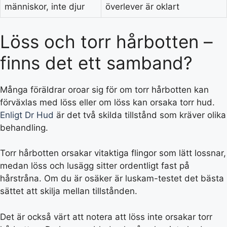
människor, inte djur
överlever är oklart
Löss och torr hårbotten –
finns det ett samband?
Många föräldrar oroar sig för om torr hårbotten kan
förväxlas med löss eller om löss kan orsaka torr hud.
Enligt Dr Hud
är det två skilda tillstånd som kräver olika
behandling.
Torr hårbotten orsakar vitaktiga flingor som lätt lossnar,
medan löss och lusägg sitter ordentligt fast på
hårstråna. Om du är osäker är luskam-testet det bästa
sättet att skilja mellan tillstånden.
Det är också värt att notera att löss inte orsakar torr