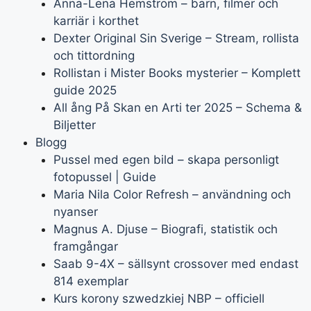
Anna-Lena Hemström – barn, filmer och
karriär i korthet
Dexter Original Sin Sverige – Stream, rollista
och tittordning
Rollistan i Mister Books mysterier – Komplett
guide 2025
All ång På Skan en Arti ter 2025 – Schema &
Biljetter
Blogg
Pussel med egen bild – skapa personligt
fotopussel | Guide
Maria Nila Color Refresh – användning och
nyanser
Magnus A. Djuse – Biografi, statistik och
framgångar
Saab 9-4X – sällsynt crossover med endast
814 exemplar
Kurs korony szwedzkiej NBP – officiell