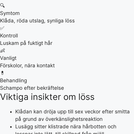
🔍
Symtom
Klåda, röda utslag, synliga löss
✅
Kontroll
Luskam på fuktigt hår
👶
Vanligt
Förskolor, nära kontakt
💊
Behandling
Schampo efter bekräftelse
Viktiga insikter om löss
Klådan kan dröja upp till sex veckor efter smitta
på grund av överkänslighetsreaktion
Lusägg sitter klistrade nära hårbotten och