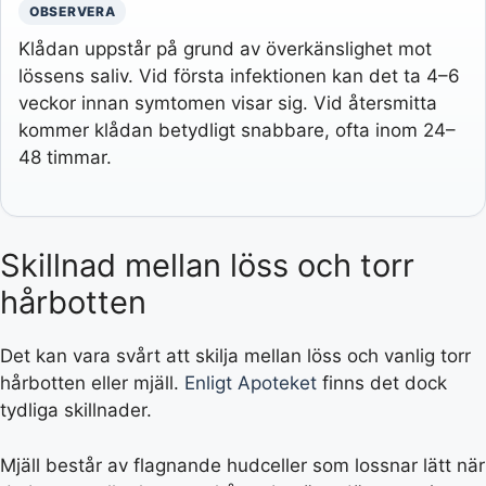
OBSERVERA
Klådan uppstår på grund av överkänslighet mot
lössens saliv. Vid första infektionen kan det ta 4–6
veckor innan symtomen visar sig. Vid återsmitta
kommer klådan betydligt snabbare, ofta inom 24–
48 timmar.
Skillnad mellan löss och torr
hårbotten
Det kan vara svårt att skilja mellan löss och vanlig torr
hårbotten eller mjäll.
Enligt Apoteket
finns det dock
tydliga skillnader.
Mjäll består av flagnande hudceller som lossnar lätt när