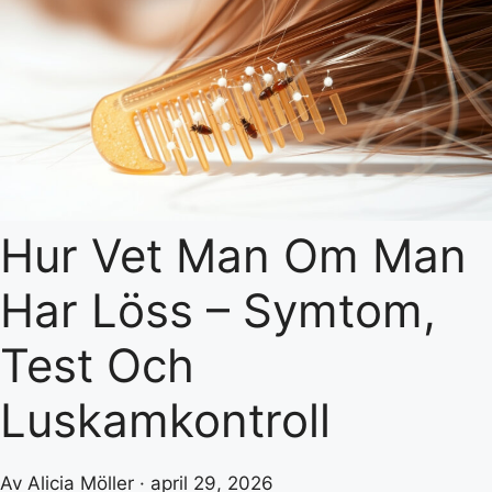
Hur Vet Man Om Man
Har Löss – Symtom,
Test Och
Luskamkontroll
Av Alicia Möller · april 29, 2026