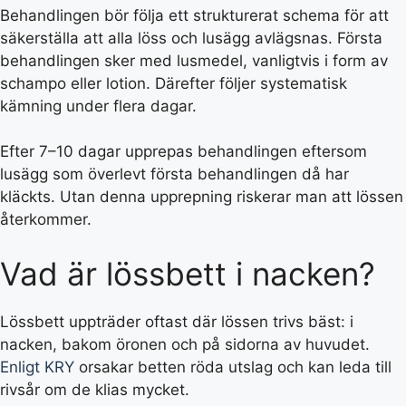
Behandlingen bör följa ett strukturerat schema för att
säkerställa att alla löss och lusägg avlägsnas. Första
behandlingen sker med lusmedel, vanligtvis i form av
schampo eller lotion. Därefter följer systematisk
kämning under flera dagar.
Efter 7–10 dagar upprepas behandlingen eftersom
lusägg som överlevt första behandlingen då har
kläckts. Utan denna upprepning riskerar man att lössen
återkommer.
Vad är lössbett i nacken?
Lössbett uppträder oftast där lössen trivs bäst: i
nacken, bakom öronen och på sidorna av huvudet.
Enligt KRY
orsakar betten röda utslag och kan leda till
rivsår om de klias mycket.