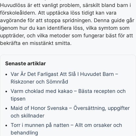
Huvudlöss är ett vanligt problem, särskilt bland barn i
förskoleåldern. Att upptäcka löss tidigt kan vara
avgörande för att stoppa spridningen. Denna guide går
igenom hur du kan identifiera löss, vilka symtom som
uppträder, och vilka metoder som fungerar bäst för att
bekräfta en misstänkt smitta.
Senaste artiklar
Var Är Det Farligast Att Slå I Huvudet Barn –
Riskzoner och Sömnråd
Varm choklad med kakao – Bästa recepten och
tipsen
Maid of Honor Svenska – Översättning, uppgifter
och skillnader
Torr i munnen på natten – Allt om orsaker och
behandling