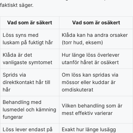
faktiskt säger.
Vad som är säkert
Vad som är osäkert
Löss syns med
Klåda kan ha andra orsaker
luskam på fuktigt hår
(torr hud, eksem)
Klåda är det
Hur länge löss överlever
vanligaste symtomet
utanför håret är osäkert
Sprids via
Om löss kan spridas via
direktkontakt hår till
mössor eller kuddar är
hår
omdiskuterat
Behandling med
Vilken behandling som är
lusmedel och kämning
mest effektiv varierar
fungerar
Löss lever endast på
Exakt hur länge lusägg