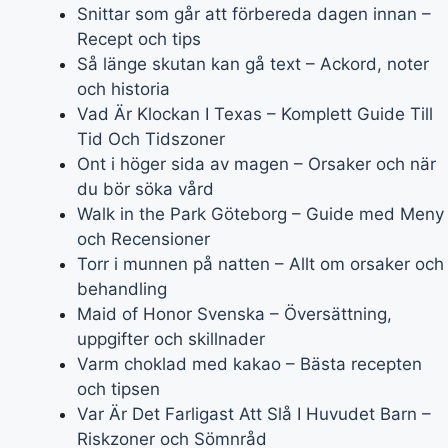
Snittar som går att förbereda dagen innan –
Recept och tips
Så länge skutan kan gå text – Ackord, noter
och historia
Vad Är Klockan I Texas – Komplett Guide Till
Tid Och Tidszoner
Ont i höger sida av magen – Orsaker och när
du bör söka vård
Walk in the Park Göteborg – Guide med Meny
och Recensioner
Torr i munnen på natten – Allt om orsaker och
behandling
Maid of Honor Svenska – Översättning,
uppgifter och skillnader
Varm choklad med kakao – Bästa recepten
och tipsen
Var Är Det Farligast Att Slå I Huvudet Barn –
Riskzoner och Sömnråd