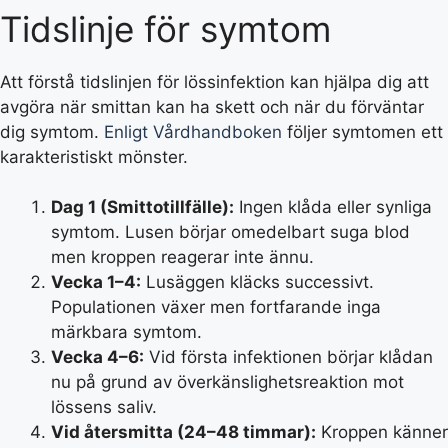
Tidslinje för symtom
Att förstå tidslinjen för lössinfektion kan hjälpa dig att
avgöra när smittan kan ha skett och när du förväntar
dig symtom.
Enligt Vårdhandboken
följer symtomen ett
karakteristiskt mönster.
Dag 1 (Smittotillfälle):
Ingen klåda eller synliga
symtom. Lusen börjar omedelbart suga blod
men kroppen reagerar inte ännu.
Vecka 1–4:
Lusäggen kläcks successivt.
Populationen växer men fortfarande inga
märkbara symtom.
Vecka 4–6:
Vid första infektionen börjar klådan
nu på grund av överkänslighetsreaktion mot
lössens saliv.
Vid återsmitta (24–48 timmar):
Kroppen känner