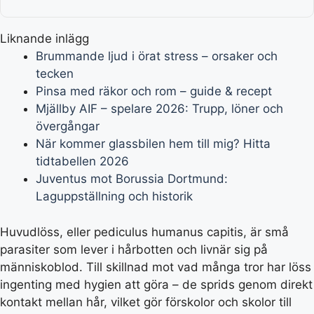
Liknande inlägg
Brummande ljud i örat stress – orsaker och
tecken
Pinsa med räkor och rom – guide & recept
Mjällby AIF – spelare 2026: Trupp, löner och
övergångar
När kommer glassbilen hem till mig? Hitta
tidtabellen 2026
Juventus mot Borussia Dortmund:
Laguppställning och historik
Huvudlöss, eller pediculus humanus capitis, är små
parasiter som lever i hårbotten och livnär sig på
människoblod. Till skillnad mot vad många tror har löss
ingenting med hygien att göra – de sprids genom direkt
kontakt mellan hår, vilket gör förskolor och skolor till