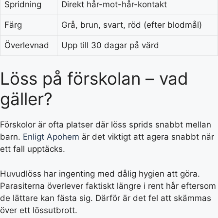
Spridning
Direkt hår-mot-hår-kontakt
Färg
Grå, brun, svart, röd (efter blodmål)
Överlevnad
Upp till 30 dagar på värd
Löss på förskolan – vad
gäller?
Förskolor är ofta platser där löss sprids snabbt mellan
barn.
Enligt Apohem
är det viktigt att agera snabbt när
ett fall upptäcks.
Huvudlöss har ingenting med dålig hygien att göra.
Parasiterna överlever faktiskt längre i rent hår eftersom
de lättare kan fästa sig. Därför är det fel att skämmas
över ett lössutbrott.