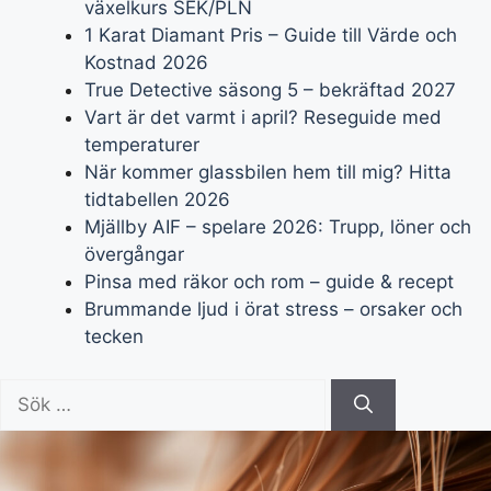
växelkurs SEK/PLN
1 Karat Diamant Pris – Guide till Värde och
Kostnad 2026
True Detective säsong 5 – bekräftad 2027
Vart är det varmt i april? Reseguide med
temperaturer
När kommer glassbilen hem till mig? Hitta
tidtabellen 2026
Mjällby AIF – spelare 2026: Trupp, löner och
övergångar
Pinsa med räkor och rom – guide & recept
Brummande ljud i örat stress – orsaker och
tecken
Sök
efter: