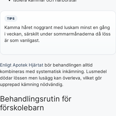
TIPS
Kamma håret noggrant med luskam minst en gång
i veckan, särskilt under sommarmånaderna då löss
är som vanligast.
Enligt Apotek Hjärtat
bör behandlingen alltid
kombineras med systematisk inkämning. Lusmedel
dödar lössen men lusägg kan överleva, vilket gör
upprepad kämning nödvändig.
Behandlingsrutin för
förskolebarn