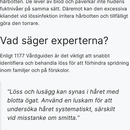
hårbotten. De lever av blod och påverkar inte hudens
fuktnivåer på samma sätt. Däremot kan den excessiva
kliandet vid lössinfektion irritera hårbotten och tillfälligt
göra den torrare.
Vad säger experterna?
Enligt 1177 Vårdguiden är det viktigt att snabbt
identifiera och behandla löss för att förhindra spridning
inom familjer och på förskolor.
”Löss och lusägg kan synas i håret med
blotta ögat. Använd en luskam för att
undersöka håret systematiskt, särskilt
vid misstanke om smitta.”