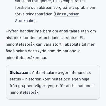
särskilda rättigheter, till exempel rätt till
förskola och äldreomsorg på sitt språk inom
förvaltningsområden (
Länsstyrelsen
Stockholm
).
Klyftan handlar inte bara om antal talare utan om
historisk kontinuitet och juridisk status. Ett
minoritetsspråk kan vara stort i absoluta tal men
ändå sakna det skydd som de nationella
minoritetsspråken har.
Slutsatsen:
Antalet talare avgör inte juridisk
status – historisk kontinuitet och egen vilja
från gruppen väger tyngre för att bli nationellt
minoritetsspråk.