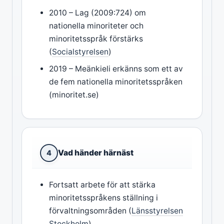
2010 – Lag (2009:724) om
nationella minoriteter och
minoritetsspråk förstärks
(
Socialstyrelsen
)
2019 – Meänkieli erkänns som ett av
de fem nationella minoritetsspråken
(minoritet.se)
Vad händer härnäst
4
Fortsatt arbete för att stärka
minoritetsspråkens ställning i
förvaltningsområden (
Länsstyrelsen
Stockholm
)