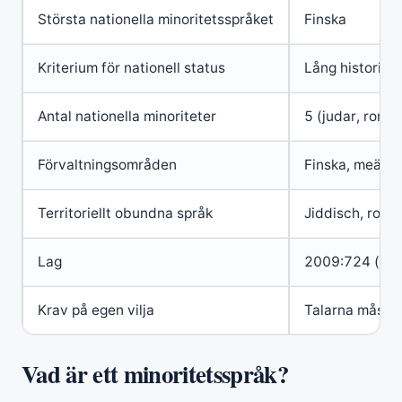
Största nationella minoritetsspråket
Finska
Kriterium för nationell status
Lång historisk
Antal nationella minoriteter
5 (judar, romer
Förvaltningsområden
Finska, meänki
Territoriellt obundna språk
Jiddisch, roma
Lag
2009:724 (träd
Krav på egen vilja
Talarna måste 
Vad är ett minoritetsspråk?