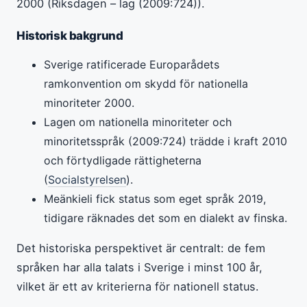
2000 (Riksdagen – lag (2009:724)).
Historisk bakgrund
Sverige ratificerade Europarådets
ramkonvention om skydd för nationella
minoriteter 2000.
Lagen om nationella minoriteter och
minoritetsspråk (2009:724) trädde i kraft 2010
och förtydligade rättigheterna
(
Socialstyrelsen
).
Meänkieli fick status som eget språk 2019,
tidigare räknades det som en dialekt av finska.
Det historiska perspektivet är centralt: de fem
språken har alla talats i Sverige i minst 100 år,
vilket är ett av kriterierna för nationell status.