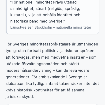
”För nationell minoritet krävs uttalad
samhörighet, särart (religiös, språklig,
kulturell), vilja att behålla identitet och
historiska band med Sverige.”
Länsstyrelsen Stockholm – nationella minoriteter
För Sveriges minoritetsspråkstalare är utmaningen
tydlig: utan fortsatt politisk vilja riskerar språken
att försvagas, men med medvetna insatser – som
utökade förvaltningsområden och stärkt
modersmålsundervisning – kan de leva vidare i
generationer. För arabisktalande i Sverige är
slutsatsen lika tydlig: antalet talare räcker inte, det
krävs historisk kontinuitet för att få samma
juridiska skydd.