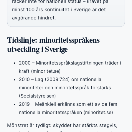
räcker inte för nationell status – kravet på
minst 100 års kontinuitet i Sverige är det
avgörande hindret.
Tidslinje: minoritetsspråkens
utveckling i Sverige
2000
– Minoritetsspråkslagstiftningen träder i
kraft (minoritet.se)
2010
– Lag (2009:724) om nationella
minoriteter och minoritetsspråk förstärks
(Socialstyrelsen)
2019
– Meänkieli erkänns som ett av de fem
nationella minoritetsspråken (minoritet.se)
Mönstret är tydligt: skyddet har stärkts stegvis,