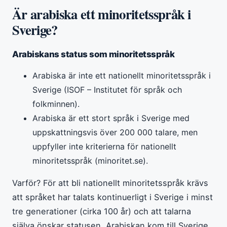
Är arabiska ett minoritetsspråk i
Sverige?
Arabiskans status som minoritetsspråk
Arabiska är inte ett nationellt minoritetsspråk i
Sverige (ISOF – Institutet för språk och
folkminnen).
Arabiska är ett stort språk i Sverige med
uppskattningsvis över 200 000 talare, men
uppfyller inte kriterierna för nationellt
minoritetsspråk (minoritet.se).
Varför? För att bli nationellt minoritetsspråk krävs
att språket har talats kontinuerligt i Sverige i minst
tre generationer (cirka 100 år) och att talarna
själva önskar statusen. Arabiskan kom till Sverige