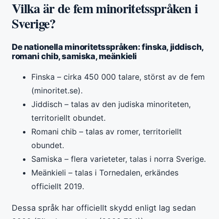
Vilka är de fem minoritetsspråken i
Sverige?
De nationella minoritetsspråken: finska, jiddisch,
romani chib, samiska, meänkieli
Finska – cirka 450 000 talare, störst av de fem
(minoritet.se).
Jiddisch – talas av den judiska minoriteten,
territoriellt obundet.
Romani chib – talas av romer, territoriellt
obundet.
Samiska – flera varieteter, talas i norra Sverige.
Meänkieli – talas i Tornedalen, erkändes
officiellt 2019.
Dessa språk har officiellt skydd enligt lag sedan