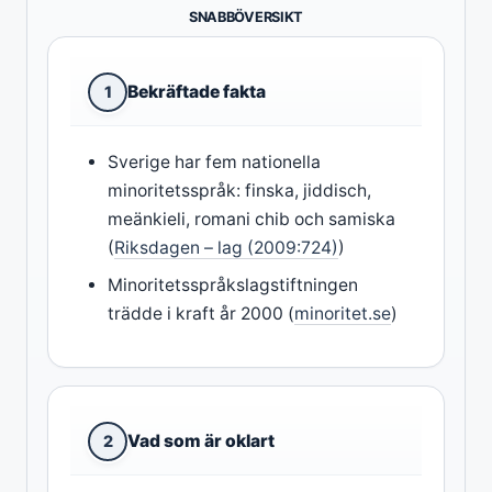
SNABBÖVERSIKT
Bekräftade fakta
1
Sverige har fem nationella
minoritetsspråk: finska, jiddisch,
meänkieli, romani chib och samiska
(
Riksdagen – lag (2009:724)
)
Minoritetsspråkslagstiftningen
trädde i kraft år 2000 (
minoritet.se
)
Vad som är oklart
2