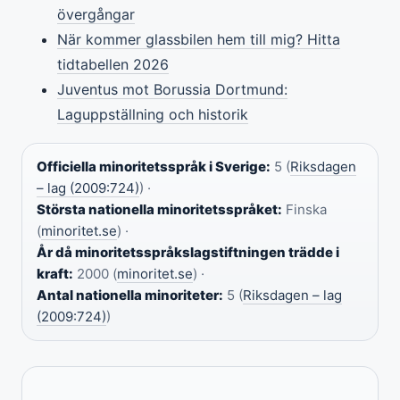
övergångar
När kommer glassbilen hem till mig? Hitta
tidtabellen 2026
Juventus mot Borussia Dortmund:
Laguppställning och historik
Officiella minoritetsspråk i Sverige:
5 (
Riksdagen
– lag (2009:724)
) ·
Största nationella minoritetsspråket:
Finska
(
minoritet.se
) ·
År då minoritetsspråkslagstiftningen trädde i
kraft:
2000 (
minoritet.se
) ·
Antal nationella minoriteter:
5 (
Riksdagen – lag
(2009:724)
)