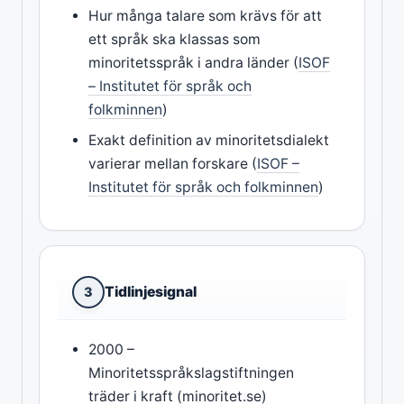
Hur många talare som krävs för att
ett språk ska klassas som
minoritetsspråk i andra länder (
ISOF
– Institutet för språk och
folkminnen
)
Exakt definition av minoritetsdialekt
varierar mellan forskare (
ISOF –
Institutet för språk och folkminnen
)
Tidlinjesignal
3
2000 –
Minoritetsspråkslagstiftningen
träder i kraft (minoritet.se)