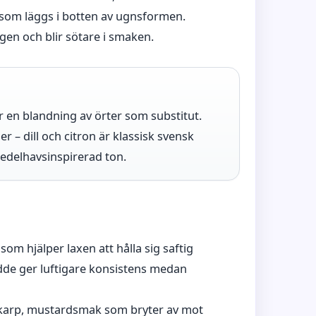
 som läggs i botten av ugnsformen.
ngen och blir sötare i smaken.
er en blandning av örter som substitut.
er – dill och citron är klassisk svensk
edelhavsinspirerad ton.
som hjälper laxen att hålla sig saftig
de ger luftigare konsistens medan
n skarp, mustardsmak som bryter av mot