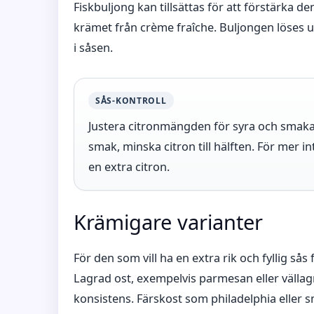
Fiskbuljong kan tillsättas för att förstärka 
krämet från crème fraîche. Buljongen löses u
i såsen.
SÅS-KONTROLL
Justera citronmängden för syra och smaka
smak, minska citron till hälften. För mer in
en extra citron.
Krämigare varianter
För den som vill ha en extra rik och fyllig sås
Lagrad ost, exempelvis parmesan eller välla
konsistens. Färskost som philadelphia eller 