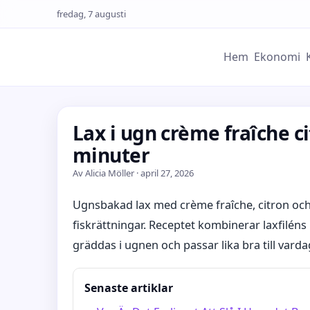
fredag, 7 augusti
Hem
Ekonomi
Lax i ugn crème fraîche ci
minuter
Av Alicia Möller · april 27, 2026
Ugnsbakad lax med crème fraîche, citron och 
fiskrättningar. Receptet kombinerar laxfilé
gräddas i ugnen och passar lika bra till var
Senaste artiklar