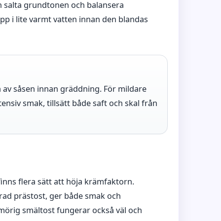
den salta grundtonen och balansera
pp i lite varmt vatten innan den blandas
 av såsen innan gräddning. För mildare
tensiv smak, tillsätt både saft och skal från
 finns flera sätt att höja krämfaktorn.
grad prästost, ger både smak och
smörig smältost fungerar också väl och