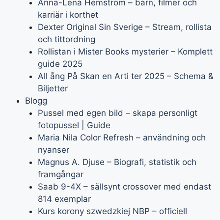
Anna-Lena Hemström – barn, filmer och
karriär i korthet
Dexter Original Sin Sverige – Stream, rollista
och tittordning
Rollistan i Mister Books mysterier – Komplett
guide 2025
All ång På Skan en Arti ter 2025 – Schema &
Biljetter
Blogg
Pussel med egen bild – skapa personligt
fotopussel | Guide
Maria Nila Color Refresh – användning och
nyanser
Magnus A. Djuse – Biografi, statistik och
framgångar
Saab 9-4X – sällsynt crossover med endast
814 exemplar
Kurs korony szwedzkiej NBP – officiell