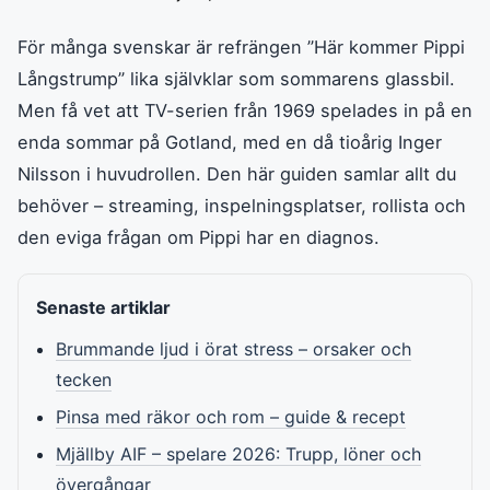
För många svenskar är refrängen ”Här kommer Pippi
Långstrump” lika självklar som sommarens glassbil.
Men få vet att TV-serien från 1969 spelades in på en
enda sommar på Gotland, med en då tioårig Inger
Nilsson i huvudrollen. Den här guiden samlar allt du
behöver – streaming, inspelningsplatser, rollista och
den eviga frågan om Pippi har en diagnos.
Senaste artiklar
Brummande ljud i örat stress – orsaker och
tecken
Pinsa med räkor och rom – guide & recept
Mjällby AIF – spelare 2026: Trupp, löner och
övergångar