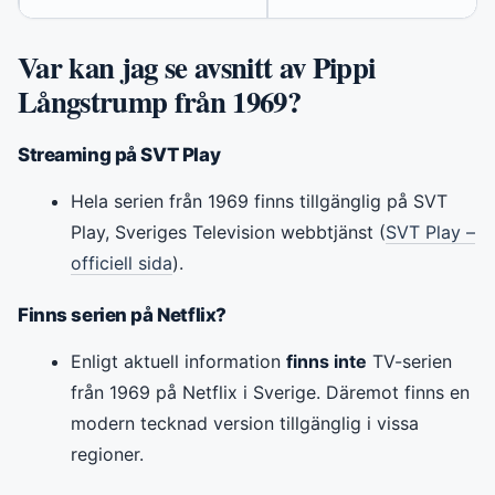
Var kan jag se avsnitt av Pippi
Långstrump från 1969?
Streaming på SVT Play
Hela serien från 1969 finns tillgänglig på SVT
Play, Sveriges Television webbtjänst (
SVT Play –
officiell sida
).
Finns serien på Netflix?
Enligt aktuell information
finns inte
TV-serien
från 1969 på Netflix i Sverige. Däremot finns en
modern tecknad version tillgänglig i vissa
regioner.