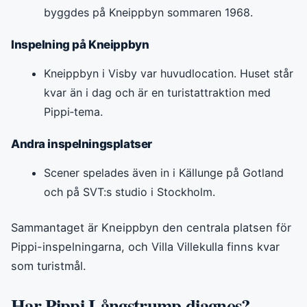
byggdes på Kneippbyn sommaren 1968.
Inspelning på Kneippbyn
Kneippbyn i Visby var huvudlocation. Huset står
kvar än i dag och är en turistattraktion med
Pippi‑tema.
Andra inspelningsplatser
Scener spelades även in i Källunge på Gotland
och på SVT:s studio i Stockholm.
Sammantaget är Kneippbyn den centrala platsen för
Pippi-inspelningarna, och Villa Villekulla finns kvar
som turistmål.
Har Pippi Långstrump diagnos?