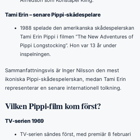
Tami Erin – senare Pippi‑skådespelare
1988 spelade den amerikanska skådespelerskan
Tami Erin Pippi i filmen ”The New Adventures of
Pippi Longstocking”. Hon var 13 år under
inspelningen.
Sammanfattningsvis är Inger Nilsson den mest
ikoniska Pippi-skådespelerskan, medan Tami Erin
representerar en senare internationell tolkning.
Vilken Pippi‑film kom först?
TV‑serien 1969
TV‑serien sändes först, med premiär 8 februari