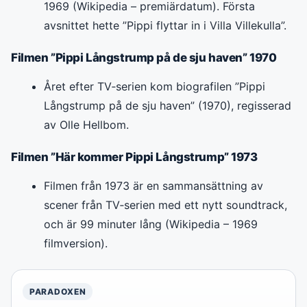
1969 (Wikipedia – premiärdatum). Första
avsnittet hette ”Pippi flyttar in i Villa Villekulla”.
Filmen ”Pippi Långstrump på de sju haven” 1970
Året efter TV‑serien kom biografilen ”Pippi
Långstrump på de sju haven” (1970), regisserad
av Olle Hellbom.
Filmen ”Här kommer Pippi Långstrump” 1973
Filmen från 1973 är en sammansättning av
scener från TV‑serien med ett nytt soundtrack,
och är 99 minuter lång (Wikipedia – 1969
filmversion).
PARADOXEN