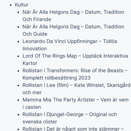
Kultur
När Är Alla Helgons Dag – Datum, Tradition
Och Firande
När Är Alla Helgons Dag – Datum, Tradition
Och Guide
Leonardo Da Vinci Uppfinningar – Tidlös
Innovation
Lord Of The Rings Map – Upptäck Interaktiva
Kartor
Rollistan i Transformers: Rise of the Beasts –
Komplett rollbesättning 2023
Rollistan i Lee (film) – Kate Winslet, Skarsgård
och mer
Mamma Mia The Party Artister – Vem är vem
i casten
Rollistan i Djungel-George – Original och
svenska röster
Rollistan i Det är något som inte stämmer –