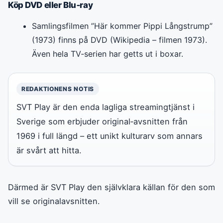
Köp DVD eller Blu‑ray
Samlingsfilmen ”Här kommer Pippi Långstrump”
(1973) finns på DVD (Wikipedia – filmen 1973).
Även hela TV‑serien har getts ut i boxar.
REDAKTIONENS NOTIS
SVT Play är den enda lagliga streamingtjänst i
Sverige som erbjuder original‑avsnitten från
1969 i full längd – ett unikt kulturarv som annars
är svårt att hitta.
Därmed är SVT Play den självklara källan för den som
vill se originalavsnitten.