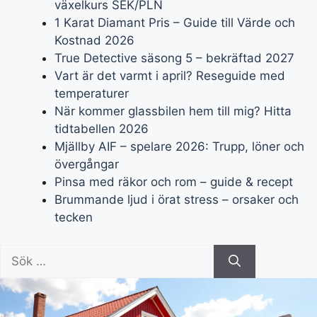
växelkurs SEK/PLN
1 Karat Diamant Pris – Guide till Värde och
Kostnad 2026
True Detective säsong 5 – bekräftad 2027
Vart är det varmt i april? Reseguide med
temperaturer
När kommer glassbilen hem till mig? Hitta
tidtabellen 2026
Mjällby AIF – spelare 2026: Trupp, löner och
övergångar
Pinsa med räkor och rom – guide & recept
Brummande ljud i örat stress – orsaker och
tecken
Sök
efter: