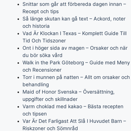
Snittar som går att förbereda dagen innan –
Recept och tips
Så länge skutan kan gå text – Ackord, noter
och historia
Vad Är Klockan I Texas – Komplett Guide Till
Tid Och Tidszoner
Ont i höger sida av magen – Orsaker och när
du bör söka vård
Walk in the Park Göteborg – Guide med Meny
och Recensioner
Torr i munnen på natten – Allt om orsaker och
behandling
Maid of Honor Svenska – Översättning,
uppgifter och skillnader
Varm choklad med kakao – Bästa recepten
och tipsen
Var Är Det Farligast Att Slå I Huvudet Barn –
Riskzoner och Sömnråd