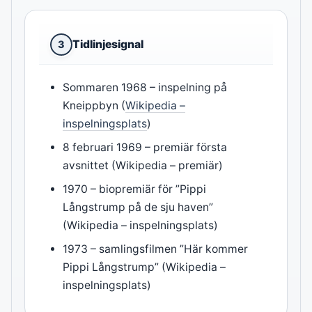
Tidlinjesignal
3
Sommaren 1968 – inspelning på
Kneippbyn (
Wikipedia –
inspelningsplats
)
8 februari 1969 – premiär första
avsnittet (Wikipedia – premiär)
1970 – biopremiär för ”Pippi
Långstrump på de sju haven”
(Wikipedia – inspelningsplats)
1973 – samlingsfilmen ”Här kommer
Pippi Långstrump” (Wikipedia –
inspelningsplats)