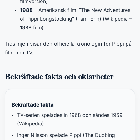
filmversion)
1988
– Amerikansk film: ”The New Adventures
of Pippi Longstocking” (Tami Erin) (Wikipedia –
1988 film)
Tidslinjen visar den officiella kronologin för Pippi på
film och TV.
Bekräftade fakta och oklarheter
Bekräftade fakta
TV‑serien spelades in 1968 och sändes 1969
(Wikipedia)
Inger Nilsson spelade Pippi (The Dubbing