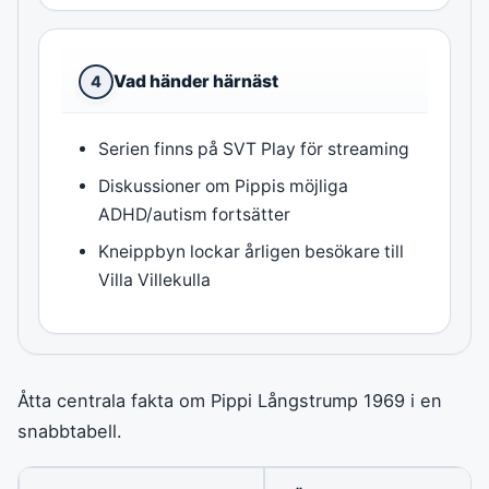
Vad händer härnäst
4
Serien finns på SVT Play för streaming
Diskussioner om Pippis möjliga
ADHD/autism fortsätter
Kneippbyn lockar årligen besökare till
Villa Villekulla
Åtta centrala fakta om Pippi Långstrump 1969 i en
snabbtabell.