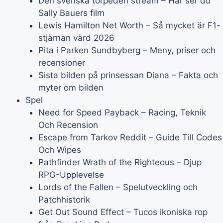
Den svenska torpeden stream – Här ser du
Sally Bauers film
Lewis Hamilton Net Worth – Så mycket är F1-
stjärnan värd 2026
Pita i Parken Sundbyberg – Meny, priser och
recensioner
Sista bilden på prinsessan Diana – Fakta och
myter om bilden
Spel
Need for Speed Payback – Racing, Teknik
Och Recension
Escape from Tarkov Reddit – Guide Till Codes
Och Wipes
Pathfinder Wrath of the Righteous – Djup
RPG-Upplevelse
Lords of the Fallen – Spelutveckling och
Patchhistorik
Get Out Sound Effect – Tucos ikoniska rop