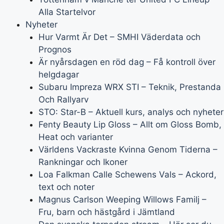
Alla Startelvor
Nyheter
Hur Varmt Är Det – SMHI Väderdata och
Prognos
Är nyårsdagen en röd dag – Få kontroll över
helgdagar
Subaru Impreza WRX STI – Teknik, Prestanda
Och Rallyarv
STO: Star-B – Aktuell kurs, analys och nyheter
Fenty Beauty Lip Gloss – Allt om Gloss Bomb,
Heat och varianter
Världens Vackraste Kvinna Genom Tiderna –
Rankningar och Ikoner
Loa Falkman Calle Schewens Vals – Ackord,
text och noter
Magnus Carlson Weeping Willows Familj –
Fru, barn och hästgård i Jämtland