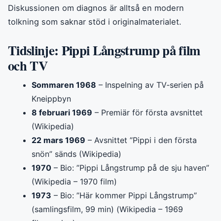
Diskussionen om diagnos är alltså en modern
tolkning som saknar stöd i originalmaterialet.
Tidslinje: Pippi Långstrump på film
och TV
Sommaren 1968
– Inspelning av TV‑serien på
Kneippbyn
8 februari 1969
– Premiär för första avsnittet
(Wikipedia)
22 mars 1969
– Avsnittet ”Pippi i den första
snön” sänds (Wikipedia)
1970
– Bio: ”Pippi Långstrump på de sju haven”
(Wikipedia – 1970 film)
1973
– Bio: ”Här kommer Pippi Långstrump”
(samlingsfilm, 99 min) (Wikipedia – 1969