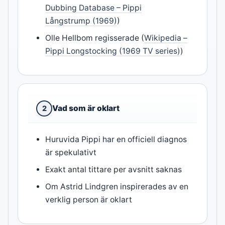
Dubbing Database – Pippi
Långstrump (1969)
)
Olle Hellbom regisserade (
Wikipedia –
Pippi Longstocking (1969 TV series)
)
Vad som är oklart
2
Huruvida Pippi har en officiell diagnos
är spekulativt
Exakt antal tittare per avsnitt saknas
Om Astrid Lindgren inspirerades av en
verklig person är oklart