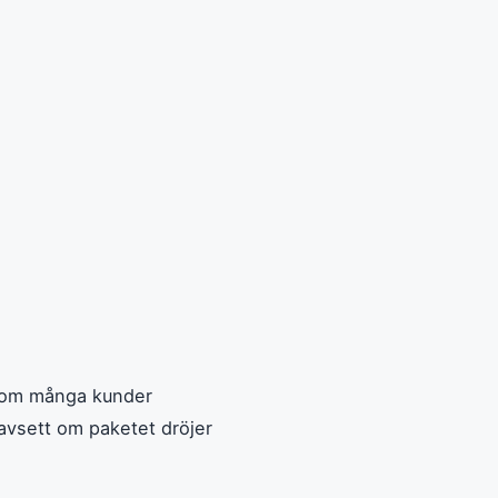
s som många kunder
avsett om paketet dröjer