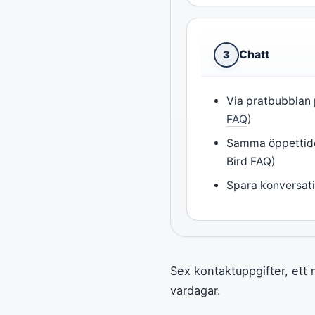
Chatt
3
Via pratbubblan
FAQ
)
Samma öppettide
Bird FAQ)
Spara konversati
Sex kontaktuppgifter, ett 
vardagar.