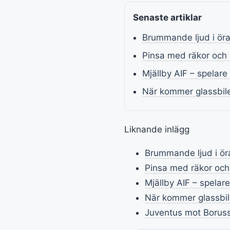
Senaste artiklar
Brummande ljud i öra
Pinsa med räkor och 
Mjällby AIF – spelar
När kommer glassbile
Liknande inlägg
Brummande ljud i öra
Pinsa med räkor och
Mjällby AIF – spelar
När kommer glassbile
Juventus mot Boruss