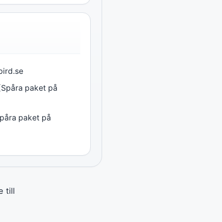
bird.se
 (Spåra paket på
Spåra paket på
till