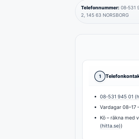
Telefonnummer:
08‑531 9
2, 145 63 NORSBORG
Telefonkonta
1
08‑531 945 01 (h
Vardagar 08–17 
Kö – räkna med v
(hitta.se)
)