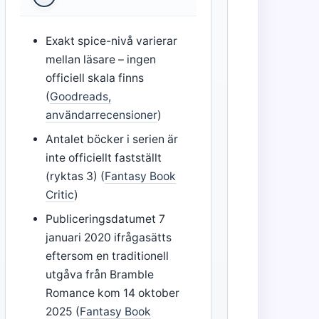
Exakt spice-nivå varierar
mellan läsare – ingen
officiell skala finns
(
Goodreads,
användarrecensioner
)
Antalet böcker i serien är
inte officiellt fastställt
(ryktas 3) (
Fantasy Book
Critic
)
Publiceringsdatumet 7
januari 2020 ifrågasätts
eftersom en traditionell
utgåva från Bramble
Romance kom 14 oktober
2025 (
Fantasy Book