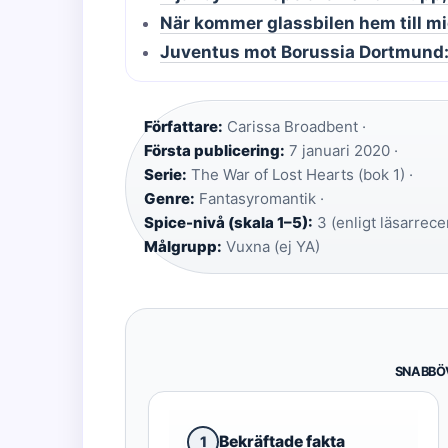
När kommer glassbilen hem till mi
Juventus mot Borussia Dortmund: 
Författare:
Carissa Broadbent ·
Första publicering:
7 januari 2020 ·
Serie:
The War of Lost Hearts (bok 1) ·
Genre:
Fantasyromantik ·
Spice-nivå (skala 1–5):
3 (enligt läsarrece
Målgrupp:
Vuxna (ej YA)
SNABBÖ
Bekräftade fakta
1