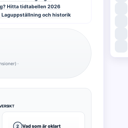
g? Hitta tidtabellen 2026
Laguppställning och historik
nsioner) ·
VERSIKT
Vad som är oklart
2