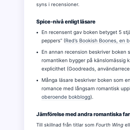
syns i recensioner.
Spice-nivå enligt läsare
En recensent gav boken betyget 5 stj
peppers” (
Red’s Bookish Boones, en 
En annan recension beskriver boken s
romantiken bygger på känslomässig k
explicithet (Goodreads, användarrece
Många läsare beskriver boken som en
romance med långsam romantisk upp
oberoende bokblogg
).
Jämförelse med andra romantiska fa
Till skillnad från titlar som
Fourth Wing
el