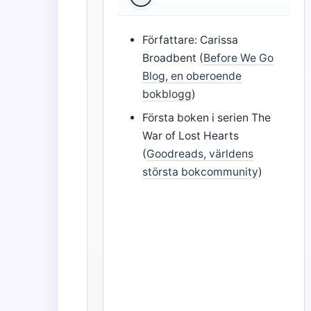
Författare: Carissa
Broadbent (
Before We Go
Blog, en oberoende
bokblogg
)
Första boken i serien The
War of Lost Hearts
(
Goodreads, världens
största bokcommunity
)