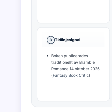
Tidlinjesignal
3
Boken publicerades
traditionellt av Bramble
Romance 14 oktober 2025
(
Fantasy Book Critic
)