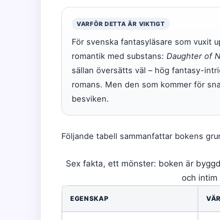
VARFÖR DETTA ÄR VIKTIGT
För svenska fantasyläsare som vuxit 
romantik med substans:
Daughter of 
sällan översätts väl – hög fantasy-intr
romans. Men den som kommer för snabb
besviken.
Följande tabell sammanfattar bokens gr
Sex fakta, ett mönster: boken är byggd
och intim
EGENSKAP
VÄ