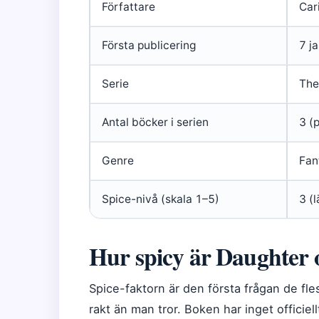
Författare
Car
Första publicering
7 j
Serie
The
Antal böcker i serien
3 (
Genre
Fan
Spice-nivå (skala 1–5)
3 (
Hur spicy är Daughter 
Spice-faktorn är den första frågan de fle
rakt än man tror. Boken har inget offici