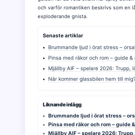
och varför romantiken beskrivs som en 
exploderande gnista.
Senaste artiklar
Brummande ljud i örat stress – ors
Pinsa med räkor och rom – guide & 
Mjällby AIF – spelare 2026: Trupp, 
När kommer glassbilen hem till mig?
Liknande inlägg
Brummande ljud i örat stress – or
Pinsa med räkor och rom – guide &
Mjällby AIF – spelare 2026: Trupp