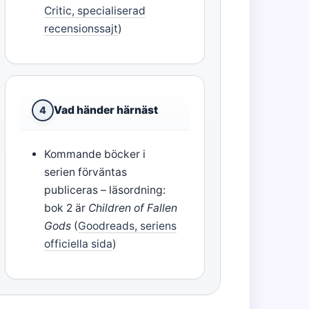
Critic, specialiserad
recensionssajt
)
Vad händer härnäst
4
Kommande böcker i
serien förväntas
publiceras – läsordning:
bok 2 är
Children of Fallen
Gods
(
Goodreads, seriens
officiella sida
)