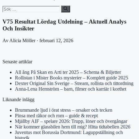
Sök
efter:
V75 Resultat Lördag Utdelning – Aktuell Analys
Och Insikter
Av Alicia Möller · februari 12, 2026
Senaste artiklar
All ång På Skan en Arti ter 2025 – Schema & Biljetter
Rollistan i Mister Books mysterier – Komplett guide 2025
Dexter Original Sin Sverige – Stream, rollista och tittordning
Anna-Lena Hemström – barn, filmer och karriär i korthet
Liknande inlägg
Brummande ljud i örat stress – orsaker och tecken
Pinsa med räkor och rom – guide & recept
Mjällby AIF – spelare 2026: Trupp, löner och övergångar
När kommer glassbilen hem till mig? Hitta tidtabellen 2026
Juventus mot Borussia Dortmund: Laguppställning och
historik