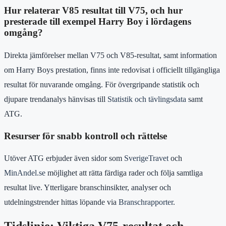
Hur relaterar V85 resultat till V75, och hur
presterade till exempel Harry Boy i lördagens
omgång?
Direkta jämförelser mellan V75 och V85-resultat, samt information
om Harry Boys prestation, finns inte redovisat i officiellt tillgängliga
resultat för nuvarande omgång. För övergripande statistik och
djupare trendanalys hänvisas till
Statistik och tävlingsdata
samt
ATG.
Resurser för snabb kontroll och rättelse
Utöver ATG erbjuder även sidor som
SverigeTravet
och
MinAndel.se
möjlighet att rätta färdiga rader och följa samtliga
resultat live. Ytterligare branschinsikter, analyser och
utdelningstrender hittas löpande via
Branschrapporter
.