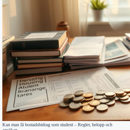
Kan man få bostadsbidrag som student – Regler, belopp och
ansökan