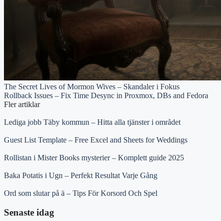
The Secret Lives of Mormon Wives – Skandaler i Fokus
Rollback Issues – Fix Time Desync in Proxmox, DBs and Fedora
Fler artiklar
Lediga jobb Täby kommun – Hitta alla tjänster i området
Guest List Template – Free Excel and Sheets for Weddings
Rollistan i Mister Books mysterier – Komplett guide 2025
Baka Potatis i Ugn – Perfekt Resultat Varje Gång
Ord som slutar på ä – Tips För Korsord Och Spel
Senaste idag