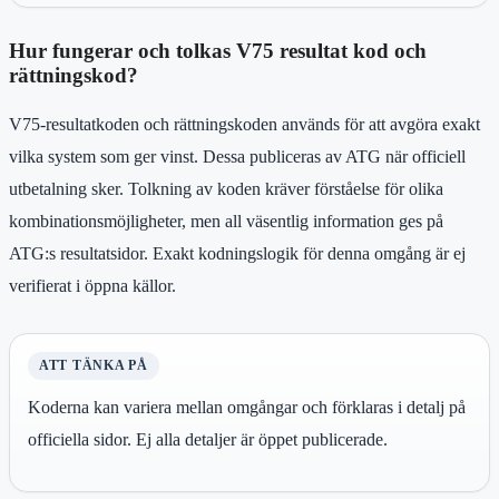
Hur fungerar och tolkas V75 resultat kod och
rättningskod?
V75-resultatkoden och rättningskoden används för att avgöra exakt
vilka system som ger vinst. Dessa publiceras av ATG när officiell
utbetalning sker. Tolkning av koden kräver förståelse för olika
kombinationsmöjligheter, men all väsentlig information ges på
ATG:s resultatsidor. Exakt kodningslogik för denna omgång är ej
verifierat i öppna källor.
ATT TÄNKA PÅ
Koderna kan variera mellan omgångar och förklaras i detalj på
officiella sidor. Ej alla detaljer är öppet publicerade.