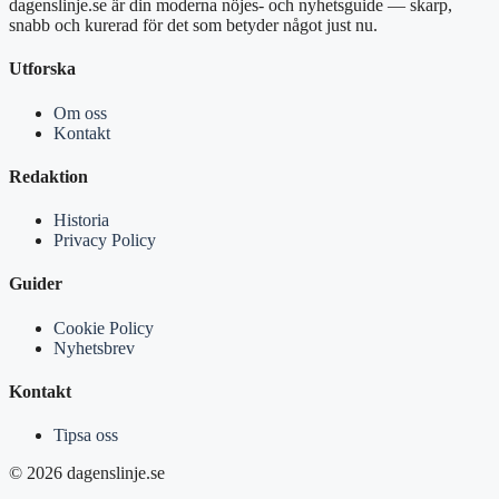
dagenslinje.se är din moderna nöjes- och nyhetsguide — skarp,
snabb och kurerad för det som betyder något just nu.
Utforska
Om oss
Kontakt
Redaktion
Historia
Privacy Policy
Guider
Cookie Policy
Nyhetsbrev
Kontakt
Tipsa oss
© 2026 dagenslinje.se