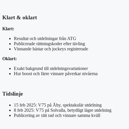
Klart & oklart
Klart:
Resultat och utdelningar från ATG
Publicerade rättningskoder efter tävling
Vinnande hästar och jockeys registrerade
Oklart:
Exakt bakgrund till utdelningsvariationer
Hur boost och färre vinnare påverkar nivåerna
Tidslinje
15 feb 2025: V75 på Åby, spektakulär utdelning
8 feb 2025: V75 på Solvalla, betydligt lägre utdelning
Publicering av rätt rad och vinnare samma kväll