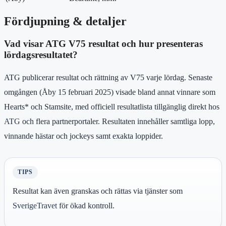
Fördjupning & detaljer
Vad visar ATG V75 resultat och hur presenteras
lördagsresultatet?
ATG publicerar resultat och rättning av V75 varje lördag. Senaste
omgången (Åby 15 februari 2025) visade bland annat vinnare som
Hearts* och Stamsite, med officiell resultatlista tillgänglig direkt hos
ATG
och flera partnerportaler. Resultaten innehåller samtliga lopp,
vinnande hästar och jockeys samt exakta loppider.
TIPS
Resultat kan även granskas och rättas via tjänster som
SverigeTravet
för ökad kontroll.