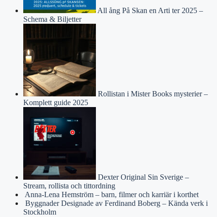
All ång På Skan en Arti ter 2025 –
Schema & Biljetter
Rollistan i Mister Books mysterier –
Komplett guide 2025
Dexter Original Sin Sverige –
Stream, rollista och tittordning
Anna-Lena Hemström – barn, filmer och karriär i korthet
Byggnader Designade av Ferdinand Boberg – Kända verk i
Stockholm