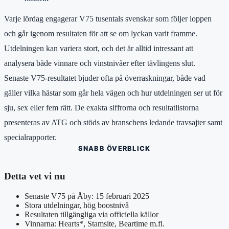
Varje lördag engagerar V75 tusentals svenskar som följer loppen
och går igenom resultaten för att se om lyckan varit framme.
Utdelningen kan variera stort, och det är alltid intressant att
analysera både vinnare och vinstnivåer efter tävlingens slut.
Senaste V75-resultatet bjuder ofta på överraskningar, både vad
gäller vilka hästar som går hela vägen och hur utdelningen ser ut för
sju, sex eller fem rätt. De exakta siffrorna och resultatlistorna
presenteras av ATG och stöds av branschens ledande travsajter samt
specialrapporter.
SNABB ÖVERBLICK
Detta vet vi nu
Senaste V75 på Åby: 15 februari 2025
Stora utdelningar, hög boostnivå
Resultaten tillgängliga via officiella källor
Vinnarna: Hearts*, Stamsite, Beartime m.fl.