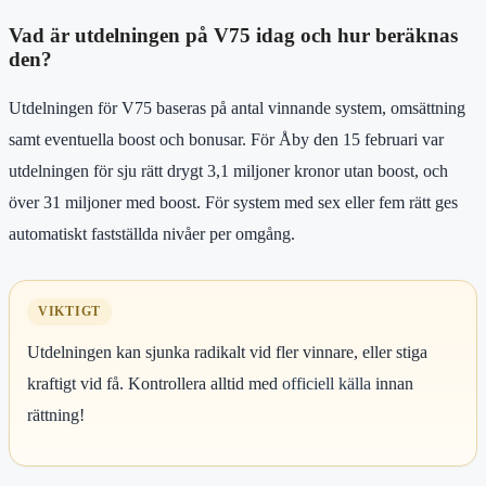
Vad är utdelningen på V75 idag och hur beräknas
den?
Utdelningen för V75 baseras på antal vinnande system, omsättning
samt eventuella boost och bonusar. För Åby den 15 februari var
utdelningen för sju rätt drygt 3,1 miljoner kronor utan boost, och
över 31 miljoner med boost. För system med sex eller fem rätt ges
automatiskt fastställda nivåer per omgång.
VIKTIGT
Utdelningen kan sjunka radikalt vid fler vinnare, eller stiga
kraftigt vid få. Kontrollera alltid med
officiell källa
innan
rättning!