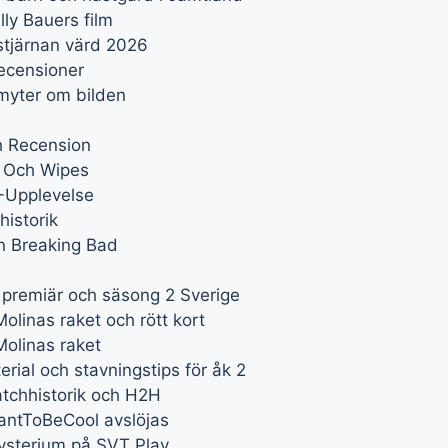
ly Bauers film
stjärnan värd 2026
recensioner
 myter om bilden
h Recension
s Och Wipes
G-Upplevelse
historik
ån Breaking Bad
, premiär och säsong 2 Sverige
linas raket och rött kort
olinas raket
erial och stavningstips för åk 2
atchhistorik och H2H
antToBeCool avslöjas
ysterium på SVT Play