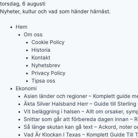
torsdag, 6 augusti
Nyheter, kultur och vad som händer härnäst.
Hem
Om oss
Cookie Policy
Historia
Kontakt
Nyhetsbrev
Privacy Policy
Tipsa oss
Ekonomi
Asien länder och regioner – Komplett guide m
Äkta Silver Halsband Herr – Guide till Sterling S
Vit beläggning i halsen – Allt om orsaker, sy
Snittar som går att förbereda dagen innan – R
Så länge skutan kan gå text – Ackord, noter oc
Vad Är Klockan I Texas – Komplett Guide Till 