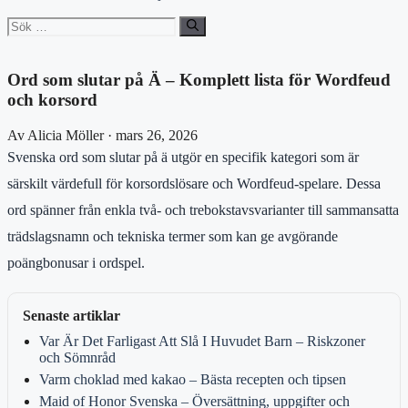
Sök
efter:
Ord som slutar på Ä – Komplett lista för Wordfeud
och korsord
Av Alicia Möller · mars 26, 2026
Svenska ord som slutar på ä utgör en specifik kategori som är
särskilt värdefull för korsordslösare och Wordfeud-spelare. Dessa
ord spänner från enkla två- och trebokstavsvarianter till sammansatta
trädslagsnamn och tekniska termer som kan ge avgörande
poängbonusar i ordspel.
Senaste artiklar
Var Är Det Farligast Att Slå I Huvudet Barn – Riskzoner
och Sömnråd
Varm choklad med kakao – Bästa recepten och tipsen
Maid of Honor Svenska – Översättning, uppgifter och