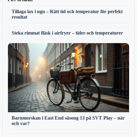
Tillaga lax i ugn – Rätt tid och temperatur för perfekt
resultat
Steka rimmat fläsk i airfryer – tider och temperaturer
Barnmorskan i East End säsong 13 på SVT Play – när
och var?