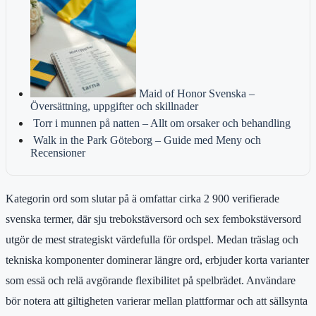
Maid of Honor Svenska –
Översättning, uppgifter och skillnader
Torr i munnen på natten – Allt om orsaker och behandling
Walk in the Park Göteborg – Guide med Meny och
Recensioner
Kategorin ord som slutar på ä omfattar cirka 2 900 verifierade
svenska termer, där sju trebokstäversord och sex fembokstäversord
utgör de mest strategiskt värdefulla för ordspel. Medan träslag och
tekniska komponenter dominerar längre ord, erbjuder korta varianter
som essä och relä avgörande flexibilitet på spelbrädet. Användare
bör notera att giltigheten varierar mellan plattformar och att sällsynta