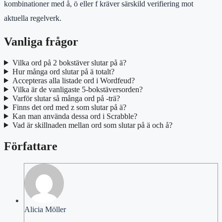
kombinationer med å, ö eller f kräver särskild verifiering mot
aktuella regelverk.
Vanliga frågor
Vilka ord på 2 bokstäver slutar på ä?
Hur många ord slutar på ä totalt?
Accepteras alla listade ord i Wordfeud?
Vilka är de vanligaste 5-bokstäversorden?
Varför slutar så många ord på -trä?
Finns det ord med z som slutar på ä?
Kan man använda dessa ord i Scrabble?
Vad är skillnaden mellan ord som slutar på ä och å?
Författare
Alicia Möller