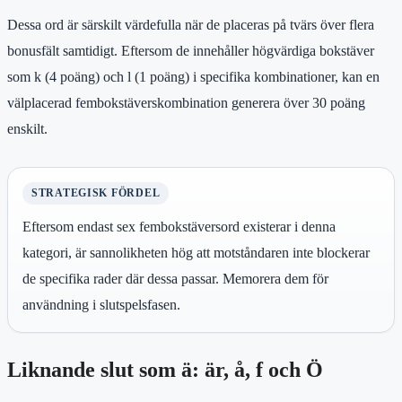
Dessa ord är särskilt värdefulla när de placeras på tvärs över flera
bonusfält samtidigt. Eftersom de innehåller högvärdiga bokstäver
som k (4 poäng) och l (1 poäng) i specifika kombinationer, kan en
välplacerad fembokstäverskombination generera över 30 poäng
enskilt.
STRATEGISK FÖRDEL
Eftersom endast sex fembokstäversord existerar i denna
kategori, är sannolikheten hög att motståndaren inte blockerar
de specifika rader där dessa passar. Memorera dem för
användning i slutspelsfasen.
Liknande slut som ä: är, å, f och Ö