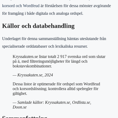
korsord och Wordfeud
är förståelsen för dessa mönster avgörande
för framgång i både digitala och analoga ordspel.
Källor och databehandling
Underlaget för denna sammanställning hämtas uteslutande från
specialiserade orddatabaser och lexikaliska resurser.
Kryssakuten.se listar totalt 2 917 svenska ord som slutar
på ä, med filtreringsmöjligheter för längd och
bokstavskombinationer.
— Kryssakuten.se, 2024
Dessa listor är optimerade för ordspel som Wordfeud
och korsordslösning; kontrollera alltid spelregler för
giltighet.
— Samlade källor: Kryssakuten.se, Ordlista.se,
Doon.se