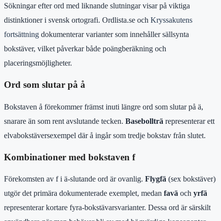
Sökningar efter ord med liknande slutningar visar på viktiga
distinktioner i svensk ortografi. Ordlista.se och
Kryssakutens
fortsättning
dokumenterar varianter som innehåller sällsynta
bokstäver, vilket påverkar både poängberäkning och
placeringsmöjligheter.
Ord som slutar på å
Bokstaven å förekommer främst inuti längre ord som slutar på ä,
snarare än som rent avslutande tecken.
Basebollträ
representerar ett
elvabokstäversexempel där å ingår som tredje bokstav från slutet.
Kombinationer med bokstaven f
Förekomsten av f i ä-slutande ord är ovanlig.
Flygfä
(sex bokstäver)
utgör det primära dokumenterade exemplet, medan
favä
och
yrfä
representerar kortare fyra-bokstävarsvarianter. Dessa ord är särskilt