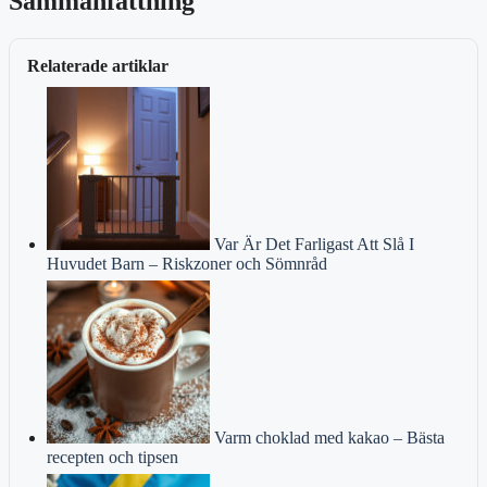
Sammanfattning
Relaterade artiklar
Var Är Det Farligast Att Slå I
Huvudet Barn – Riskzoner och Sömnråd
Varm choklad med kakao – Bästa
recepten och tipsen