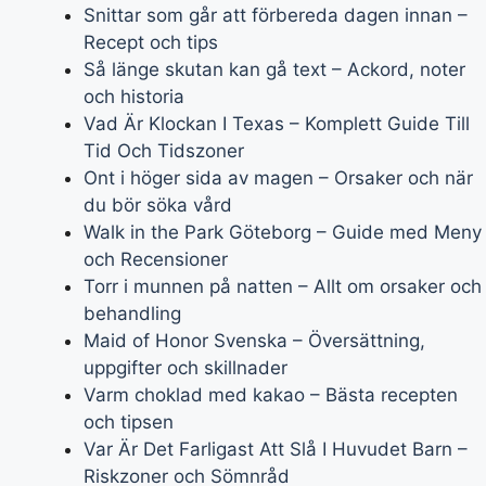
Snittar som går att förbereda dagen innan –
Recept och tips
Så länge skutan kan gå text – Ackord, noter
och historia
Vad Är Klockan I Texas – Komplett Guide Till
Tid Och Tidszoner
Ont i höger sida av magen – Orsaker och när
du bör söka vård
Walk in the Park Göteborg – Guide med Meny
och Recensioner
Torr i munnen på natten – Allt om orsaker och
behandling
Maid of Honor Svenska – Översättning,
uppgifter och skillnader
Varm choklad med kakao – Bästa recepten
och tipsen
Var Är Det Farligast Att Slå I Huvudet Barn –
Riskzoner och Sömnråd