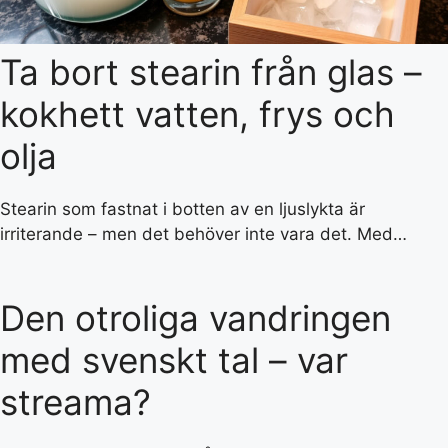
Ta bort stearin från glas –
kokhett vatten, frys och
olja
Stearin som fastnat i botten av en ljuslykta är
irriterande – men det behöver inte vara det. Med…
Den otroliga vandringen
med svenskt tal – var
streama?