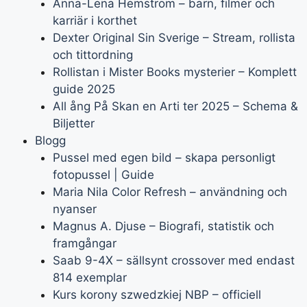
Anna-Lena Hemström – barn, filmer och
karriär i korthet
Dexter Original Sin Sverige – Stream, rollista
och tittordning
Rollistan i Mister Books mysterier – Komplett
guide 2025
All ång På Skan en Arti ter 2025 – Schema &
Biljetter
Blogg
Pussel med egen bild – skapa personligt
fotopussel | Guide
Maria Nila Color Refresh – användning och
nyanser
Magnus A. Djuse – Biografi, statistik och
framgångar
Saab 9-4X – sällsynt crossover med endast
814 exemplar
Kurs korony szwedzkiej NBP – officiell