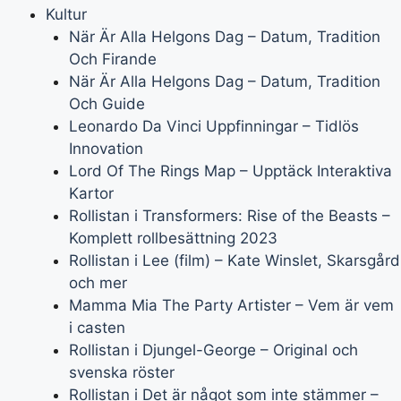
Kultur
När Är Alla Helgons Dag – Datum, Tradition
Och Firande
När Är Alla Helgons Dag – Datum, Tradition
Och Guide
Leonardo Da Vinci Uppfinningar – Tidlös
Innovation
Lord Of The Rings Map – Upptäck Interaktiva
Kartor
Rollistan i Transformers: Rise of the Beasts –
Komplett rollbesättning 2023
Rollistan i Lee (film) – Kate Winslet, Skarsgård
och mer
Mamma Mia The Party Artister – Vem är vem
i casten
Rollistan i Djungel-George – Original och
svenska röster
Rollistan i Det är något som inte stämmer –