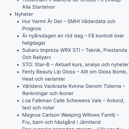
Alla Startelvor
Nyheter
Hur Varmt Är Det – SMHI Väderdata och
Prognos
Är nyårsdagen en röd dag – Få kontroll över
helgdagar
Subaru Impreza WRX STI – Teknik, Prestanda
Och Rallyarv
STO: Star-B – Aktuell kurs, analys och nyheter
Fenty Beauty Lip Gloss – Allt om Gloss Bomb,
Heat och varianter
Världens Vackraste Kvinna Genom Tiderna –
Rankningar och Ikoner
Loa Falkman Calle Schewens Vals – Ackord,
text och noter
Magnus Carlson Weeping Willows Familj –
Fru, barn och hästgård i Jämtland