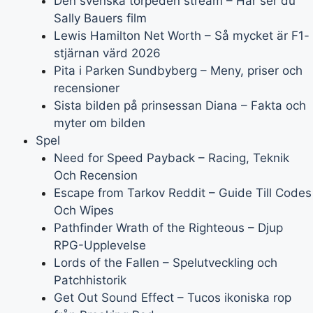
Den svenska torpeden stream – Här ser du
Sally Bauers film
Lewis Hamilton Net Worth – Så mycket är F1-
stjärnan värd 2026
Pita i Parken Sundbyberg – Meny, priser och
recensioner
Sista bilden på prinsessan Diana – Fakta och
myter om bilden
Spel
Need for Speed Payback – Racing, Teknik
Och Recension
Escape from Tarkov Reddit – Guide Till Codes
Och Wipes
Pathfinder Wrath of the Righteous – Djup
RPG-Upplevelse
Lords of the Fallen – Spelutveckling och
Patchhistorik
Get Out Sound Effect – Tucos ikoniska rop