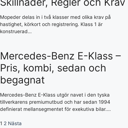
Skillnader, Regler och Krav
Mopeder delas in i två klasser med olika krav på
hastighet, körkort och registrering. Klass 1 är
konstruerad…
Mercedes-Benz E-Klass –
Pris, kombi, sedan och
begagnat
Mercedes-Benz E-Klass utgör navet i den tyska
tillverkarens premiumutbud och har sedan 1994
definierat mellansegmentet för exekutiva bilar.…
1
2
Nästa