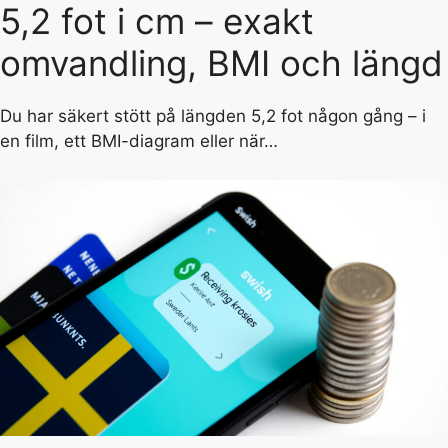
5,2 fot i cm – exakt
omvandling, BMI och längd
Du har säkert stött på längden 5,2 fot någon gång – i
en film, ett BMI-diagram eller när…