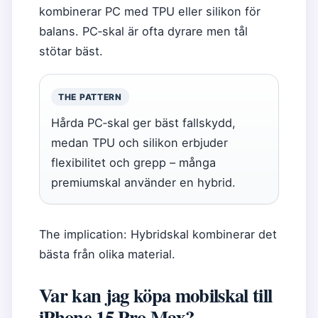
kombinerar PC med TPU eller silikon för
balans. PC‑skal är ofta dyrare men tål
stötar bäst.
THE PATTERN
Hårda PC‑skal ger bäst fallskydd,
medan TPU och silikon erbjuder
flexibilitet och grepp – många
premiumskal använder en hybrid.
The implication: Hybridskal kombinerar det
bästa från olika material.
Var kan jag köpa mobilskal till
iPhone 15 Pro Max?