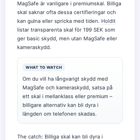
MagSafe är vanligare i premiumskal. Billiga
skal saknar ofta dessa certifieringar och
kan gulna eller spricka med tiden.
Holdit
listar transparenta skal för 199 SEK som
ger basic skydd, men utan MagSafe eller
kameraskydd.
WHAT TO WATCH
Om du vill ha långvarigt skydd med
MagSafe och kameraskydd, satsa på
ett skal i mellanklass eller premium –
billigare alternativ kan bli dyra i
längden om telefonen skadas.
The catch: Billiga skal kan bli dyra i