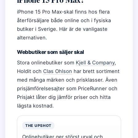
iPhone 15 Pro Max‑skal finns hos flera
återförsäljare både online och i fysiska
butiker i Sverige. Här är de vanligaste
alternativen.
Webbutiker som säljer skal
Stora onlinebutiker som
Kjell & Company
,
Holdit och
Clas Ohlson
har brett sortiment
med många märken och prisklasser. Även
prisjämförelsesajter som PriceRunner och
Prisjakt låter dig jämför priser och hitta
lägsta kostnad.
THE UPSHOT
Onlinebutiker ger störst urval och