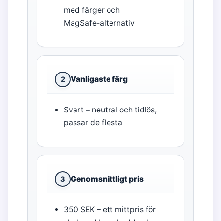
med färger och
MagSafe‑alternativ
Vanligaste färg
2
Svart – neutral och tidlös,
passar de flesta
Genomsnittligt pris
3
350 SEK – ett mittpris för