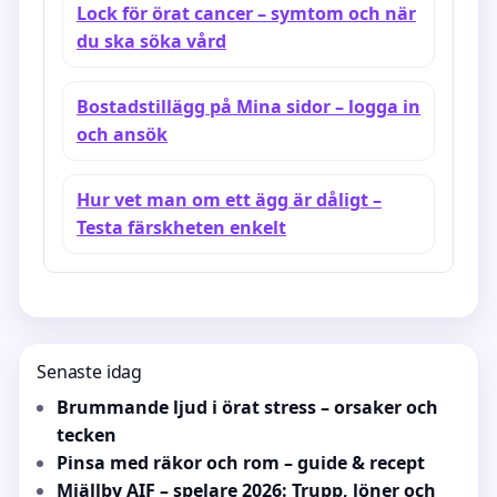
Lock för örat cancer – symtom och när
du ska söka vård
Bostadstillägg på Mina sidor – logga in
och ansök
Hur vet man om ett ägg är dåligt –
Testa färskheten enkelt
Senaste idag
Brummande ljud i örat stress – orsaker och
tecken
Pinsa med räkor och rom – guide & recept
Mjällby AIF – spelare 2026: Trupp, löner och