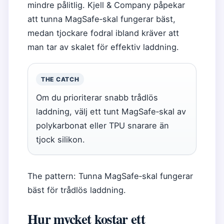
mindre pålitlig. Kjell & Company påpekar
att tunna MagSafe‑skal fungerar bäst,
medan tjockare fodral ibland kräver att
man tar av skalet för effektiv laddning.
THE CATCH
Om du prioriterar snabb trådlös
laddning, välj ett tunt MagSafe‑skal av
polykarbonat eller TPU snarare än
tjock silikon.
The pattern: Tunna MagSafe‑skal fungerar
bäst för trådlös laddning.
Hur mycket kostar ett