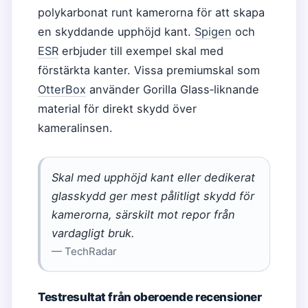
polykarbonat runt kamerorna för att skapa
en skyddande upphöjd kant.
Spigen
och
ESR
erbjuder till exempel skal med
förstärkta kanter. Vissa premiumskal som
OtterBox
använder Gorilla Glass‑liknande
material för direkt skydd över
kameralinsen.
Skal med upphöjd kant eller dedikerat
glasskydd ger mest pålitligt skydd för
kamerorna, särskilt mot repor från
vardagligt bruk.
— TechRadar
Testresultat från oberoende recensioner