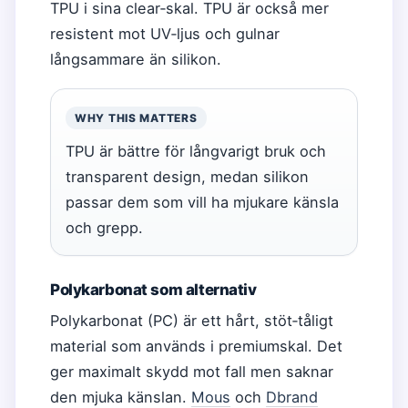
TPU i sina clear‑skal. TPU är också mer
resistent mot UV‑ljus och gulnar
långsammare än silikon.
WHY THIS MATTERS
TPU är bättre för långvarigt bruk och
transparent design, medan silikon
passar dem som vill ha mjukare känsla
och grepp.
Polykarbonat som alternativ
Polykarbonat (PC) är ett hårt, stöt‑tåligt
material som används i premiumskal. Det
ger maximalt skydd mot fall men saknar
den mjuka känslan.
Mous
och
Dbrand