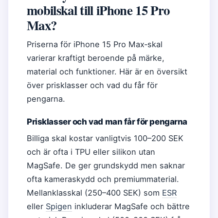
mobilskal till iPhone 15 Pro
Max?
Priserna för iPhone 15 Pro Max‑skal
varierar kraftigt beroende på märke,
material och funktioner. Här är en översikt
över prisklasser och vad du får för
pengarna.
Prisklasser och vad man får för pengarna
Billiga skal kostar vanligtvis 100–200 SEK
och är ofta i TPU eller silikon utan
MagSafe. De ger grundskydd men saknar
ofta kameraskydd och premiummaterial.
Mellanklasskal (250–400 SEK) som
ESR
eller
Spigen
inkluderar MagSafe och bättre