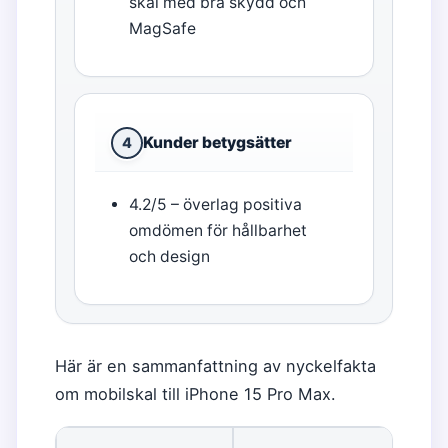
skal med bra skydd och
MagSafe
Kunder betygsätter
4
4.2/5 – överlag positiva
omdömen för hållbarhet
och design
Här är en sammanfattning av nyckelfakta
om mobilskal till iPhone 15 Pro Max.