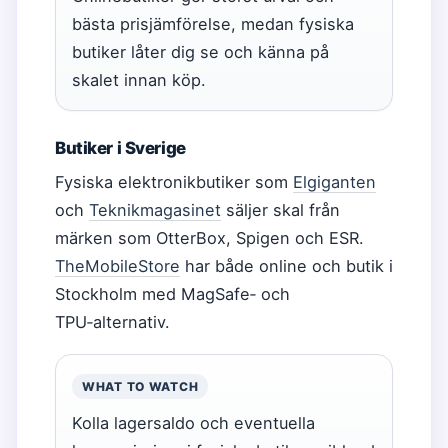
bästa prisjämförelse, medan fysiska
butiker låter dig se och känna på
skalet innan köp.
Butiker i Sverige
Fysiska elektronikbutiker som
Elgiganten
och
Teknikmagasinet
säljer skal från
märken som OtterBox, Spigen och ESR.
TheMobileStore
har både online och butik i
Stockholm med MagSafe‑ och
TPU‑alternativ.
WHAT TO WATCH
Kolla lagersaldo och eventuella