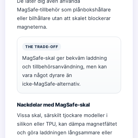
De låter dig även använda
MagSafe‑tillbehör som plånbokshållare
eller bilhållare utan att skalet blockerar
magneterna.
THE TRADE-OFF
MagSafe‑skal ger bekväm laddning
och tillbehörsanvändning, men kan
vara något dyrare än
icke‑MagSafe‑alternativ.
Nackdelar med MagSafe‑skal
Vissa skal, särskilt tjockare modeller i
silikon eller TPU, kan dämpa magnetfältet
och göra laddningen långsammare eller