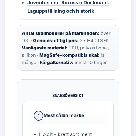
Juventus mot Borussia Dortmund:
Laguppställning och historik
Antal skalmodeller på marknaden:
över
100 ·
Genomsnittligt pris:
250–400 SEK ·
Vanligaste material:
TPU, polykarbonat,
silikon ·
MagSafe‑kompatibla skal:
ja,
många ·
Färgalternativ:
minst 10 färger
SNABBÖVERSIKT
Mest sålda märke
1
Holdit
– brett sortiment