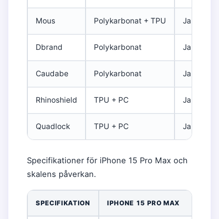
Mous
Polykarbonat + TPU
Ja
Dbrand
Polykarbonat
Ja (Grip)
Caudabe
Polykarbonat
Ja
Rhinoshield
TPU + PC
Ja
Quadlock
TPU + PC
Ja
Specifikationer för iPhone 15 Pro Max och
skalens påverkan.
SPECIFIKATION
IPHONE 15 PRO MAX
S