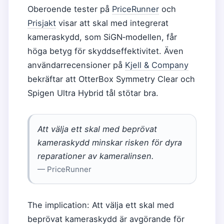
Oberoende tester på
PriceRunner
och
Prisjakt
visar att skal med integrerat
kameraskydd, som SiGN‑modellen, får
höga betyg för skyddseffektivitet. Även
användarrecensioner på
Kjell & Company
bekräftar att OtterBox Symmetry Clear och
Spigen Ultra Hybrid tål stötar bra.
Att välja ett skal med beprövat
kameraskydd minskar risken för dyra
reparationer av kameralinsen.
— PriceRunner
The implication: Att välja ett skal med
beprövat kameraskydd är avgörande för