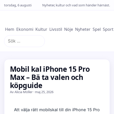
torsdag, 6 augusti
Nyheter, kultur och vad som händer härnäst.
Hem
Ekonomi
Kultur
Livsstil
Nöje
Nyheter
Spel
Sport
Sök
efter:
Mobil kal iPhone 15 Pro
Max – Bä ta valen och
köpguide
Av Alicia Möller · maj 25, 2026
Att välja rätt mobilskal till din iPhone 15 Pro