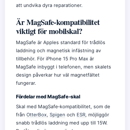
att undvika dyra reparationer.
Är MagSafe‑kompatibilitet
viktigt för mobilskal?
MagSafe är Apples standard för trådlös
laddning och magnetisk infästning av
tillbehör. För iPhone 15 Pro Max är
MagSafe inbyggt i telefonen, men skalets
design påverkar hur väl magnetfältet
fungerar.
Fördelar med MagSafe‑skal
Skal med MagSafe‑kompatibilitet, som de
från
OtterBox
,
Spigen
och
ESR
, möjliggör
snabb trådlös laddning med upp till 15W.