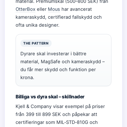
material. Premiumskal (500–800 SEK) från
OtterBox
eller
Mous
har avancerat
kameraskydd, certifierad fallskydd och
ofta unika designer.
THE PATTERN
Dyrare skal investerar i bättre
material, MagSafe och kameraskydd –
du får mer skydd och funktion per
krona.
Billiga vs dyra skal – skillnader
Kjell & Company visar exempel på priser
från 399 till 899 SEK och påpekar att
certifieringar som MIL‑STD‑810G och