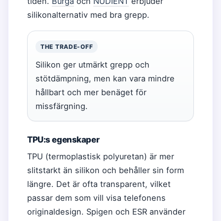
tiden.
Burga
och
NUDIENT
erbjuder
silikonalternativ med bra grepp.
THE TRADE-OFF
Silikon ger utmärkt grepp och
stötdämpning, men kan vara mindre
hållbart och mer benäget för
missfärgning.
TPU:s egenskaper
TPU (termoplastisk polyuretan) är mer
slitstarkt än silikon och behåller sin form
längre. Det är ofta transparent, vilket
passar dem som vill visa telefonens
originaldesign. Spigen och ESR använder