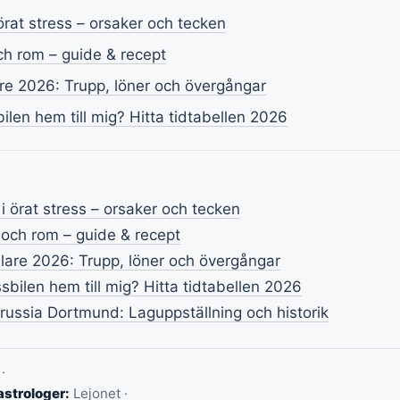
rat stress – orsaker och tecken
ch rom – guide & recept
are 2026: Trupp, löner och övergångar
len hem till mig? Hitta tidtabellen 2026
 örat stress – orsaker och tecken
och rom – guide & recept
elare 2026: Trupp, löner och övergångar
bilen hem till mig? Hitta tidtabellen 2026
ussia Dortmund: Laguppställning och historik
·
astrologer:
Lejonet ·