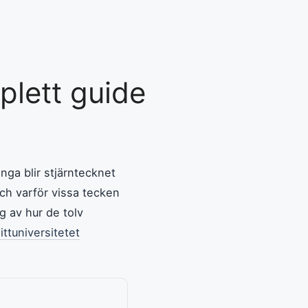
plett guide
nga blir stjärntecknet
och varför vissa tecken
g av hur de tolv
ittuniversitetet