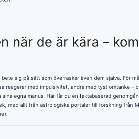
en när de är kära – kom
t bete sig på sätt som överraskar även dem själva. För må
vissa reagerar med impulsivitet, andra med tyst omtanke – 
va sina egna manus. Här får du en faktabaserad genomgån
ek, med allt från astrologiska portaler till forskning från
M
se)
.