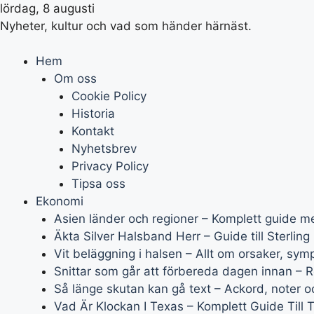
lördag, 8 augusti
Nyheter, kultur och vad som händer härnäst.
Hem
Om oss
Cookie Policy
Historia
Kontakt
Nyhetsbrev
Privacy Policy
Tipsa oss
Ekonomi
Asien länder och regioner – Komplett guide m
Äkta Silver Halsband Herr – Guide till Sterling S
Vit beläggning i halsen – Allt om orsaker, sy
Snittar som går att förbereda dagen innan – R
Så länge skutan kan gå text – Ackord, noter oc
Vad Är Klockan I Texas – Komplett Guide Till 