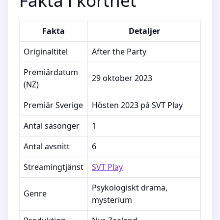
Fakta i korthet
Fakta
Detaljer
Originaltitel
After the Party
Premiärdatum
29 oktober 2023
(NZ)
Premiär Sverige
Hösten 2023 på SVT Play
Antal säsonger
1
Antal avsnitt
6
Streamingtjänst
SVT Play
Psykologiskt drama,
Genre
mysterium