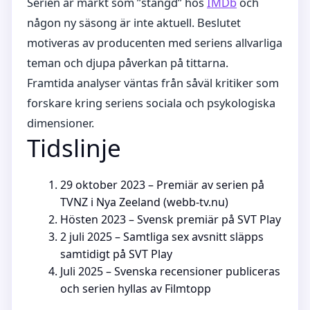
Serien är märkt som ”stängd” hos
IMDb
och
någon ny säsong är inte aktuell. Beslutet
motiveras av producenten med seriens allvarliga
teman och djupa påverkan på tittarna.
Framtida analyser väntas från såväl kritiker som
forskare kring seriens sociala och psykologiska
dimensioner.
Tidslinje
29 oktober 2023
– Premiär av serien på
TVNZ i Nya Zeeland (webb-tv.nu)
Hösten 2023 – Svensk premiär på SVT Play
2 juli 2025
– Samtliga sex avsnitt släpps
samtidigt på SVT Play
Juli 2025 – Svenska recensioner publiceras
och serien hyllas av Filmtopp