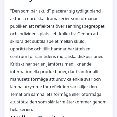
”Den som bär skuld” placerar sig tydligt bland
aktuella nordiska dramaserier som utmanar
publiken att reflektera över sanningsbegreppet
och individens plats i ett kollektiv. Genom att
skildra det subtila spelet mellan skuld,
upprättelse och tillit hamnar berättelsen i
centrum för samtidens moraliska diskussioner.
Kritiskt har serien jämförts med liknande
internationella produktioner, där framför allt
manusets förmåga att undvika enkla svar och
lämna utrymme för reflektion särskiljer den.
Temat om samhällets förmåga eller oförmåga
att stötta den som slår larm återkommer genom
hela serien.