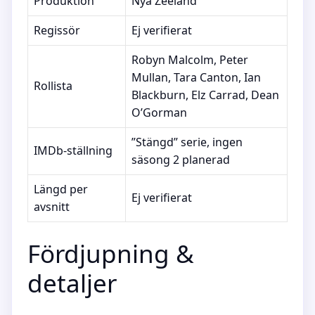
Produktion
Nya Zeeland
Regissör
Ej verifierat
Robyn Malcolm, Peter
Mullan, Tara Canton, Ian
Rollista
Blackburn, Elz Carrad, Dean
O’Gorman
”Stängd” serie, ingen
IMDb-ställning
säsong 2 planerad
Längd per
Ej verifierat
avsnitt
Fördjupning &
detaljer