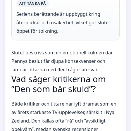
ATT TÄNKA PÅ
Seriens berättande är uppbyggt kring
återblickar och osäkerhet, vilket gör slutet
öppet för tolkning.
Slutet beskrivs som en emotionell kulmen där
Pennys beslut får djupa konsekvenser och
lämnar tittarna med fler frågor än svar.
Vad säger kritikerna om
”Den som bär skuld”?
Både kritiker och tittare har lyft dramat som en
av årets starkaste TV-upplevelser, särskilt i Nya
Zeeland. Den kallas ofta ”rå” och ”avsiktligt
obekväm”, medan svenska recensioner