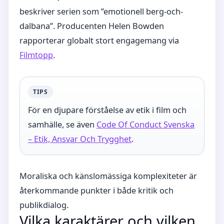
beskriver serien som ”emotionell berg-och-
dalbana”. Producenten Helen Bowden
rapporterar globalt stort engagemang via
Filmtopp
.
TIPS
För en djupare förståelse av etik i film och
samhälle, se även
Code Of Conduct Svenska
– Etik, Ansvar Och Trygghet
.
Moraliska och känslomässiga komplexiteter är
återkommande punkter i både kritik och
publikdialog.
Vilka karaktärer och vilken