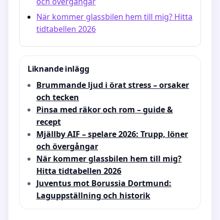
och övergångar
När kommer glassbilen hem till mig? Hitta
tidtabellen 2026
Liknande inlägg
Brummande ljud i örat stress – orsaker
och tecken
Pinsa med räkor och rom – guide &
recept
Mjällby AIF – spelare 2026: Trupp, löner
och övergångar
När kommer glassbilen hem till mig?
Hitta tidtabellen 2026
Juventus mot Borussia Dortmund:
Laguppställning och historik