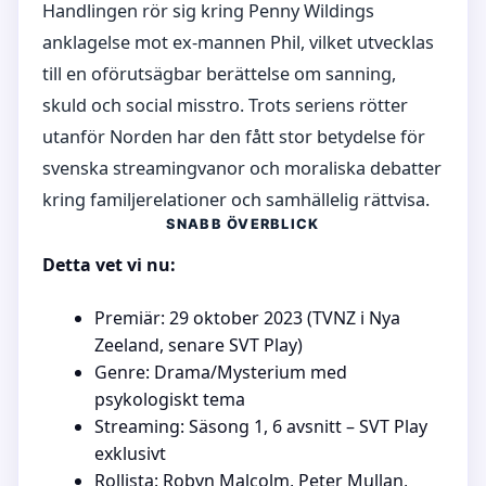
Handlingen rör sig kring Penny Wildings
anklagelse mot ex-mannen Phil, vilket utvecklas
till en oförutsägbar berättelse om sanning,
skuld och social misstro. Trots seriens rötter
utanför Norden har den fått stor betydelse för
svenska streamingvanor och moraliska debatter
kring familjerelationer och samhällelig rättvisa.
SNABB ÖVERBLICK
Detta vet vi nu:
Premiär: 29 oktober 2023 (TVNZ i Nya
Zeeland, senare SVT Play)
Genre: Drama/Mysterium med
psykologiskt tema
Streaming: Säsong 1, 6 avsnitt – SVT Play
exklusivt
Rollista: Robyn Malcolm, Peter Mullan,