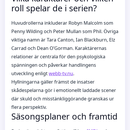
roll spelar de i serien?
Huvudrollerna inkluderar Robyn Malcolm som
Penny Wilding och Peter Mullan som Phil. Övriga
viktiga namn är Tara Canton, Ian Blackburn, Elz
Carrad och Dean O’Gorman. Karaktärernas
relationer är centrala för den psykologiska
spänningen och påverkar handlingens
utveckling enligt
webb-tv.nu
.
Hyllningarna gäller främst de insatser
skådespelarna gör i emotionellt laddade scener
där skuld och misstänkliggörande granskas ur
flera perspektiv.
Säsongsplaner och framtid