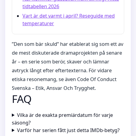
tidtabellen 2026
Vart är det varmt i april? Reseguide med
temperaturer
”Den som bär skuld” har etablerat sig som ett av
de mest diskuterade dramaprojekten på senare
år – en serie som berör, skaver och lämnar
avtryck långt efter eftertexterna. För vidare
etiska resonemang, se även Code Of Conduct
Svenska – Etik, Ansvar Och Trygghet.
FAQ
Vilka är de exakta premiärdatum för varje
säsong?
Varför har serien fått just detta IMDb-betyg?