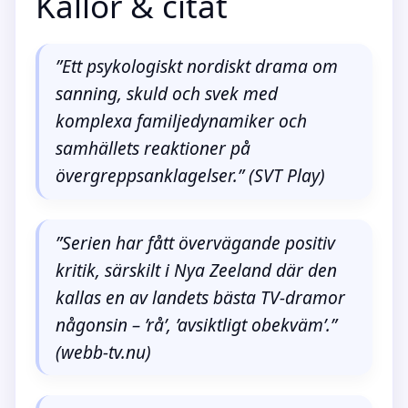
Källor & citat
”Ett psykologiskt nordiskt drama om
sanning, skuld och svek med
komplexa familjedynamiker och
samhällets reaktioner på
övergreppsanklagelser.” (SVT Play)
”Serien har fått övervägande positiv
kritik, särskilt i Nya Zeeland där den
kallas en av landets bästa TV-dramor
någonsin – ’rå’, ’avsiktligt obekväm’.”
(webb-tv.nu)