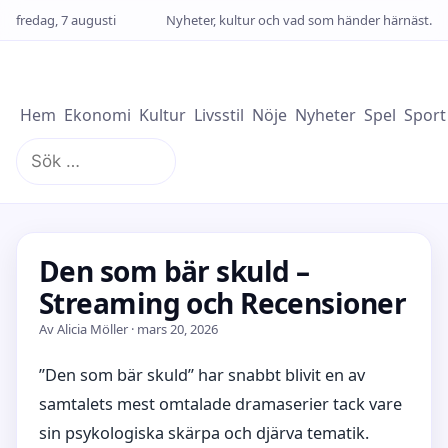
fredag, 7 augusti
Nyheter, kultur och vad som händer härnäst.
Hem
Ekonomi
Kultur
Livsstil
Nöje
Nyheter
Spel
Sport
Sök
efter:
Den som bär skuld –
Streaming och Recensioner
Av Alicia Möller · mars 20, 2026
”Den som bär skuld” har snabbt blivit en av
samtalets mest omtalade dramaserier tack vare
sin psykologiska skärpa och djärva tematik.